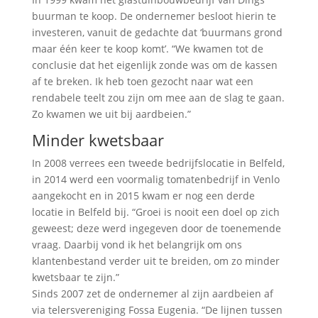
buurman te koop. De ondernemer besloot hierin te
investeren, vanuit de gedachte dat ‘buurmans grond
maar één keer te koop komt’. “We kwamen tot de
conclusie dat het eigenlijk zonde was om de kassen
af te breken. Ik heb toen gezocht naar wat een
rendabele teelt zou zijn om mee aan de slag te gaan.
Zo kwamen we uit bij aardbeien.”
Minder kwetsbaar
In 2008 verrees een tweede bedrijfslocatie in Belfeld,
in 2014 werd een voormalig tomatenbedrijf in Venlo
aangekocht en in 2015 kwam er nog een derde
locatie in Belfeld bij. “Groei is nooit een doel op zich
geweest; deze werd ingegeven door de toenemende
vraag. Daarbij vond ik het belangrijk om ons
klantenbestand verder uit te breiden, om zo minder
kwetsbaar te zijn.”
Sinds 2007 zet de ondernemer al zijn aardbeien af
via telersvereniging Fossa Eugenia. “De lijnen tussen