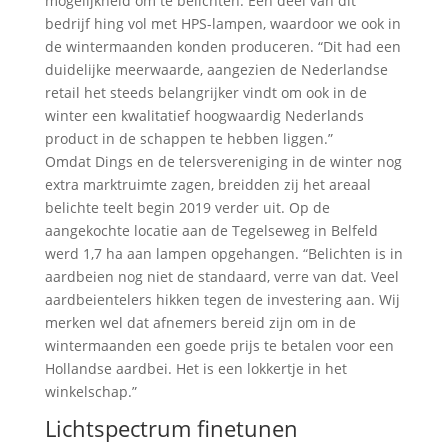
mogelijkheid om te belichten. Een deel van dit
bedrijf hing vol met HPS-lampen, waardoor we ook in
de wintermaanden konden produceren. “Dit had een
duidelijke meerwaarde, aangezien de Nederlandse
retail het steeds belangrijker vindt om ook in de
winter een kwalitatief hoogwaardig Nederlands
product in de schappen te hebben liggen.”
Omdat Dings en de telersvereniging in de winter nog
extra marktruimte zagen, breidden zij het areaal
belichte teelt begin 2019 verder uit. Op de
aangekochte locatie aan de Tegelseweg in Belfeld
werd 1,7 ha aan lampen opgehangen. “Belichten is in
aardbeien nog niet de standaard, verre van dat. Veel
aardbeientelers hikken tegen de investering aan. Wij
merken wel dat afnemers bereid zijn om in de
wintermaanden een goede prijs te betalen voor een
Hollandse aardbei. Het is een lokkertje in het
winkelschap.”
Lichtspectrum finetunen