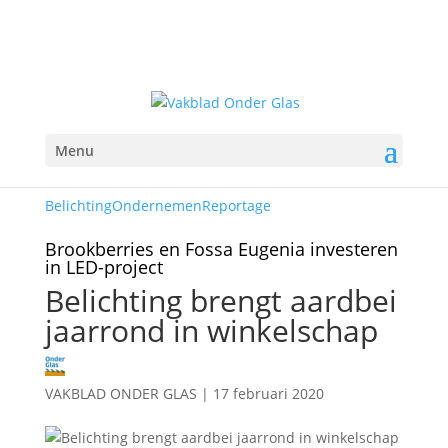
Menu
Belichting
Ondernemen
Reportage
Brookberries en Fossa Eugenia investeren
in LED-project
Belichting brengt aardbei
jaarrond in winkelschap
VAKBLAD ONDER GLAS
|
17 februari 2020