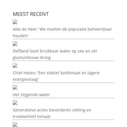
MEEST RECENT
Aike de Heer: ‘We moeten de populatie beheersbaar
houden’
Delfland loost bruikbaar water op zee en zet
glastuinbouw droog
Chiel Hazeu: ‘Een stabiel kasklimaat en lagere
energievraag’
Het stijgende water
Generatieve acties bevorderen zetting en
troskwaliteit tomaat