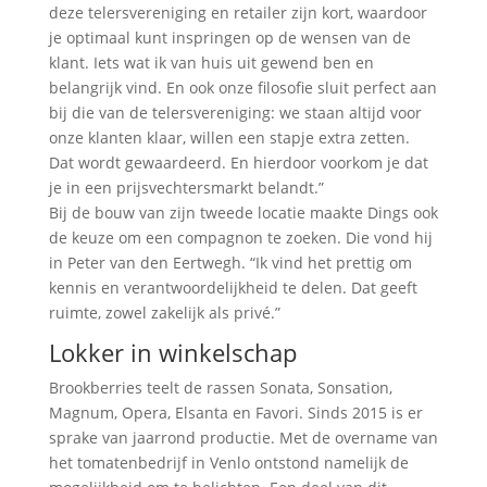
deze telersvereniging en retailer zijn kort, waardoor
je optimaal kunt inspringen op de wensen van de
klant. Iets wat ik van huis uit gewend ben en
belangrijk vind. En ook onze filosofie sluit perfect aan
bij die van de telersvereniging: we staan altijd voor
onze klanten klaar, willen een stapje extra zetten.
Dat wordt gewaardeerd. En hierdoor voorkom je dat
je in een prijsvechtersmarkt belandt.”
Bij de bouw van zijn tweede locatie maakte Dings ook
de keuze om een compagnon te zoeken. Die vond hij
in Peter van den Eertwegh. “Ik vind het prettig om
kennis en verantwoordelijkheid te delen. Dat geeft
ruimte, zowel zakelijk als privé.”
Lokker in winkelschap
Brookberries teelt de rassen Sonata, Sonsation,
Magnum, Opera, Elsanta en Favori. Sinds 2015 is er
sprake van jaarrond productie. Met de overname van
het tomatenbedrijf in Venlo ontstond namelijk de