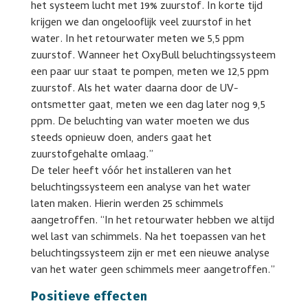
het systeem lucht met 19% zuurstof. In korte tijd
krijgen we dan ongelooflijk veel zuurstof in het
water. In het retourwater meten we 5,5 ppm
zuurstof. Wanneer het OxyBull beluchtingssysteem
een paar uur staat te pompen, meten we 12,5 ppm
zuurstof. Als het water daarna door de UV-
ontsmetter gaat, meten we een dag later nog 9,5
ppm. De beluchting van water moeten we dus
steeds opnieuw doen, anders gaat het
zuurstofgehalte omlaag.”
De teler heeft vóór het installeren van het
beluchtingssysteem een analyse van het water
laten maken. Hierin werden 25 schimmels
aangetroffen. “In het retourwater hebben we altijd
wel last van schimmels. Na het toepassen van het
beluchtingssysteem zijn er met een nieuwe analyse
van het water geen schimmels meer aangetroffen.”
Positieve effecten