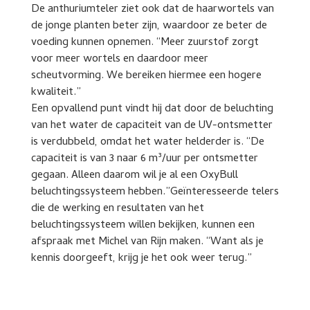
De anthuriumteler ziet ook dat de haarwortels van
de jonge planten beter zijn, waardoor ze beter de
voeding kunnen opnemen. “Meer zuurstof zorgt
voor meer wortels en daardoor meer
scheutvorming. We bereiken hiermee een hogere
kwaliteit.”
Een opvallend punt vindt hij dat door de beluchting
van het water de capaciteit van de UV-ontsmetter
is verdubbeld, omdat het water helderder is. “De
capaciteit is van 3 naar 6 m³/uur per ontsmetter
gegaan. Alleen daarom wil je al een OxyBull
beluchtingssysteem hebben.”Geïnteresseerde telers
die de werking en resultaten van het
beluchtingssysteem willen bekijken, kunnen een
afspraak met Michel van Rijn maken. “Want als je
kennis doorgeeft, krijg je het ook weer terug.”