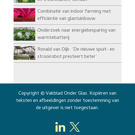
en troskwaliteit tomaat
Combinatie van indoor farming met
efficiëntie van glastuinbouw
Onderzoek naar energiebesparing van
warmtebatterij
Ronald van Dijk: ‘De nieuwe spuit- en
strooirobot presteert beter’
Copyright © Vakblad Onder Glas. Kopiëren van
teksten en afbeeldingen zonder toestemming van
de uitgever is niet toegestaan.