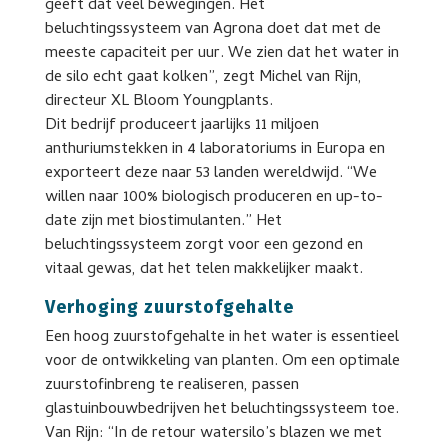
geeft dat veel bewegingen. Het
beluchtingssysteem van Agrona doet dat met de
meeste capaciteit per uur. We zien dat het water in
de silo echt gaat kolken”, zegt Michel van Rijn,
directeur XL Bloom Youngplants.
Dit bedrijf produceert jaarlijks 11 miljoen
anthuriumstekken in 4 laboratoriums in Europa en
exporteert deze naar 53 landen wereldwijd. “We
willen naar 100% biologisch produceren en up-to-
date zijn met biostimulanten.” Het
beluchtingssysteem zorgt voor een gezond en
vitaal gewas, dat het telen makkelijker maakt.
Verhoging zuurstofgehalte
Een hoog zuurstofgehalte in het water is essentieel
voor de ontwikkeling van planten. Om een optimale
zuurstofinbreng te realiseren, passen
glastuinbouwbedrijven het beluchtingssysteem toe.
Van Rijn: “In de retour watersilo’s blazen we met