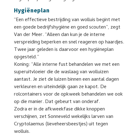
Hygiëneplan
“Een effectieve bestrijding van wolluis begint met
een goede bedrijfshygiëne en goed scouten”, zegt
Van der Meer. “Alleen dan kun je de interne
verspreiding beperken en snel reageren op haardjes.
Twee jaar geleden is daarvoor een hygiëneplan
opgesteld.”
Koning: “Alle interne fust behandelen we met een
superuitvloeier die de waslaag van wolluizen
aantast. Je ziet de luizen binnen een aantal dagen
verkleuren en uiteindelijk gaan ze kapot. De
rolcontainers voor de opkweek behandelen we ook
op die manier. Dat gebeurt van onderaf.
Zodra er in de afkweekfase dikke knoppen
verschijnen, zet Sonneveld wekelijks larven van
Cryptolaemus (lieveheersbeestjes) uit tegen
wolluis.