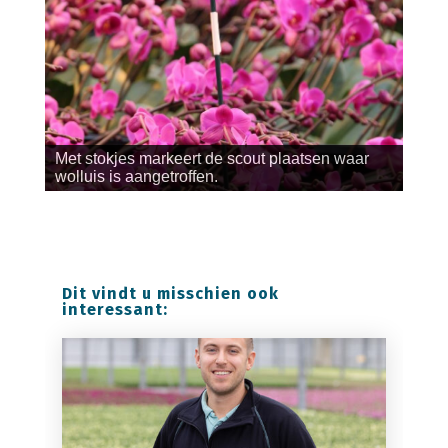
Met stokjes markeert de scout plaatsen waar
wolluis is aangetroffen.
Dit vindt u misschien ook
interessant: