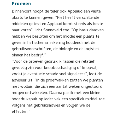
Proeven
Binnenkort hoopt de teler ook Applaud een vaste
plaats te kunnen geven. “Piet heeft verschillende
middelen getest en Applaud komt steeds als beste
naar voren”, licht Sonneveld toe. “Op basis daarvan
hebben we besloten om het middel een plaats te
geven in het schema, rekening houdend met de
gebruiksvoorschriften, de biologie en de logistiek
binnen het bedrijf.”
“Voor de proeven gebruik ik rassen die relatief
gevoelig zijn voor knopbeschadiging of knopval,
zodat je eventuele schade snel signaleert”, legt de
adviseur uit. “In de proefvakken zetten we planten
met wolluis, die zich een aantal weken ongestoord
mogen ontwikkelen. Daarna pas ik met een kleine
hogedrukspuit op ieder vak een specifiek middel toe
volgens het gebruiksadvies en volgen we de
effecten.”