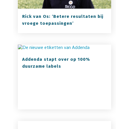
Rick van Os: ‘Betere resultaten bij
vroege toepassingen’
Addenda stapt over op 100%
duurzame labels