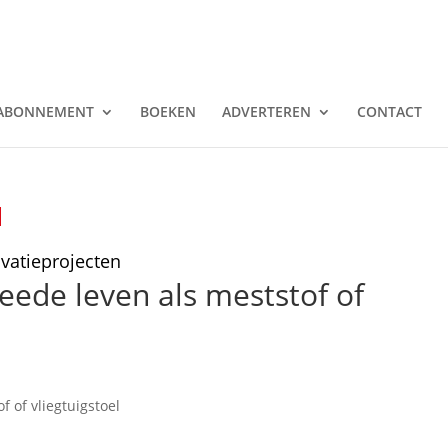
ABONNEMENT
BOEKEN
ADVERTEREN
CONTACT
ovatieprojecten
ede leven als meststof of