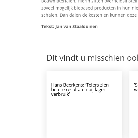
bouwmaterialen. Hierin zitten overheidsinstell
zoveel mogelijk biobased producten in hun n
schalen. Dan dalen de kosten en kunnen deze
Tekst: Jan van Staalduinen
Dit vindt u misschien oo
Hans Beerkens: ‘Telers zien
‘
betere resultaten bij lager
w
verbruik’