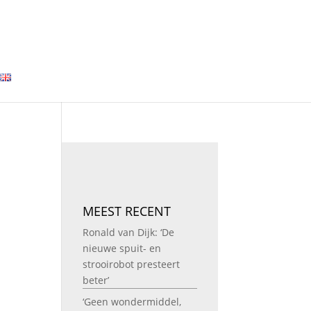
MEEST RECENT
Ronald van Dijk: ‘De
nieuwe spuit- en
strooirobot presteert
beter’
‘Geen wondermiddel,