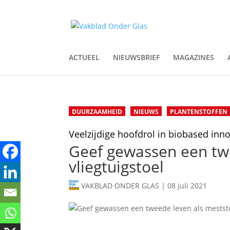
ACTUEEL
NIEUWSBRIEF
MAGAZINES
DUURZAAMHEID
NIEUWS
PLANTENSTOFFEN
Veelzijdige hoofdrol in biobased inn
Geef gewassen een twe
vliegtuigstoel
VAKBLAD ONDER GLAS
|
08 juli 2021