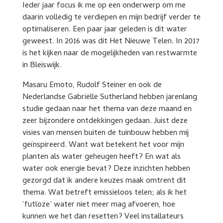
Ieder jaar focus ik me op een onderwerp om me
daarin volledig te verdiepen en mijn bedrijf verder te
optimaliseren. Een paar jaar geleden is dit water
geweest. In 2016 was dit Het Nieuwe Telen. In 2017
is het kijken naar de mogelijkheden van restwarmte
in Bleiswijk.
Masaru Emoto, Rudolf Steiner en ook de
Nederlandse Gabriëlle Sutherland hebben jarenlang
studie gedaan naar het thema van deze maand en
zeer bijzondere ontdekkingen gedaan. Juist deze
visies van mensen buiten de tuinbouw hebben mij
geïnspireerd. Want wat betekent het voor mijn
planten als water geheugen heeft? En wat als
water ook energie bevat? Deze inzichten hebben
gezorgd dat ik andere keuzes maak omtrent dit
thema. Wat betreft emissieloos telen; als ik het
‘futloze’ water niet meer mag afvoeren, hoe
kunnen we het dan resetten? Veel installateurs