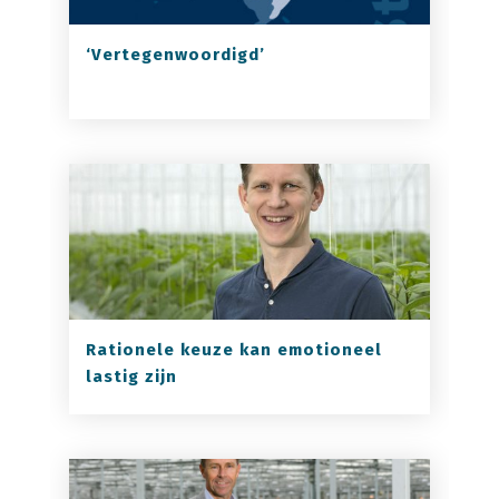
‘Vertegenwoordigd’
Rationele keuze kan emotioneel
lastig zijn