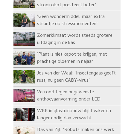
strooirobot presteert beter’
‘Geen wondermiddel, maar extra
steuntje op stressmomenten’
Zomerklimaat wordt steeds grotere
uitdaging in de kas
‘Plant is niet kapot te krijgen, met
prachtige bloemen in najaar’
Jos van der Waal: ‘Insectengaas geeft
rust, nu geen CABY-virus’
Verrood tegen ongewenste
anthocyaanvorming onder LED
WKK in glastuinbouw blijft vaker en
langer nodig dan verwacht
Bas van Zijl: ‘Robots maken ons werk