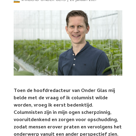
VAKBLAD ONDER GLAS
|
20 januari 2017
Toen de hoofdredacteur van Onder Glas mij
belde met de vraag of ik columnist wilde
worden, vroeg ik eerst bedenktijd.
Columnisten zijn in mijn ogen scherpzinnig,
vooruitdenkend en zorgen voor opschudding,
zodat mensen erover praten en vervolgens het
onderwerp vanuit een ander perspectief zien.