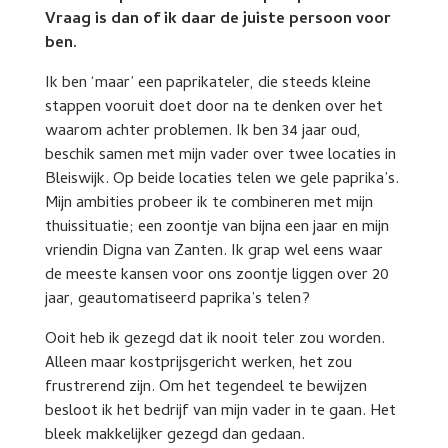
Vraag is dan of ik daar de juiste persoon voor
ben.
Ik ben ‘maar’ een paprikateler, die steeds kleine
stappen vooruit doet door na te denken over het
waarom achter problemen. Ik ben 34 jaar oud,
beschik samen met mijn vader over twee locaties in
Bleiswijk. Op beide locaties telen we gele paprika’s.
Mijn ambities probeer ik te combineren met mijn
thuissituatie; een zoontje van bijna een jaar en mijn
vriendin Digna van Zanten. Ik grap wel eens waar
de meeste kansen voor ons zoontje liggen over 20
jaar, geautomatiseerd paprika’s telen?
Ooit heb ik gezegd dat ik nooit teler zou worden.
Alleen maar kostprijsgericht werken, het zou
frustrerend zijn. Om het tegendeel te bewijzen
besloot ik het bedrijf van mijn vader in te gaan. Het
bleek makkelijker gezegd dan gedaan.