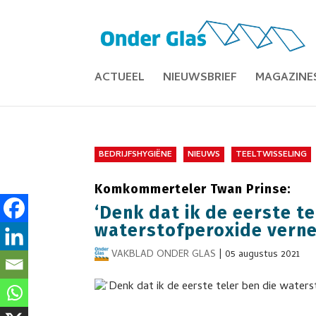
ACTUEEL
NIEUWSBRIEF
MAGAZINE
BEDRIJFSHYGIËNE
NIEUWS
TEELTWISSELING
Komkommerteler Twan Prinse:
‘Denk dat ik de eerste te
waterstofperoxide verne
VAKBLAD ONDER GLAS
|
05 augustus 2021