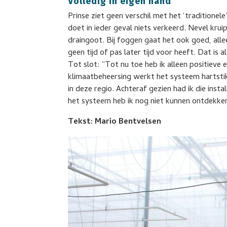
Volledig in eigen hand
Prinse ziet geen verschil met het ‘traditionele
doet in ieder geval niets verkeerd. Nevel kru
draingoot. Bij foggen gaat het ook goed, alle
geen tijd of pas later tijd voor heeft. Dat is a
Tot slot: “Tot nu toe heb ik alleen positieve
klimaatbeheersing werkt het systeem hartsti
in deze regio. Achteraf gezien had ik die inst
het systeem heb ik nog niet kunnen ontdekken.
Tekst: Mario Bentvelsen