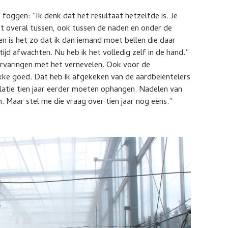
’ foggen: “Ik denk dat het resultaat hetzelfde is. Je
ipt overal tussen, ook tussen de naden en onder de
en is het zo dat ik dan iemand moet bellen die daar
ltijd afwachten. Nu heb ik het volledig zelf in de hand.”
 ervaringen met het vernevelen. Ook voor de
kke goed. Dat heb ik afgekeken van de aardbeientelers
allatie tien jaar eerder moeten ophangen. Nadelen van
 Maar stel me die vraag over tien jaar nog eens.”