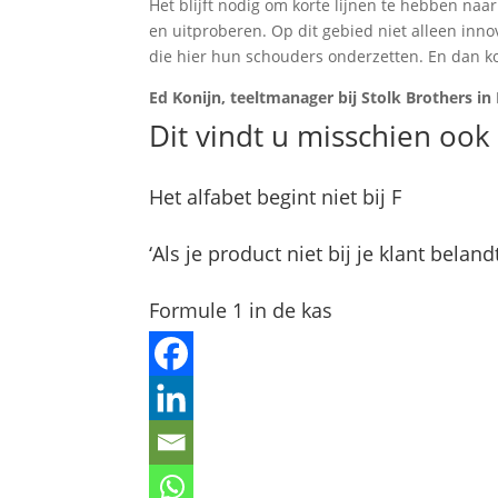
Het blijft nodig om korte lijnen te hebben na
en uitproberen. Op dit gebied niet alleen inn
die hier hun schouders onderzetten. En dan kom
Ed Konijn, teeltmanager bij Stolk Brothers i
Dit vindt u misschien ook 
Het alfabet begint niet bij F
‘Als je product niet bij je klant beland
Formule 1 in de kas