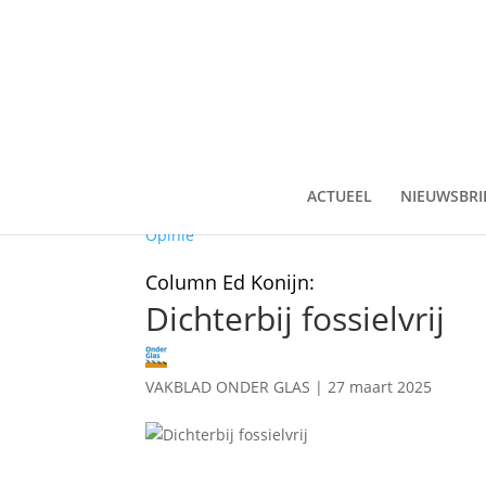
ACTUEEL
NIEUWSBRI
Opinie
Column Ed Konijn:
Dichterbij fossielvrij
VAKBLAD ONDER GLAS
|
27 maart 2025