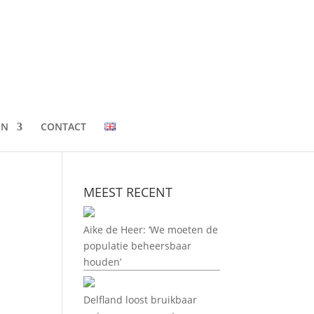
EN
CONTACT
MEEST RECENT
Aike de Heer: ‘We moeten de
populatie beheersbaar
houden’
Delfland loost bruikbaar