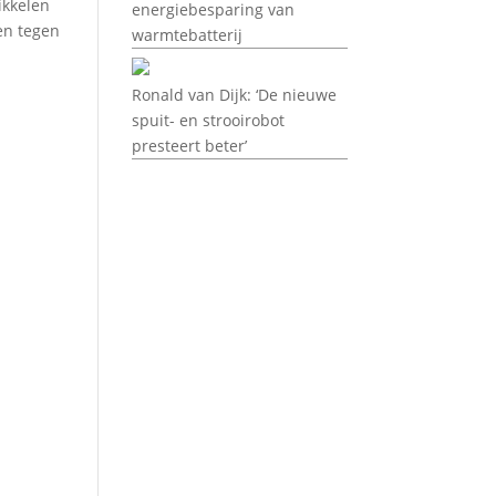
ikkelen
energiebesparing van
en tegen
warmtebatterij
Ronald van Dijk: ‘De nieuwe
spuit- en strooirobot
presteert beter’