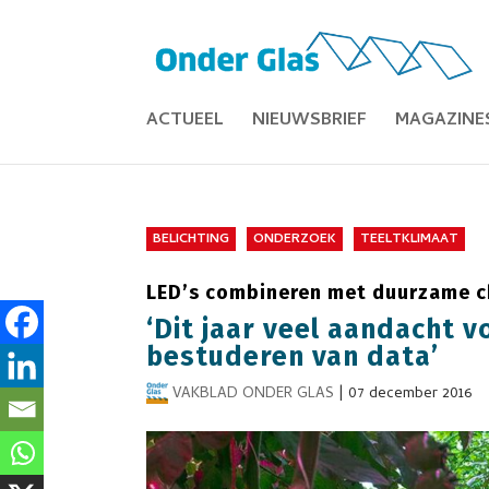
ACTUEEL
NIEUWSBRIEF
MAGAZINE
BELICHTING
ONDERZOEK
TEELTKLIMAAT
LED’s combineren met duurzame c
‘Dit jaar veel aandacht 
bestuderen van data’
VAKBLAD ONDER GLAS
|
07 december 2016