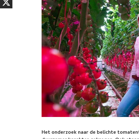
Het onderzoek naar de belichte tomatente