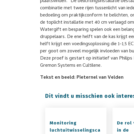
plaatsvinden.” De belichtingsinstallatie bestaa
combinatie met twee rijen tussenlicht van ie
bedoeling om praktijkconform te belichten, o
de toplicht installatie met 40 cm verlaagd o
Watergift en besparing spelen ook een belangri
druppelaars. De ene helft van de kas krijgt 
helft krijgt een voedingsoplossing die 1-1,5 
per goot om zoveel mogelijk invloeden van bui
Deze proef is gestart op initiatief van Philip
Gremon Systems en Cultilene.
Tekst en beeld: Pieternel van Velden
Dit vindt u misschien ook intere
Monitoring
De rol
luchtuitwisselingsca
in de