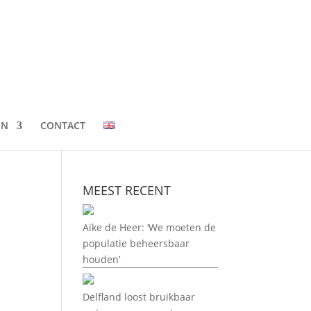
EN
CONTACT
MEEST RECENT
Aike de Heer: ‘We moeten de
populatie beheersbaar
houden’
Delfland loost bruikbaar