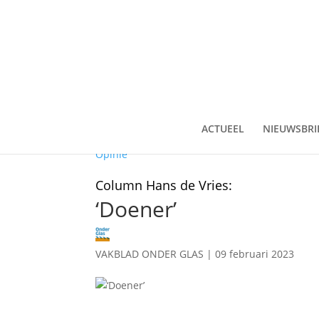
ACTUEEL
NIEUWSBRI
Opinie
Column Hans de Vries:
‘Doener’
VAKBLAD ONDER GLAS
|
09 februari 2023