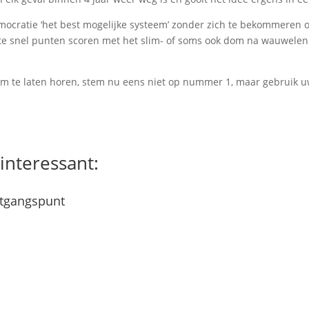
ocratie ‘het best mogelijke systeem’ zonder zich te bekommeren 
tte snel punten scoren met het slim- of soms ook dom na wauwelen
tem te laten horen, stem nu eens niet op nummer 1, maar gebruik 
interessant:
itgangspunt