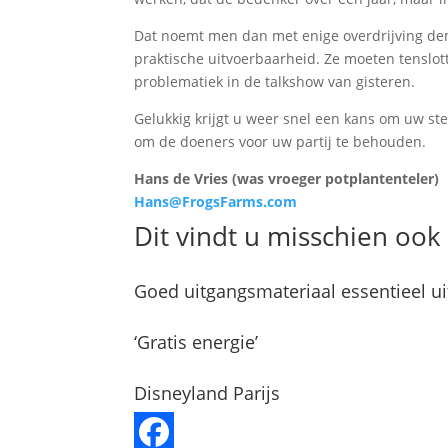
Dat noemt men dan met enige overdrijving dem
praktische uitvoerbaarheid. Ze moeten tenslo
problematiek in de talkshow van gisteren.
Gelukkig krijgt u weer snel een kans om uw s
om de doeners voor uw partij te behouden.
Hans de Vries (was vroeger potplantenteler)
Hans@FrogsFarms.com
Dit vindt u misschien ook 
Goed uitgangsmateriaal essentieel u
‘Gratis energie’
Disneyland Parijs