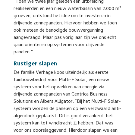
“Toen we twee jaar geleden een uitbreiding
realiseerden en een nieuw waterbassin van 2.000 m²
groeven, ontstond het idee om te investeren in
drijvende zonnepanelen. Hiervoor hebben we toen
ook meteen de benodigde bouwvergunning
aangevraagd. Maar pas vorig jaar zijn we ons echt
gaan oriënteren op systemen voor drijvende
panelen.”
Rustiger slapen
De familie Verhage koos uiteindelijk als eerste
tuinbouwbedrijf voor Multi-F Solar, een nieuw
systeem voor het opwekken van energie via
drijvende zonnepanelen van Centrica Business
Solutions en Albers Alligator. “Bij het Multi-F Solar-
systeem worden de panelen op een verzwaard anti-
algendoek geplaatst. Dit is goed verankerd; het
systeem kan tot windkracht 11 hebben. Dat was
voor ons doorslaggevend. Hierdoor slapen we een