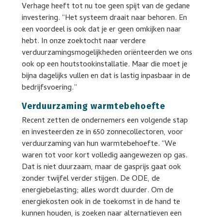
Verhage heeft tot nu toe geen spijt van de gedane
investering. “Het systeem draait naar behoren. En
een voordeel is ook dat je er geen omkijken naar
hebt. In onze zoektocht naar verdere
verduurzamingsmogelijkheden oriënteerden we ons
ook op een houtstookinstallatie. Maar die moet je
bijna dagelijks vullen en dat is lastig inpasbaar in de
bedrijfsvoering.”
Verduurzaming warmtebehoefte
Recent zetten de ondernemers een volgende stap
en investeerden ze in 650 zonnecollectoren, voor
verduurzaming van hun warmtebehoefte. “We
waren tot voor kort volledig aangewezen op gas.
Dat is niet duurzaam, maar de gasprijs gaat ook
zonder twijfel verder stijgen. De ODE, de
energiebelasting; alles wordt duurder. Om de
energiekosten ook in de toekomst in de hand te
kunnen houden, is zoeken naar alternatieven een