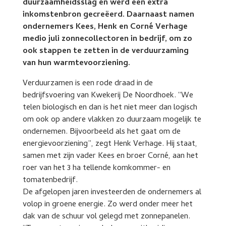
duurzaamheidsslag én werd een extra
inkomstenbron gecreëerd. Daarnaast namen
ondernemers Kees, Henk en Corné Verhage
medio juli zonnecollectoren in bedrijf, om zo
ook stappen te zetten in de verduurzaming
van hun warmtevoorziening.
Verduurzamen is een rode draad in de
bedrijfsvoering van Kwekerij De Noordhoek. “We
telen biologisch en dan is het niet meer dan logisch
om ook op andere vlakken zo duurzaam mogelijk te
ondernemen. Bijvoorbeeld als het gaat om de
energievoorziening”, zegt Henk Verhage. Hij staat,
samen met zijn vader Kees en broer Corné, aan het
roer van het 3 ha tellende komkommer- en
tomatenbedrijf.
De afgelopen jaren investeerden de ondernemers al
volop in groene energie. Zo werd onder meer het
dak van de schuur vol gelegd met zonnepanelen.