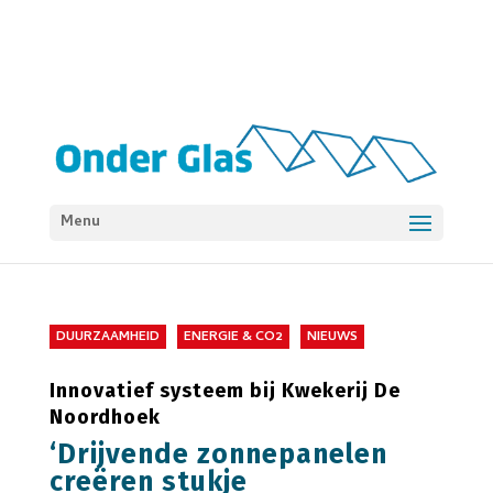
Menu
DUURZAAMHEID
ENERGIE & CO2
NIEUWS
Innovatief systeem bij Kwekerij De
Noordhoek
‘Drijvende zonnepanelen
creëren stukje