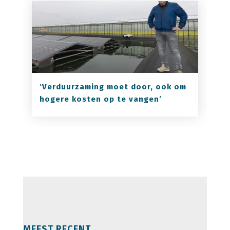
‘Verduurzaming moet door, ook om
hogere kosten op te vangen’
MEEST RECENT