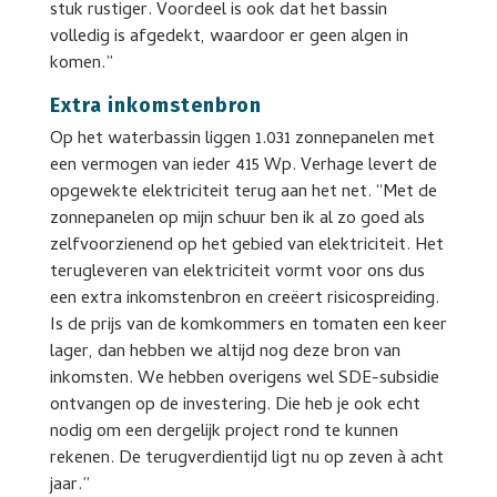
stuk rustiger. Voordeel is ook dat het bassin
volledig is afgedekt, waardoor er geen algen in
komen.”
Extra inkomstenbron
Op het waterbassin liggen 1.031 zonnepanelen met
een vermogen van ieder 415 Wp. Verhage levert de
opgewekte elektriciteit terug aan het net. “Met de
zonnepanelen op mijn schuur ben ik al zo goed als
zelfvoorzienend op het gebied van elektriciteit. Het
terugleveren van elektriciteit vormt voor ons dus
een extra inkomstenbron en creëert risicospreiding.
Is de prijs van de komkommers en tomaten een keer
lager, dan hebben we altijd nog deze bron van
inkomsten. We hebben overigens wel SDE-subsidie
ontvangen op de investering. Die heb je ook echt
nodig om een dergelijk project rond te kunnen
rekenen. De terugverdientijd ligt nu op zeven à acht
jaar.”