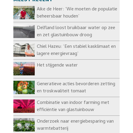
Aike de Heer: ‘We moeten de populatie
beheersbaar houden’
Delfland loost bruikbaar water op zee
en zet glastuinbouw droog
Chiel Hazeu: ‘Een stabiel kasklimaat en
lagere energievraag’
Het stijgende water
Generatieve acties bevorderen zetting
en troskwaliteit tomaat
Combinatie van indoor farming met
efficiëntie van glastuinbouw
Onderzoek naar energiebesparing van
warmtebatterij