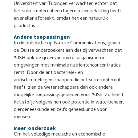
Universiteit van Tübingen verwachten echter dat
het suikermolecuul een lagere milieubelasting heeft
en sneller afbreekt, omdat het een natuurlijk
product is.
Andere toepassingen
In de publicatie op Nature Communications, geven
de Duitse onderzoekers aan dat zij verwachten dat
7dSH ook de groei van micro-organismen in
omgevingen met minimale nutriëntenconcentraties
remt. Door de antibacteriële- en
antischimmeleigenschappen die het suikermolecuul
heeft, zien de wetenschappers dan ook andere
mogelijke toepassingsgebieden voor 7dSh. Zo heeft
het stofje volgens hen ook potentie in waterbeheer,
diergeneeskunde en zelfs geneeskunde voor
mensen.
Meer onderzoek
Om het volledige medische en economische