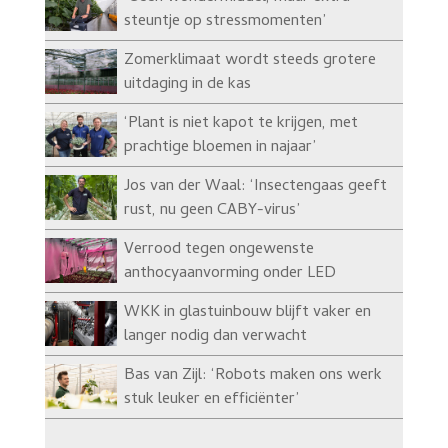
steuntje op stressmomenten’
Zomerklimaat wordt steeds grotere
uitdaging in de kas
‘Plant is niet kapot te krijgen, met
prachtige bloemen in najaar’
Jos van der Waal: ‘Insectengaas geeft
rust, nu geen CABY-virus’
Verrood tegen ongewenste
anthocyaanvorming onder LED
WKK in glastuinbouw blijft vaker en
langer nodig dan verwacht
Bas van Zijl: ‘Robots maken ons werk
stuk leuker en efficiënter’