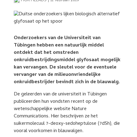
HORTILEADS
|
11 februari 2019
Onderzoekers van de Universiteit van
Tübingen hebben een natuurlijk middel
ontdekt dat het omstreden
onkruidbestrijdingsmiddel glyfosaat mogelijk
kan vervangen. De sleutel voor de eventuele
vervanger van de milieuonvriendelijke
onkruidbestrijder bevindt zich in de blauwalg.
De geleerden van de universiteit in Tübingen
publiceerden hun vondsten recent op de
wetenschappelijke website Nature
Communications. Hier beschrijven ze het
suikermolecuul 7-deoxy-sedoheptulose (7dSh), die
vooral voorkomen in blauwalgen.