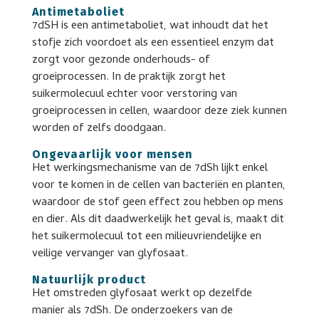
Antimetaboliet
7dSH is een antimetaboliet, wat inhoudt dat het
stofje zich voordoet als een essentieel enzym dat
zorgt voor gezonde onderhouds- of
groeiprocessen. In de praktijk zorgt het
suikermolecuul echter voor verstoring van
groeiprocessen in cellen, waardoor deze ziek kunnen
worden of zelfs doodgaan.
Ongevaarlijk voor mensen
Het werkingsmechanisme van de 7dSh lijkt enkel
voor te komen in de cellen van bacteriën en planten,
waardoor de stof geen effect zou hebben op mens
en dier. Als dit daadwerkelijk het geval is, maakt dit
het suikermolecuul tot een milieuvriendelijke en
veilige vervanger van glyfosaat.
Natuurlijk product
Het omstreden glyfosaat werkt op dezelfde
manier als 7dSh. De onderzoekers van de