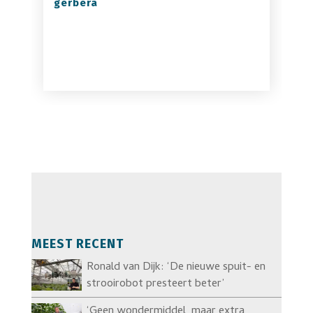
gerbera
MEEST RECENT
Ronald van Dijk: ‘De nieuwe spuit- en
strooirobot presteert beter’
‘Geen wondermiddel, maar extra