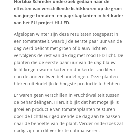
Hortilux Schréder onderzoek gedaan naar de
effecten van verschillende lichtkleuren op de groei
van jonge tomaten- en paprikaplanten in het kader
van het EU project HI-LED.
Afgelopen winter zijn deze resultaten toegepast in
een tomatenteelt, waarbij de eerste paar uur van de
dag werd belicht met groen of blauw licht en
vervolgens de rest van de dag met rood LED-licht. De
planten die de eerste paar uur van de dag blauw
licht kregen waren korter en donkerder van kleur
dan de andere twee behandelingen. Deze planten
bleken uiteindelijk de hoogste productie te hebben.
Er waren geen verschillen in vruchtkwaliteit tussen
de behandelingen. Hieruit blijkt dat het mogelijk is
groei en productie van tomatenplanten te sturen
door de lichtkleur gedurende de dag aan te passen
naar de behoefte van de plant. Verder onderzoek zal
nodig zijn om dit verder te optimaliseren.