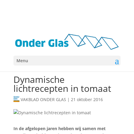
Menu
BELICHTING
ONDERZOEK
Dynamische
lichtrecepten in tomaat
VAKBLAD ONDER GLAS
|
21 oktober 2016
In de afgelopen jaren hebben wij samen met