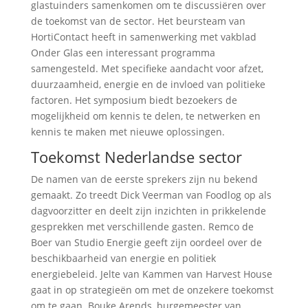
glastuinders samenkomen om te discussiëren over
de toekomst van de sector. Het beursteam van
HortiContact heeft in samenwerking met vakblad
Onder Glas een interessant programma
samengesteld. Met specifieke aandacht voor afzet,
duurzaamheid, energie en de invloed van politieke
factoren. Het symposium biedt bezoekers de
mogelijkheid om kennis te delen, te netwerken en
kennis te maken met nieuwe oplossingen.
Toekomst Nederlandse sector
De namen van de eerste sprekers zijn nu bekend
gemaakt. Zo treedt Dick Veerman van Foodlog op als
dagvoorzitter en deelt zijn inzichten in prikkelende
gesprekken met verschillende gasten. Remco de
Boer van Studio Energie geeft zijn oordeel over de
beschikbaarheid van energie en politiek
energiebeleid. Jelte van Kammen van Harvest House
gaat in op strategieën om met de onzekere toekomst
om te gaan. Bouke Arends, burgemeester van