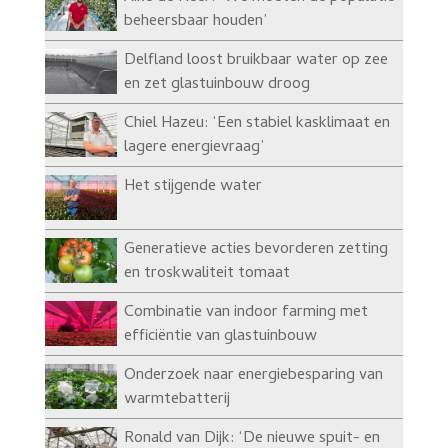
beheersbaar houden’
Delfland loost bruikbaar water op zee
en zet glastuinbouw droog
Chiel Hazeu: ‘Een stabiel kasklimaat en
lagere energievraag’
Het stijgende water
Generatieve acties bevorderen zetting
en troskwaliteit tomaat
Combinatie van indoor farming met
efficiëntie van glastuinbouw
Onderzoek naar energiebesparing van
warmtebatterij
Ronald van Dijk: ‘De nieuwe spuit- en