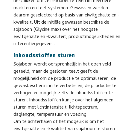
beschikken om ze rendabel te telen in meerdere
markten en teeltsystemen. Gewassen werden
daarom geselecteerd op basis van eiwitgehalte en -
kwaliteit. Uit de initiële gewassen beschikte de
sojaboon (Glycine max) over het hoogste
eiwitgehalte en ‑kwaliteit, productmogelijkheden en
referentiegegevens.
Inhoudsstoffen sturen
Sojaboon wordt oorspronkelijk in het open veld
geteeld, maar de gesloten teelt geeft de
mogelijkheid om de productie te optimaliseren, de
gewasbescherming te verbeteren, de productie te
verhogen en mogelijk zelfs de inhoudsstoffen te
sturen. Inhoudsstoffen kun je over het algemeen
sturen met lichtintensiteit, lichtspectrum,
daglengte, temperatuur en voeding.
Om te achterhalen of het mogelijk is om het
eiwitgehalte en -kwaliteit van sojaboon te sturen