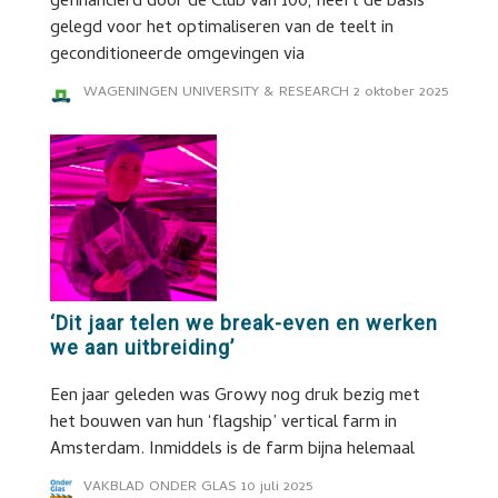
gefinancierd door de Club van 100, heeft de basis
gelegd voor het optimaliseren van de teelt in
geconditioneerde omgevingen via
WAGENINGEN UNIVERSITY & RESEARCH
2 oktober 2025
‘Dit jaar telen we break-even en werken
we aan uitbreiding’
Een jaar geleden was Growy nog druk bezig met
het bouwen van hun ‘flagship’ vertical farm in
Amsterdam. Inmiddels is de farm bijna helemaal
VAKBLAD ONDER GLAS
10 juli 2025