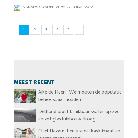
VAKBLAD ONDER GLAS
27 januari 2022
1
2
3
4
5
›
MEEST RECENT
Aike de Heer: ‘We moeten de populatie
beheersbaar houden’
Delfland loost bruikbaar water op zee
en zet glastuinbouw droog
Chiel Hazeu: ‘Een stabiel kasklimaat en