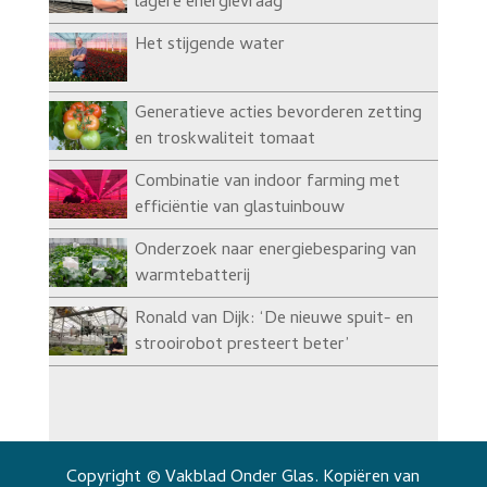
lagere energievraag’
Het stijgende water
Generatieve acties bevorderen zetting
en troskwaliteit tomaat
Combinatie van indoor farming met
efficiëntie van glastuinbouw
Onderzoek naar energiebesparing van
warmtebatterij
Ronald van Dijk: ‘De nieuwe spuit- en
strooirobot presteert beter’
Copyright © Vakblad Onder Glas. Kopiëren van