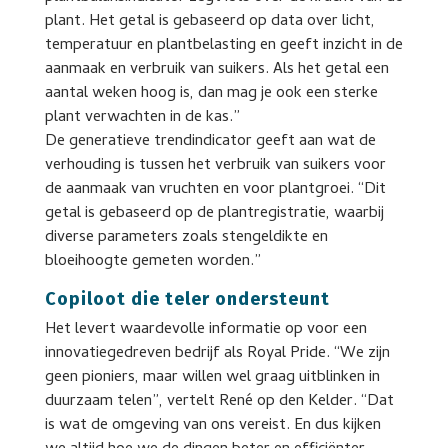
plant. Het getal is gebaseerd op data over licht,
temperatuur en plantbelasting en geeft inzicht in de
aanmaak en verbruik van suikers. Als het getal een
aantal weken hoog is, dan mag je ook een sterke
plant verwachten in de kas.”
De generatieve trendindicator geeft aan wat de
verhouding is tussen het verbruik van suikers voor
de aanmaak van vruchten en voor plantgroei. “Dit
getal is gebaseerd op de plantregistratie, waarbij
diverse parameters zoals stengeldikte en
bloeihoogte gemeten worden.”
Copiloot die teler ondersteunt
Het levert waardevolle informatie op voor een
innovatiegedreven bedrijf als Royal Pride. “We zijn
geen pioniers, maar willen wel graag uitblinken in
duurzaam telen”, vertelt René op den Kelder. “Dat
is wat de omgeving van ons vereist. En dus kijken