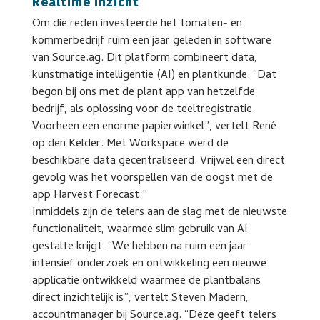
Realtime inzicht
Om die reden investeerde het tomaten- en
kommerbedrijf ruim een jaar geleden in software
van Source.ag. Dit platform combineert data,
kunstmatige intelligentie (AI) en plantkunde. “Dat
begon bij ons met de plant app van hetzelfde
bedrijf, als oplossing voor de teeltregistratie.
Voorheen een enorme papierwinkel”, vertelt René
op den Kelder. Met Workspace werd de
beschikbare data gecentraliseerd. Vrijwel een direct
gevolg was het voorspellen van de oogst met de
app Harvest Forecast.”
Inmiddels zijn de telers aan de slag met de nieuwste
functionaliteit, waarmee slim gebruik van AI
gestalte krijgt. “We hebben na ruim een jaar
intensief onderzoek en ontwikkeling een nieuwe
applicatie ontwikkeld waarmee de plantbalans
direct inzichtelijk is”, vertelt Steven Madern,
accountmanager bij Source.ag. “Deze geeft telers