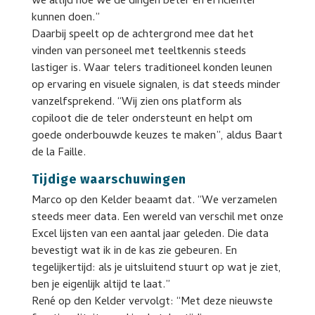
we altijd hoe we de dingen beter en efficiënter
kunnen doen.”
Daarbij speelt op de achtergrond mee dat het
vinden van personeel met teeltkennis steeds
lastiger is. Waar telers traditioneel konden leunen
op ervaring en visuele signalen, is dat steeds minder
vanzelfsprekend. “Wij zien ons platform als
copiloot die de teler ondersteunt en helpt om
goede onderbouwde keuzes te maken”, aldus Baart
de la Faille.
Tijdige waarschuwingen
Marco op den Kelder beaamt dat. “We verzamelen
steeds meer data. Een wereld van verschil met onze
Excel lijsten van een aantal jaar geleden. Die data
bevestigt wat ik in de kas zie gebeuren. En
tegelijkertijd: als je uitsluitend stuurt op wat je ziet,
ben je eigenlijk altijd te laat.”
René op den Kelder vervolgt: “Met deze nieuwste