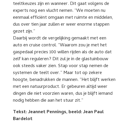
teeltkeuzes zijn en wanneer. Dit gaat volgens de
experts nog een vlucht nemen. “We moeten nu
eenmaal efficiënt omgaan met ruimte en middelen,
dus over tien jaar zullen er weer enorme stappen
gezet zijn.”
Daarbij wordt de vergelijking gemaakt met een
auto en cruise control. “Waarom zou je met het
gaspedaal precies 100 willen rijden als de auto dat
zelf kan reguleren? Dit zul je in de glastuinbouw
ook steeds vaker zien. Stap voor stap nemen de
systemen de teelt over.” Maar tot op zekere
hoogte, benadrukken de mannen. “Het blijft werken
met een natuurproduct. Er gebeuren altijd weer
dingen die niet voorzien waren, dus je blijft iemand
nodig hebben die aan het stuur zit.”
Tekst: Jeannet Pennings, beeld: Jean Paul
Bardelot