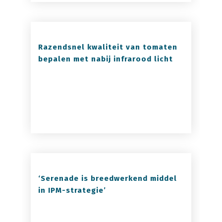
Razendsnel kwaliteit van tomaten
bepalen met nabij infrarood licht
‘Serenade is breedwerkend middel
in IPM-strategie’