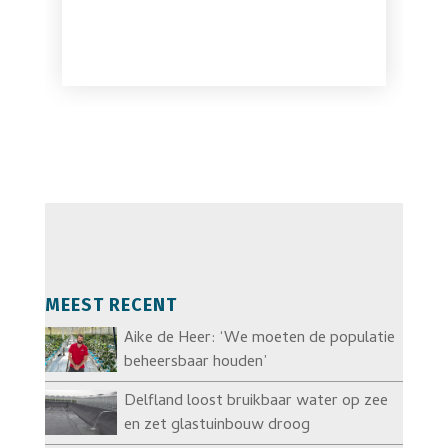
MEEST RECENT
Aike de Heer: ‘We moeten de populatie
beheersbaar houden’
Delfland loost bruikbaar water op zee
en zet glastuinbouw droog