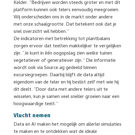
Kelder. “Bedrijven worden steeds groter en met dit
platform kunnen ook telers eenvoudig meegroeien.
Wij onderscheiden ons in de markt onder andere
met onze schaalgrootte. Dat betekent ook dat je
snel overzicht wil hebben.”
De indicatoren met betrekking tot plantbalans
zorgen ervoor dat teelten makkelijker te vergelijken
zijn. “Je kunt in één oogopslag zien welke tuinen
vegetatiever of generatiever zijn.” Die informatie
wordt ook via Source.ag gedeeld binnen
excursiegroepen. Daarbij blijft de data altijd
eigendom van de teler en hij beslist zelf met wie hij
dit deelt. “Door data met andere telers uit te
wisselen, kun je samen veel sneller groeien naar een
hoogwaardige teelt.”
Vlucht nemen
Data en AI maken het mogelijk om allerlei simulaties
te maken en te ontdekken wat de ideale