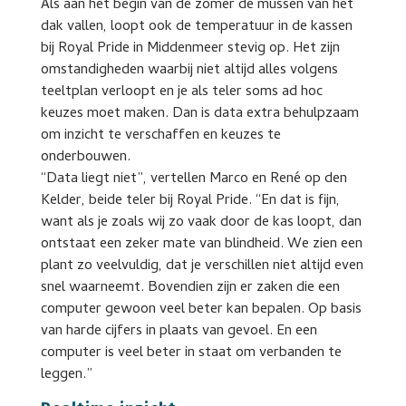
Als aan het begin van de zomer de mussen van het
dak vallen, loopt ook de temperatuur in de kassen
bij Royal Pride in Middenmeer stevig op. Het zijn
omstandigheden waarbij niet altijd alles volgens
teeltplan verloopt en je als teler soms ad hoc
keuzes moet maken. Dan is data extra behulpzaam
om inzicht te verschaffen en keuzes te
onderbouwen.
“Data liegt niet”, vertellen Marco en René op den
Kelder, beide teler bij Royal Pride. “En dat is fijn,
want als je zoals wij zo vaak door de kas loopt, dan
ontstaat een zeker mate van blindheid. We zien een
plant zo veelvuldig, dat je verschillen niet altijd even
snel waarneemt. Bovendien zijn er zaken die een
computer gewoon veel beter kan bepalen. Op basis
van harde cijfers in plaats van gevoel. En een
computer is veel beter in staat om verbanden te
leggen.”