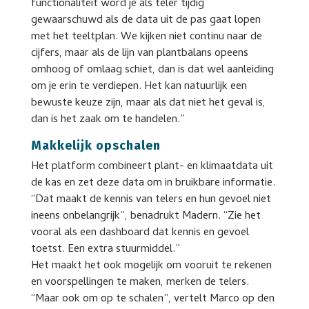
functionaliteit word je als teler tijdig
gewaarschuwd als de data uit de pas gaat lopen
met het teeltplan. We kijken niet continu naar de
cijfers, maar als de lijn van plantbalans opeens
omhoog of omlaag schiet, dan is dat wel aanleiding
om je erin te verdiepen. Het kan natuurlijk een
bewuste keuze zijn, maar als dat niet het geval is,
dan is het zaak om te handelen.”
Makkelijk opschalen
Het platform combineert plant- en klimaatdata uit
de kas en zet deze data om in bruikbare informatie.
“Dat maakt de kennis van telers en hun gevoel niet
ineens onbelangrijk”, benadrukt Madern. “Zie het
vooral als een dashboard dat kennis en gevoel
toetst. Een extra stuurmiddel.”
Het maakt het ook mogelijk om vooruit te rekenen
en voorspellingen te maken, merken de telers.
“Maar ook om op te schalen”, vertelt Marco op den