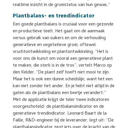
realtime inzicht in de groeistatus van hun gewas.”
Plantbalans- en trendindicator
Een goede plantbalans is cruciaal voor een gezonde
en productieve teelt. Het gaat om de aanmaak
versus gebruik van suikers en om de verhouding
generatieve en vegetatieve groei, oftewel
vruchtontwikkeling en plantontwikkeling. “Het is
voor ons de kunst om vooral een generatieve plant
te maken, die sterk is in de tros”, vertelt Marco op
den Kelder. “De plant zelf hoeft niet mooi te zijn.
Maar het is ook een dunne scheidslijn, want het een
kan niet zonder het ander. En je hebt niet altijd in de
gaten als de plantbalans een beetje verandert.”
Met de applicatie krijgt de teler twee indicatoren
voorgeschoteld: de plantbalansindicator en de
generatieve trendindicator. Leonard Baart de la
Faille, R&D-engineer bij de leverancier, legt uit: “De
plantbalansindicator zegt iets over de kracht van de