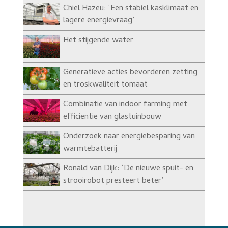
Chiel Hazeu: ‘Een stabiel kasklimaat en
lagere energievraag’
Het stijgende water
Generatieve acties bevorderen zetting
en troskwaliteit tomaat
Combinatie van indoor farming met
efficiëntie van glastuinbouw
Onderzoek naar energiebesparing van
warmtebatterij
Ronald van Dijk: ‘De nieuwe spuit- en
strooirobot presteert beter’