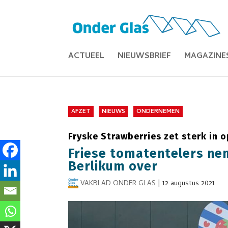
ACTUEEL
NIEUWSBRIEF
MAGAZINE
AFZET
NIEUWS
ONDERNEMEN
Fryske Strawberries zet sterk in o
Friese tomatentelers ne
Berlikum over
VAKBLAD ONDER GLAS
|
12 augustus 2021