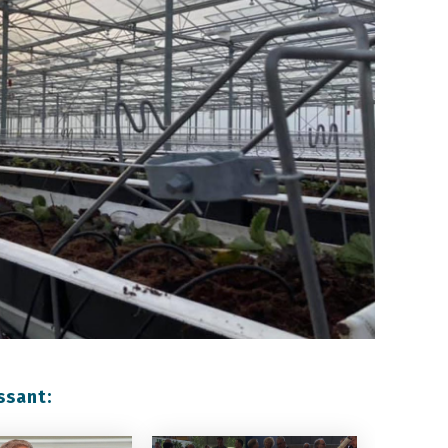
ssant: