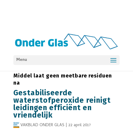
Menu
ACHTERGROND
PREMIUM
WATERTECHNIEK
Middel laat geen meetbare residuen
na
Gestabiliseerde
waterstofperoxide reinigt
leidingen efficiënt en
vriendelijk
VAKBLAD ONDER GLAS
|
22 april 2017