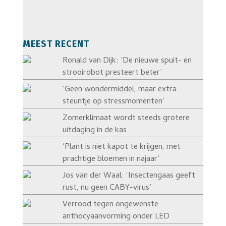
MEEST RECENT
Ronald van Dijk: ‘De nieuwe spuit- en
strooirobot presteert beter’
‘Geen wondermiddel, maar extra
steuntje op stressmomenten’
Zomerklimaat wordt steeds grotere
uitdaging in de kas
‘Plant is niet kapot te krijgen, met
prachtige bloemen in najaar’
Jos van der Waal: ‘Insectengaas geeft
rust, nu geen CABY-virus’
Verrood tegen ongewenste
anthocyaanvorming onder LED