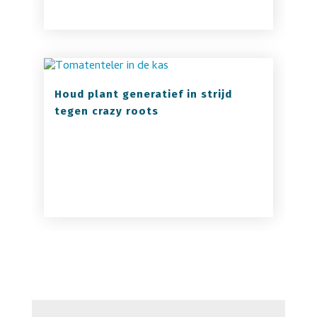
Houd plant generatief in strijd
tegen crazy roots