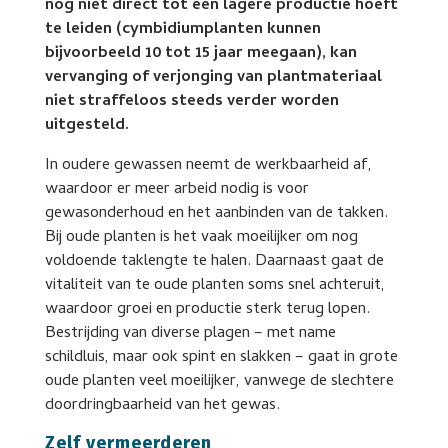
nog niet direct tot een lagere productie hoeft
te leiden (cymbidiumplanten kunnen
bijvoorbeeld 10 tot 15 jaar meegaan), kan
vervanging of verjonging van plantmateriaal
niet straffeloos steeds verder worden
uitgesteld.
In oudere gewassen neemt de werkbaarheid af,
waardoor er meer arbeid nodig is voor
gewasonderhoud en het aanbinden van de takken.
Bij oude planten is het vaak moeilijker om nog
voldoende taklengte te halen. Daarnaast gaat de
vitaliteit van te oude planten soms snel achteruit,
waardoor groei en productie sterk terug lopen.
Bestrijding van diverse plagen – met name
schildluis, maar ook spint en slakken – gaat in grote
oude planten veel moeilijker, vanwege de slechtere
doordringbaarheid van het gewas.
Zelf vermeerderen