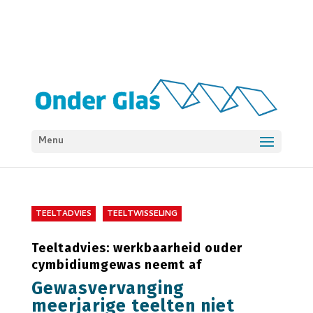
Menu
TEELTADVIES
TEELTWISSELING
Teeltadvies: werkbaarheid ouder
cymbidiumgewas neemt af
Gewasvervanging
meerjarige teelten niet