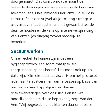
doorgemaakt. Dat komt omdat er naast de
bekende dreigingen nieuw gevaren op de bedrijven
afkomen, zoals het inmiddels beruchte ToBRFV in
tomaat. Ze leiden vrijwel altijd tot nog strengere
preventieve maatregelen om het gevaar buiten de
deur te houden en de kans op interne verspreiding
van ziekten (en plagen) zoveel mogelijk te
beperken.
Secuur werken
Om effectief te kunnen zijn moet een
hygiëneprotocol een soort maatpak zijn,
toegesneden op het bedrijf. Het moet ook up-to-
date zijn. “Om die reden adviseer ik om het protocol
ieder jaar te evalueren en aan te passen op basis van
nieuwe wetenschappelijke inzichten en
praktijkervaringen over de risico’s en nieuwe
mogelijkheden om die te beperken”, zegt Van der
Ven. “Wij begeleiden onze klanten daarom ook bij