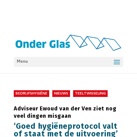
Menu
BEDRIJFSHYGIËNE
NIEUWS
TEELTWISSELING
Adviseur Ewoud van der Ven ziet nog
veel dingen misgaan
‘Goed hygiëneprotocol valt
of staat met de uitvoering’