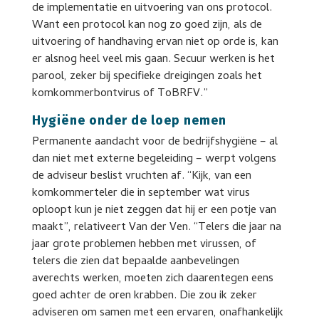
de implementatie en uitvoering van ons protocol.
Want een protocol kan nog zo goed zijn, als de
uitvoering of handhaving ervan niet op orde is, kan
er alsnog heel veel mis gaan. Secuur werken is het
parool, zeker bij specifieke dreigingen zoals het
komkommerbontvirus of ToBRFV.”
Hygiëne onder de loep nemen
Permanente aandacht voor de bedrijfshygiëne – al
dan niet met externe begeleiding – werpt volgens
de adviseur beslist vruchten af. “Kijk, van een
komkommerteler die in september wat virus
oploopt kun je niet zeggen dat hij er een potje van
maakt”, relativeert Van der Ven. “Telers die jaar na
jaar grote problemen hebben met virussen, of
telers die zien dat bepaalde aanbevelingen
averechts werken, moeten zich daarentegen eens
goed achter de oren krabben. Die zou ik zeker
adviseren om samen met een ervaren, onafhankelijk