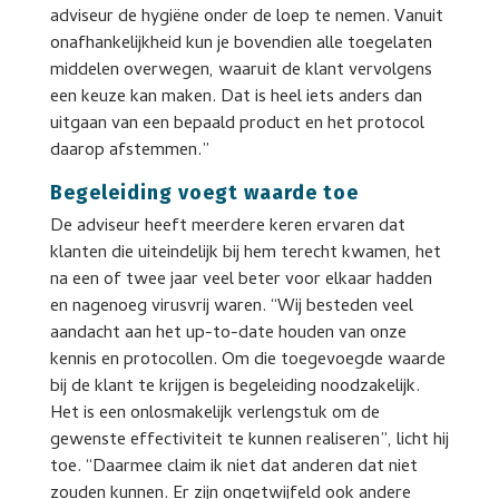
adviseur de hygiëne onder de loep te nemen. Vanuit
onafhankelijkheid kun je bovendien alle toegelaten
middelen overwegen, waaruit de klant vervolgens
een keuze kan maken. Dat is heel iets anders dan
uitgaan van een bepaald product en het protocol
daarop afstemmen.”
Begeleiding voegt waarde toe
De adviseur heeft meerdere keren ervaren dat
klanten die uiteindelijk bij hem terecht kwamen, het
na een of twee jaar veel beter voor elkaar hadden
en nagenoeg virusvrij waren. “Wij besteden veel
aandacht aan het up-to-date houden van onze
kennis en protocollen. Om die toegevoegde waarde
bij de klant te krijgen is begeleiding noodzakelijk.
Het is een onlosmakelijk verlengstuk om de
gewenste effectiviteit te kunnen realiseren”, licht hij
toe. “Daarmee claim ik niet dat anderen dat niet
zouden kunnen. Er zijn ongetwijfeld ook andere