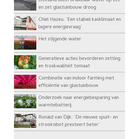
Delfland loost bruikbaar water op zee
en zet glastuinbouw droog
Chiel Hazeu: ‘Een stabiel kasklimaat en
lagere energievraag’
Het stijgende water
Generatieve acties bevorderen zetting
en troskwaliteit tomaat
Combinatie van indoor farming met
efficiëntie van glastuinbouw
Onderzoek naar energiebesparing van
warmtebatterij
Ronald van Dijk: ‘De nieuwe spuit- en
strooirobot presteert beter’