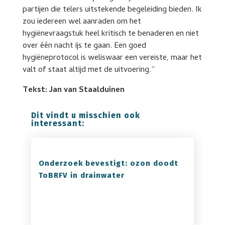
partijen die telers uitstekende begeleiding bieden. Ik
zou iedereen wel aanraden om het
hygiënevraagstuk heel kritisch te benaderen en niet
over één nacht ijs te gaan. Een goed
hygiëneprotocol is weliswaar een vereiste, maar het
valt of staat altijd met de uitvoering.”
Tekst: Jan van Staalduinen
Dit vindt u misschien ook
interessant:
Onderzoek bevestigt: ozon doodt
ToBRFV in drainwater