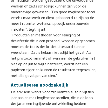
of middelen worden geadviseerd die onvoldoende
werken of zelfs schadelijk kunnen zijn voor de
onderhavige gewassen. “Een goed hygiëneprotocol
vereist maatwerk en dient gebaseerd te zijn op de
meest recente, wetenschappelijk onderbouwde
inzichten”, legt hij uit.
“Producten en methoden voor reiniging of
desinfectie die in een protocol worden opgenomen,
moeten de toets der kritiek uiteraard kunnen
weerstaan. Dat is helaas niet altijd het geval. Als
het protocol rammelt of wanneer de gebruiker het
niet op de juiste wijze hanteert, wordt het een
papieren tijger en kunnen de resultaten tegenvallen,
met alle gevolgen van dien.”
Actualiseren noodzakelijk
De adviseur werkt voor zijn klanten al zo’n vijftien
jaar aan en met hygiëneprotocollen, die in de loop
der jaren een ingrijpende ontwikkeling hebben