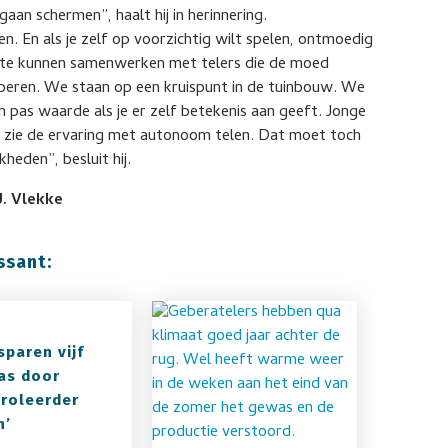
gaan schermen”, haalt hij in herinnering.
n. En als je zelf op voorzichtig wilt spelen, ontmoedig
om te kunnen samenwerken met telers die de moed
beren. We staan op een kruispunt in de tuinbouw. We
 pas waarde als je er zelf betekenis aan geeft. Jonge
 zie de ervaring met autonoom telen. Dat moet toch
heden”, besluit hij.
J. Vlekke
ssant:
sparen vijf
as door
roleerder
n’