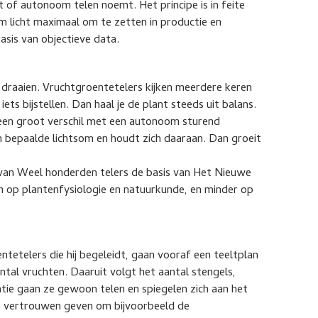
f autonoom telen noemt. Het principe is in feite
 licht maximaal om te zetten in productie en
asis van objectieve data.
draaien. Vruchtgroentetelers kijken meerdere keren
ets bijstellen. Dan haal je de plant steeds uit balans.
 een groot verschil met een autonoom sturend
 bepaalde lichtsom en houdt zich daaraan. Dan groeit
van Weel honderden telers de basis van Het Nieuwe
n op plantenfysiologie en natuurkunde, en minder op
ntetelers die hij begeleidt, gaan vooraf een teeltplan
ntal vruchten. Daaruit volgt het aantal stengels,
antie gaan ze gewoon telen en spiegelen zich aan het
e vertrouwen geven om bijvoorbeeld de