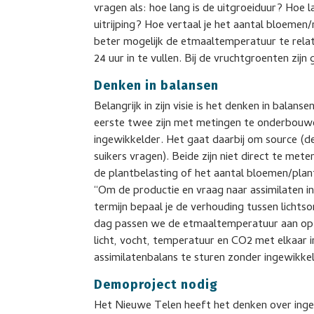
vragen als: hoe lang is de uitgroeiduur? Hoe
uitrijping? Hoe vertaal je het aantal bloemen
beter mogelijk de etmaaltemperatuur te relat
24 uur in te vullen. Bij de vruchtgroenten zijn 
Denken in balansen
Belangrijk in zijn visie is het denken in balan
eerste twee zijn met metingen te onderbouwen
ingewikkelder. Het gaat daarbij om source (de 
suikers vragen). Beide zijn niet direct te met
de plantbelasting of het aantal bloemen/plan
“Om de productie en vraag naar assimilaten i
termijn bepaal je de verhouding tussen lichts
dag passen we de etmaaltemperatuur aan op 
licht, vocht, temperatuur en CO2 met elkaar i
assimilatenbalans te sturen zonder ingewikkel
Demoproject nodig
Het Nieuwe Telen heeft het denken over ing