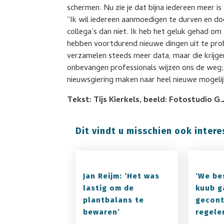
schermen. Nu zie je dat bijna iedereen meer is 
“Ik wil iedereen aanmoedigen te durven en doe
collega’s dan niet. Ik heb het geluk gehad 
hebben voortdurend nieuwe dingen uit te pro
verzamelen steeds meer data, maar die krijgen
onbevangen professionals wijzen ons de weg;
nieuwsgiering maken naar heel nieuwe mogelijk
Tekst: Tijs Kierkels, beeld: Fotostudio G.
Dit vindt u misschien ook intere
Jan Reijm: ‘Het was
‘We be
lastig om de
kuub g
plantbalans te
gecont
bewaren’
regele