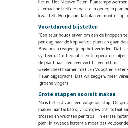
het nu Het Nieuwe Telen, Plantempowerment o
allemaal hetzelfde: maak een gedegen plan om
kwaliteit. Hou je aan dat plan en monitor op b
Voortdurend bijstellen
“Een teler houdt ervan om aan de knoppen te 
per dag naar de kop van de plant en gaan dan i
Bovendien reageer je op het verleden. Dat is
systeem. Dat bepaalt een temperatuur bij een
de plant naar een evenwicht”, vertelt hij.
Geelen heeft samen met Jan Voogt en Peter 
Telen bijgebracht. Dat wil zeggen: meer vare
‘groene vingers’.
Grote stappen vooruit maken
Nu is het tijd voor een volgende stap. De groe
maken: aantal kilo’s, vruchtgewicht, totaal aa
trossen en vruchten per tros. “In eerste inst
plan. In tweede instantie moet dat voldoend