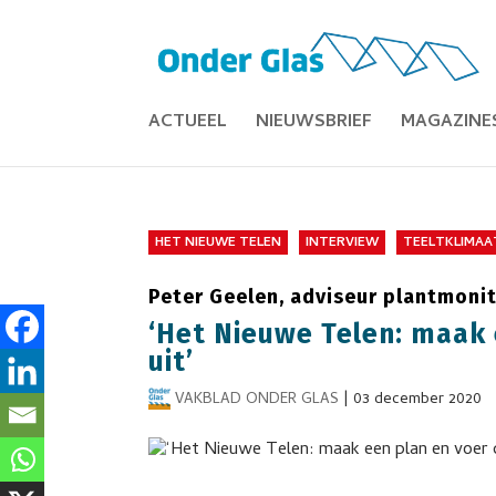
ACTUEEL
NIEUWSBRIEF
MAGAZINE
HET NIEUWE TELEN
INTERVIEW
TEELTKLIMAA
Peter Geelen, adviseur plantmonit
‘Het Nieuwe Telen: maak 
uit’
VAKBLAD ONDER GLAS
|
03 december 2020