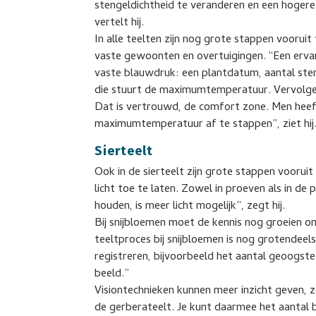
stengeldichtheid te veranderen en een hoger
vertelt hij.
In alle teelten zijn nog grote stappen vooruit 
vaste gewoonten en overtuigingen. “Een ervar
vaste blauwdruk: een plantdatum, aantal sten
die stuurt de maximumtemperatuur. Vervolgen
Dat is vertrouwd, de comfort zone. Men heef
maximumtemperatuur af te stappen”, ziet hij
Sierteelt
Ook in de sierteelt zijn grote stappen vooruit
licht toe te laten. Zowel in proeven als in de p
houden, is meer licht mogelijk”, zegt hij.
Bij snijbloemen moet de kennis nog groeien o
teeltproces bij snijbloemen is nog grotendeel
registreren, bijvoorbeeld het aantal geoogste 
beeld.”
Visiontechnieken kunnen meer inzicht geven, z
de gerberateelt. Je kunt daarmee het aantal