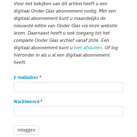
Voor het bekijken van dit artikel heeft u een
digitaal Onder Glas abonnement nodig. Met een
digitaal abonnement kunt u maandelijks de
nieuwste editie van Onder Glas via onze website
lezen. Daarnaast heeft u ook toegang tot het
complete Onder Glas archief vanaf 2006. Een
digitaal abonnement kunt u
hier afsluiten
. Of log
hieronder in als u al een digitaal abonnement
heeft.
Onder
E-mailadres
*
Glas
Abonnee
login
Wachtwoord
*
Inloggen