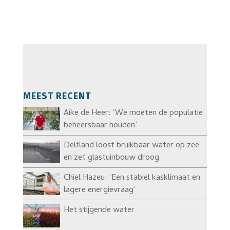
MEEST RECENT
Aike de Heer: ‘We moeten de populatie
beheersbaar houden’
Delfland loost bruikbaar water op zee
en zet glastuinbouw droog
Chiel Hazeu: ‘Een stabiel kasklimaat en
lagere energievraag’
Het stijgende water