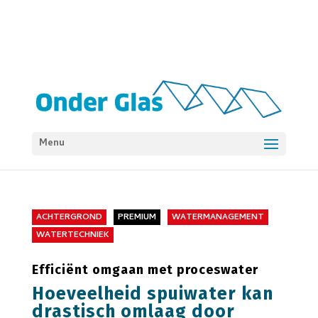
Menu
ACHTERGROND
PREMIUM
WATERMANAGEMENT
WATERTECHNIEK
Efficiënt omgaan met proceswater
Hoeveelheid spuiwater kan
drastisch omlaag door