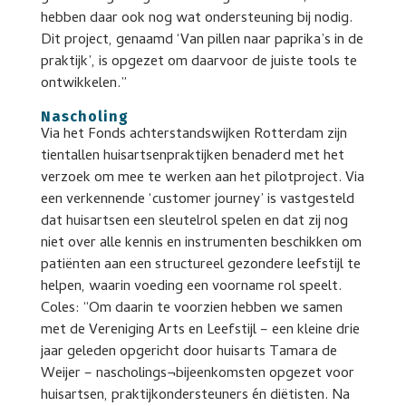
hebben daar ook nog wat ondersteuning bij nodig.
Dit project, genaamd ‘Van pillen naar paprika’s in de
praktijk’, is opgezet om daarvoor de juiste tools te
ontwikkelen.”
Nascholing
Via het Fonds achterstandswijken Rotterdam zijn
tientallen huisartsenpraktijken benaderd met het
verzoek om mee te werken aan het pilotproject. Via
een verkennende ‘customer journey’ is vastgesteld
dat huisartsen een sleutelrol spelen en dat zij nog
niet over alle kennis en instrumenten beschikken om
patiënten aan een structureel gezondere leefstijl te
helpen, waarin voeding een voorname rol speelt.
Coles: “Om daarin te voorzien hebben we samen
met de Vereniging Arts en Leefstijl – een kleine drie
jaar geleden opgericht door huisarts Tamara de
Weijer – nascholings¬bijeenkomsten opgezet voor
huisartsen, praktijkondersteuners én diëtisten. Na