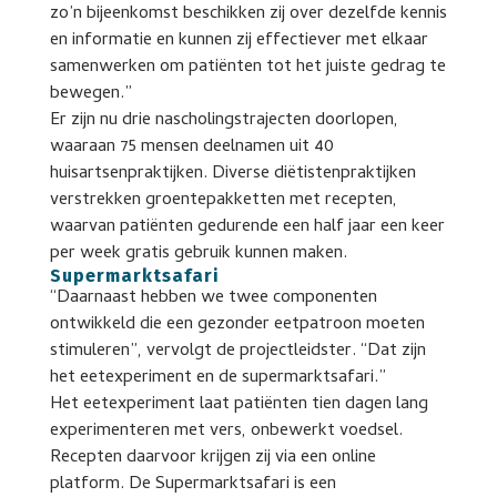
zo’n bijeenkomst beschikken zij over dezelfde kennis
en informatie en kunnen zij effectiever met elkaar
samenwerken om patiënten tot het juiste gedrag te
bewegen.”
Er zijn nu drie nascholingstrajecten doorlopen,
waaraan 75 mensen deelnamen uit 40
huisartsenpraktijken. Diverse diëtistenpraktijken
verstrekken groentepakketten met recepten,
waarvan patiënten gedurende een half jaar een keer
per week gratis gebruik kunnen maken.
Supermarktsafari
“Daarnaast hebben we twee componenten
ontwikkeld die een gezonder eetpatroon moeten
stimuleren”, vervolgt de projectleidster. “Dat zijn
het eetexperiment en de supermarktsafari.”
Het eetexperiment laat patiënten tien dagen lang
experimenteren met vers, onbewerkt voedsel.
Recepten daarvoor krijgen zij via een online
platform. De Supermarktsafari is een