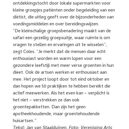
ontdekkingstocht door lokale supermarkten voor
kleine groepjes patiënten onder begeleiding van een
diëtist, die uitleg geeft over de bijzonderheden van
voedingsmiddelen en over bereidingswijzen.
“De kleinschalige groepsbenadering maakt van de
safari een gezellig groepsuitje, waar ruimte is om
vragen te stellen en ervaringen uit te wisselen”,
zegt Coles. “Je merkt dat de mensen daar echt
enthousiast worden en warm lopen voor een
gezondere leefstijl met meer verse groenten in hun
dieet. Ook de artsen werken er enthousiast aan
mee. Het project loopt door tot eind oktober en
dan hopen we 50 praktijken te hebben bereikt die
actief meewerken. Als het even kan – verplicht is
het niet – verstrekken ze dan ook
groentepakketten. Dan zijn het geen
apotheekhoudende, maar groentehoudende
huisartsen.”
Tekst: Jan van Staalduinen. Foto: Vereniging Arts