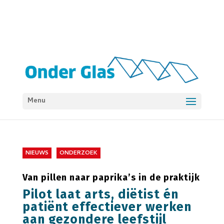
Menu
NIEUWS
ONDERZOEK
Van pillen naar paprika’s in de praktijk
Pilot laat arts, diëtist én
patiënt effectiever werken
aan gezondere leefstijl