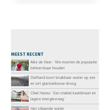
MEEST RECENT
Aike de Heer: ‘We moeten de populatie
beheersbaar houden’
Delfland loost bruikbaar water op zee
en zet glastuinbouw droog
Chiel Hazeu: ‘Een stabiel kasklimaat en
lagere energievraag’
Het stijgende water