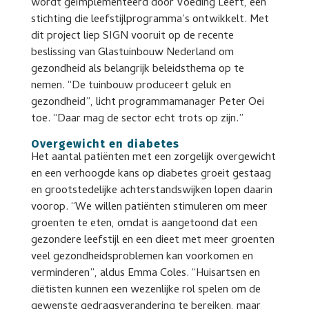
wordt geïmplementeerd door Voeding Leeft, een
stichting die leefstijlprogramma’s ontwikkelt. Met
dit project liep SIGN vooruit op de recente
beslissing van Glastuinbouw Nederland om
gezondheid als belangrijk beleidsthema op te
nemen. “De tuinbouw produceert geluk en
gezondheid”, licht programmamanager Peter Oei
toe. “Daar mag de sector echt trots op zijn.”
Overgewicht en diabetes
Het aantal patiënten met een zorgelijk overgewicht
en een verhoogde kans op diabetes groeit gestaag
en grootstedelijke achterstandswijken lopen daarin
voorop. “We willen patiënten stimuleren om meer
groenten te eten, omdat is aangetoond dat een
gezondere leefstijl en een dieet met meer groenten
veel gezondheidsproblemen kan voorkomen en
verminderen”, aldus Emma Coles. “Huisartsen en
diëtisten kunnen een wezenlijke rol spelen om de
gewenste gedragsverandering te bereiken, maar