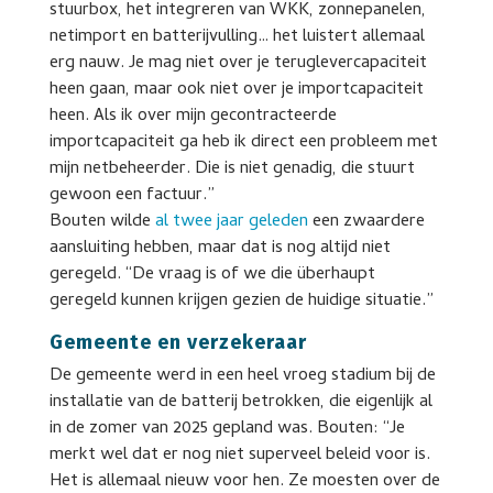
stuurbox, het integreren van WKK, zonnepanelen,
netimport en batterijvulling… het luistert allemaal
erg nauw. Je mag niet over je teruglevercapaciteit
heen gaan, maar ook niet over je importcapaciteit
heen. Als ik over mijn gecontracteerde
importcapaciteit ga heb ik direct een probleem met
mijn netbeheerder. Die is niet genadig, die stuurt
gewoon een factuur.”
Bouten wilde
al twee jaar geleden
een zwaardere
aansluiting hebben, maar dat is nog altijd niet
geregeld. “De vraag is of we die überhaupt
geregeld kunnen krijgen gezien de huidige situatie.”
Gemeente en verzekeraar
De gemeente werd in een heel vroeg stadium bij de
installatie van de batterij betrokken, die eigenlijk al
in de zomer van 2025 gepland was. Bouten: “Je
merkt wel dat er nog niet superveel beleid voor is.
Het is allemaal nieuw voor hen. Ze moesten over de