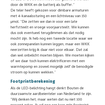
door de WKK en de batterij als buffer.”
De teler heeft gekozen voor dimbare armaturen
met 4-kanaalssturing en een lichtniveau van 150
µmol. “Die zetten we dan in voor een late
herfstteelt en vroege voorjaarsteelt. We kunnen
dus ook eventueel terugdimmen als dat nodig
mocht zijn. Ik heb nog een tweede locatie waar we
ook zonnepanelen kunnen leggen, maar een WKK
neerzetten krijg ik daar niet voor elkaar. Dat zal
dan wel onbelicht moeten blijven. We moeten kijken
of we daar toch kunnen elektrificeren met een
warmtepomp en zoveel mogelijk zelf de benodigde
stroom op kunnen wekken.”
Footprintberekening
Als de LED-belichting hangt denkt Bouten de
duurzaamste aardbeienteler van Nederland te zijn.
“Wij denken het, maar weten dat nu niet 100