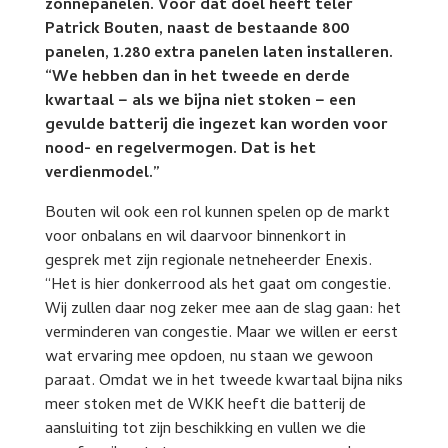
zonnepanelen. Voor dat doel heeft teler
Patrick Bouten, naast de bestaande 800
panelen, 1.280 extra panelen laten installeren.
“We hebben dan in het tweede en derde
kwartaal − als we bijna niet stoken − een
gevulde batterij die ingezet kan worden voor
nood- en regelvermogen. Dat is het
verdienmodel.”
Bouten wil ook een rol kunnen spelen op de markt
voor onbalans en wil daarvoor binnenkort in
gesprek met zijn regionale netneheerder Enexis.
“Het is hier donkerrood als het gaat om congestie.
Wij zullen daar nog zeker mee aan de slag gaan: het
verminderen van congestie. Maar we willen er eerst
wat ervaring mee opdoen, nu staan we gewoon
paraat. Omdat we in het tweede kwartaal bijna niks
meer stoken met de WKK heeft die batterij de
aansluiting tot zijn beschikking en vullen we die