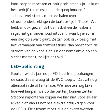
kunt roepen mochten er ooit problemen zijn. Je kunt
het bedrijf ten minste aan de gang houden.”
Je leest wel steeds meer verhalen over
stroomonderbrekingen de laatste tijd? “Klopt. We
hebben ook gezien dat de netbeheerder vaker en
regelmatiger onderhoud uitvoert, waarbij je soms
een dag op zwart gaat. Ze zijn ook druk bezig met
het vervangen van trafostations, dan moet toch de
stroom van de kabels af. En dat komt altijd op een
slecht moment, zo lijkt het wel.”
LED-belichting
Bouten wil dit jaar nog LED-belichting ophangen,
de subsidieaanvraag bij de RVO loopt. “Dat zit nog
allemaal in de offertefase. We moeten nog kijken
hoeveel lampen we op die batterij kunnen zetten.
Stroom importeren krijgen we hier niet voor elkaar,
ik kan niet vanuit het net elektra erbij krijgen voor
de LED’s. De stroom moet dus geleverd worden