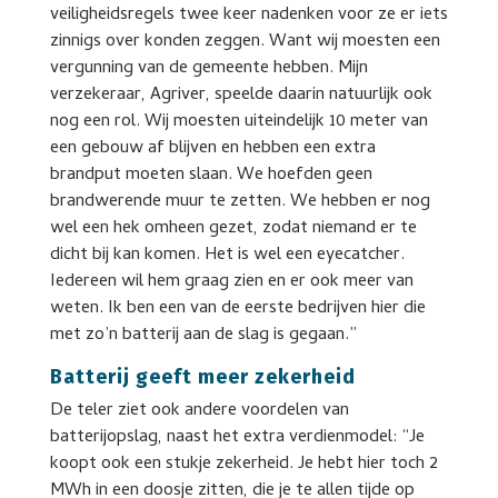
veiligheidsregels twee keer nadenken voor ze er iets
zinnigs over konden zeggen. Want wij moesten een
vergunning van de gemeente hebben. Mijn
verzekeraar, Agriver, speelde daarin natuurlijk ook
nog een rol. Wij moesten uiteindelijk 10 meter van
een gebouw af blijven en hebben een extra
brandput moeten slaan. We hoefden geen
brandwerende muur te zetten. We hebben er nog
wel een hek omheen gezet, zodat niemand er te
dicht bij kan komen. Het is wel een eyecatcher.
Iedereen wil hem graag zien en er ook meer van
weten. Ik ben een van de eerste bedrijven hier die
met zo’n batterij aan de slag is gegaan.”
Batterij geeft meer zekerheid
De teler ziet ook andere voordelen van
batterijopslag, naast het extra verdienmodel: “Je
koopt ook een stukje zekerheid. Je hebt hier toch 2
MWh in een doosje zitten, die je te allen tijde op