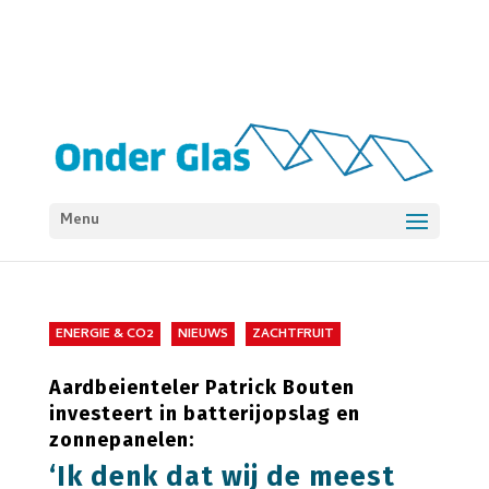
Menu
ENERGIE & CO2
NIEUWS
ZACHTFRUIT
Aardbeienteler Patrick Bouten
investeert in batterijopslag en
zonnepanelen:
‘Ik denk dat wij de meest