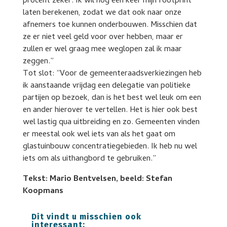
procent zeker. Ik wil nog een keer mijn footprint
laten berekenen, zodat we dat ook naar onze
afnemers toe kunnen onderbouwen. Misschien dat
ze er niet veel geld voor over hebben, maar er
zullen er wel graag mee weglopen zal ik maar
zeggen.”
Tot slot: “Voor de gemeenteraadsverkiezingen heb
ik aanstaande vrijdag een delegatie van politieke
partijen op bezoek, dan is het best wel leuk om een
en ander hierover te vertellen. Het is hier ook best
wel lastig qua uitbreiding en zo. Gemeenten vinden
er meestal ook wel iets van als het gaat om
glastuinbouw concentratiegebieden. Ik heb nu wel
iets om als uithangbord te gebruiken.”
Tekst: Mario Bentvelsen, beeld: Stefan
Koopmans
Dit vindt u misschien ook
interessant: