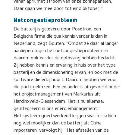
vanaf april met stroom van onze zonnepanelen.
Daar gaan we mee door tot eind oktober.”
Netcongestieprobleem
De batterij is geleverd door Posetron, een
Belgische firma die qua kennis verder is dan in
Nederland, zegt Bouten. “Omdat ze daar al langer
aanliepen tegen het netcongestieprobleem en
daarom ook eerder de oplossing hebben bedacht.
Zij hebben kennis en ervaring in huis over het type
batterij en de dimensionering ervan, en ook met de
software die erbij hoort. Daarom hebben we voor
die partij gekozen. Een en ander is uitgevoerd onder
het projectmanagement van Markurius uit
Hardinxveld-Giessendam. Het is nu allemaal
geïntegreerd in ons energiemanagement.”
Het systeem goed werkend krijgen was misschien
nog wel moeilijker dan de batterij uit China
importeren, vervolgt hij. “Het afstellen van de