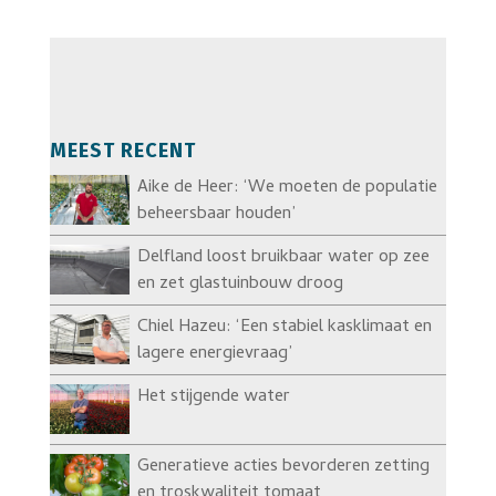
MEEST RECENT
Aike de Heer: ‘We moeten de populatie
beheersbaar houden’
Delfland loost bruikbaar water op zee
en zet glastuinbouw droog
Chiel Hazeu: ‘Een stabiel kasklimaat en
lagere energievraag’
Het stijgende water
Generatieve acties bevorderen zetting
en troskwaliteit tomaat