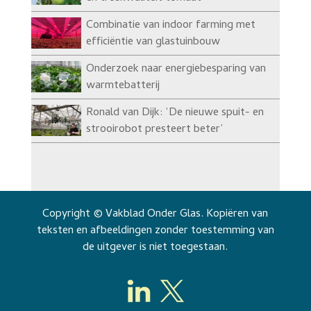
Combinatie van indoor farming met
efficiëntie van glastuinbouw
Onderzoek naar energiebesparing van
warmtebatterij
Ronald van Dijk: ‘De nieuwe spuit- en
strooirobot presteert beter’
Copyright © Vakblad Onder Glas. Kopiëren van
teksten en afbeeldingen zonder toestemming van
de uitgever is niet toegestaan.