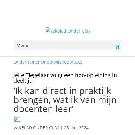
Menu
Ondernemen
Onderwijs
Reportage
Jelle Tiegelaar volgt een hbo-opleiding in
deeltijd
‘Ik kan direct in praktijk
brengen, wat ik van mijn
docenten leer’
VAKBLAD ONDER GLAS
|
23 mei 2024