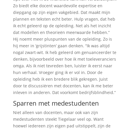
Zo biedt elke docent waardevolle expertise en
diepgang op zijn eigen vakgebied. Dat maakt mijn
plannen en teksten echt beter. Hulp vragen, dat heb
ik echt geleerd op de opleiding. Net als het inzicht
dat modellen en theorieën meerwaarde hebben.”
Hij noemt meer pluspunten van de opleiding. Zo is
hij meer in ‘grijstinten’ gaan denken. “Ik was altijd
nogal zwart-wit. Ik heb geleerd om genuanceerder te
denken, bijvoorbeeld over hoe ik met toeleveranciers
omga. Als ik niet tevreden ben, luister ik eerst naar
hun verhaal. Vroeger ging ik er vol in. Door de
opleiding heb ik een bredere blik gekregen. Juist
door te discussiëren met docenten, kan ik me beter
inleven in anderen. Dat voorkomt bedrijfsblindheid.”
Sparren met medestudenten
Niet alleen van docenten, maar ook van zijn
medestudenten steekt Tiegelaar veel op. Want
hoewel iedereen zijn eigen pad uitstippelt, zijn de