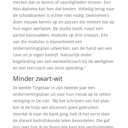
merken dat ze kennis of vaardigheden missen. Een
hbo-diploma kan hen dat bieden. Volledig terug naar
de schoolbanken is echter niet nodig. Deelnemers
doen nieuwe kennis op en passen die meteen toe op
hun eigen werkplek. De studie biedt, naast een
aantal basisvakken, modules op drie niveaus. Eén
van die modules is bijvoorbeeld een
ondernemingsplan uitwerken, aan de hand van een
case uit je eigen bedrijf. Natuurlijk onder
begeleiding van een werkveldcoach bij de werkgever
en een leercoach van onze opleiding.”
Minder zwart-wit
Zo werkte Tiegelaar in zijn tweede jaar een
ondernemingsplan uit voor hun nieuw op te zetten
vestiging in De Lier. “Bij het schrijven van het plan
kon ik de hulp van docenten goed gebruiken.
Voordat ik naar de bank ging, heb ik het eerst door
de docent bedrijfskunde laten beoordelen. Die gaf
tips over hoe ik de financiële kant kon verduidelijken.