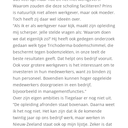
Waarom zouden die deze scholing faciliteren? Prins
is natuurlijk niet alleen werkgever, maar ook moeder.
Toch heeft zij daar wel ideeën over.
“Als ik er als werkgever naar kijk, maakt zijn opleiding
mij scherper. Jelle stelde vragen als: ‘Waarom doen
we dat eigenlijk zo?’ Hij heeft ook gedegen onderzoek
gedaan welk type Trichoderma-bodemschimmel, die
beschermt tegen bodemziekten, in onze teelt de
beste resultaten geeft. Dat helpt ons bedrijf vooruit.
Ook voor grotere werkgevers is het interessant om te
investeren in hun medewerkers, want zo binden zij
hun personeel. Bovendien kunnen hoger opgeleide
medewerkers doorgroeien in een bedrijf,
bijvoorbeeld in managementfuncties.”
Over zijn eigen ambities is Tiegelaar er nog niet uit.
“De opleiding afronden staat bovenaan. Daarna weet
ik het nog niet. Het kan zijn dat ik de komende
twintig jaar op ons bedrijf werk, maar werken in
Nieuw-Zeeland staat ook op mijn lijstje. Zeker is dat