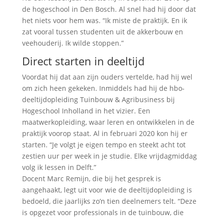
de hogeschool in Den Bosch. Al snel had hij door dat
het niets voor hem was. “Ik miste de praktijk. En ik
zat vooral tussen studenten uit de akkerbouw en
veehouderij. Ik wilde stoppen.”
Direct starten in deeltijd
Voordat hij dat aan zijn ouders vertelde, had hij wel
om zich heen gekeken. Inmiddels had hij de hbo-
deeltijdopleiding Tuinbouw & Agribusiness bij
Hogeschool Inholland in het vizier. Een
maatwerkopleiding, waar leren en ontwikkelen in de
praktijk voorop staat. Al in februari 2020 kon hij er
starten. “Je volgt je eigen tempo en steekt acht tot
zestien uur per week in je studie. Elke vrijdagmiddag
volg ik lessen in Delft.”
Docent Marc Remijn, die bij het gesprek is
aangehaakt, legt uit voor wie de deeltijdopleiding is
bedoeld, die jaarlijks zo’n tien deelnemers telt. “Deze
is opgezet voor professionals in de tuinbouw, die