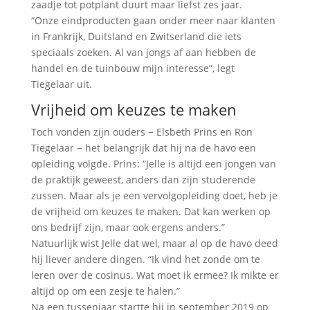
zaadje tot potplant duurt maar liefst zes jaar.
“Onze eindproducten gaan onder meer naar klanten
in Frankrijk, Duitsland en Zwitserland die iets
speciaals zoeken. Al van jongs af aan hebben de
handel en de tuinbouw mijn interesse”, legt
Tiegelaar uit.
Vrijheid om keuzes te maken
Toch vonden zijn ouders − Elsbeth Prins en Ron
Tiegelaar − het belangrijk dat hij na de havo een
opleiding volgde. Prins: “Jelle is altijd een jongen van
de praktijk geweest, anders dan zijn studerende
zussen. Maar als je een vervolgopleiding doet, heb je
de vrijheid om keuzes te maken. Dat kan werken op
ons bedrijf zijn, maar ook ergens anders.”
Natuurlijk wist Jelle dat wel, maar al op de havo deed
hij liever andere dingen. “Ik vind het zonde om te
leren over de cosinus. Wat moet ik ermee? Ik mikte er
altijd op om een zesje te halen.”
Na een tussenjaar startte hij in september 2019 op