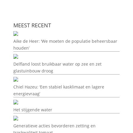
MEEST RECENT
Aike de Heer: ‘We moeten de populatie beheersbaar
houden’
Delfland loost bruikbaar water op zee en zet
glastuinbouw droog
Chiel Hazeu: ‘Een stabiel kasklimaat en lagere
energievraag’
Het stijgende water
Generatieve acties bevorderen zetting en
troskwaliteit tomaat