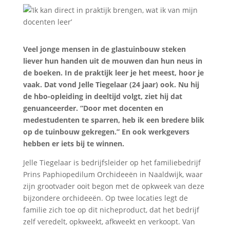
Veel jonge mensen in de glastuinbouw steken
liever hun handen uit de mouwen dan hun neus in
de boeken. In de praktijk leer je het meest, hoor je
vaak. Dat vond Jelle Tiegelaar (24 jaar) ook. Nu hij
de hbo-opleiding in deeltijd volgt, ziet hij dat
genuanceerder. “Door met docenten en
medestudenten te sparren, heb ik een bredere blik
op de tuinbouw gekregen.” En ook werkgevers
hebben er iets bij te winnen.
Jelle Tiegelaar is bedrijfsleider op het familiebedrijf
Prins Paphiopedilum Orchideeën in Naaldwijk, waar
zijn grootvader ooit begon met de opkweek van deze
bijzondere orchideeën. Op twee locaties legt de
familie zich toe op dit nicheproduct, dat het bedrijf
zelf veredelt, opkweekt, afkweekt en verkoopt. Van