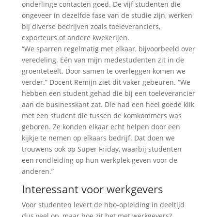
onderlinge contacten goed. De vijf studenten die
ongeveer in dezelfde fase van de studie zijn, werken
bij diverse bedrijven zoals toeleveranciers,
exporteurs of andere kwekerijen.
“We sparren regelmatig met elkaar, bijvoorbeeld over
veredeling. Eén van mijn medestudenten zit in de
groenteteelt. Door samen te overleggen komen we
verder.” Docent Remijn ziet dit vaker gebeuren. “We
hebben een student gehad die bij een toeleverancier
aan de businesskant zat. Die had een heel goede klik
met een student die tussen de komkommers was
geboren. Ze konden elkaar echt helpen door een
kijkje te nemen op elkaars bedrijf. Dat doen we
trouwens ook op Super Friday, waarbij studenten
een rondleiding op hun werkplek geven voor de
anderen.”
Interessant voor werkgevers
Voor studenten levert de hbo-opleiding in deeltijd
dus veel op, maar hoe zit het met werkgevers?