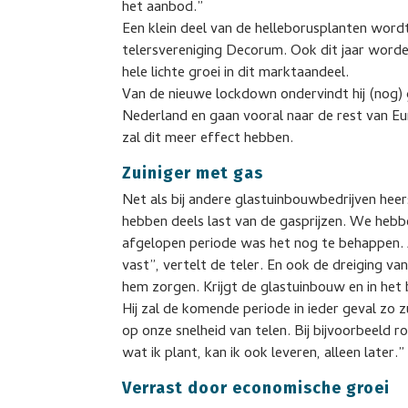
het aanbod.”
Een klein deel van de helleborusplanten wor
telersvereniging Decorum. Ook dit jaar word
hele lichte groei in dit marktaandeel.
Van de nieuwe lockdown ondervindt hij (nog) 
Nederland en gaan vooral naar de rest van E
zal dit meer effect hebben.
Zuiniger met gas
Net als bij andere glastuinbouwbedrijven hee
hebben deels last van de gasprijzen. We hebb
afgelopen periode was het nog te behappen. A
vast”, vertelt de teler. En ook de dreiging v
hem zorgen. Krijgt de glastuinbouw en in het 
Hij zal de komende periode in ieder geval zo z
op onze snelheid van telen. Bij bijvoorbeeld ro
wat ik plant, kan ik ook leveren, alleen later.”
Verrast door economische groei