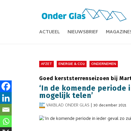
ACTUEEL
NIEUWSBRIEF
MAGAZINE
AFZET
ENERGIE & CO2
ONDERNEMEN
Goed kerststerrenseizoen bij Mart
‘In de komende periode in
mogelijk telen’
VAKBLAD ONDER GLAS
|
30 december 2021