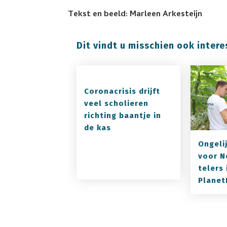
Tekst en beeld: Marleen Arkesteijn
Dit vindt u misschien ook intere
Coronacrisis drijft
veel scholieren
richting baantje in
de kas
Ongeli
voor N
telers 
Planet