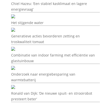
Chiel Hazeu: ‘Een stabiel kasklimaat en lagere
energievraag’
Het stijgende water
Generatieve acties bevorderen zetting en
troskwaliteit tomaat
Combinatie van indoor farming met efficiëntie van
glastuinbouw
Onderzoek naar energiebesparing van
warmtebatterij
Ronald van Dijk: ‘De nieuwe spuit- en strooirobot
presteert beter’