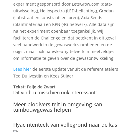
experiment gesponsord door LetsGrow.com (data-
uitwisseling), Heliospectra (LED-belichting), Grodan
(substraat en substraatsensoren), Axia Seeds
(plantmateriaal) en KPN (4G-netwerk). Alle data zijn
na het experiment openbaar toegankelijk. Wij
faciliteren de Challenge en dat betekent in dit geval
veel handwerk in de gewaswerkzaamheden en de
oogst, maar ook nauwkeurig telwerk in meetveldjes
om informatie te geven over de gewasontwikkeling.
Lees hier
de eerste update vanuit de referentietelers
Ted Duijvestijn en Kees Stijger.
Tekst: Feije de Zwart
Dit vindt u misschien ook interessant:
Meer biodiversiteit in omgeving kan
tuinbouwgewas helpen
Hyacintenteelt van vollegrond naar de kas