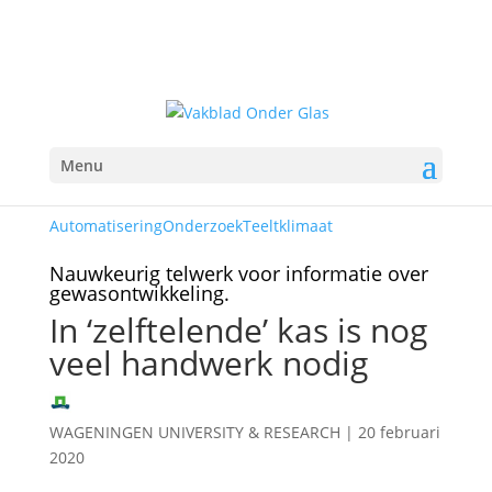
Menu
Automatisering
Onderzoek
Teeltklimaat
Nauwkeurig telwerk voor informatie over
gewasontwikkeling.
In ‘zelftelende’ kas is nog
veel handwerk nodig
WAGENINGEN UNIVERSITY & RESEARCH
|
20 februari
2020