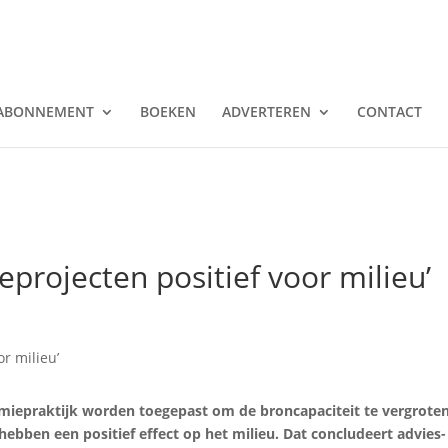
ABONNEMENT
BOEKEN
ADVERTEREN
CONTACT
eprojecten positief voor milieu’
rmiepraktijk worden toegepast om de broncapaciteit te vergrote
 hebben een positief effect op het milieu. Dat concludeert advies-