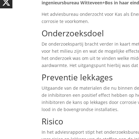
ingenieursbureau Witteveen+Bos in haar eind
Het adviesbureau onderzocht voor Kas als En
corrosie te voorkomen.
Onderzoeksdoel
De onderzoekspartij bracht verder in kaart met
voor het milieu zijn en wat de mogelijke effect
het onderzoek was om uit te vinden welke mi
aardwarmte. Het uitgangspunt hierbij was dat 
Preventie lekkages
Uitgaande van de materialen die nu binnen d
de inhibitoren een positief effect hebben op he
inhibitoren de kans op lekkages door corrosie
lood in de bovengrondse installaties.
Risico
In het adviesrapport stipt het onderzoeksbure