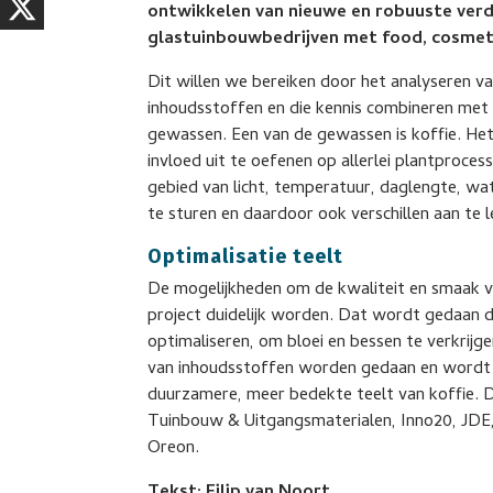
ontwikkelen van nieuwe en robuuste verd
glastuinbouwbedrijven met food, cosmeti
Dit willen we bereiken door het analyseren v
inhoudsstoffen en die kennis combineren met 
gewassen. Een van de gewassen is koffie. Het 
invloed uit te oefenen op allerlei plantproce
gebied van licht, temperatuur, daglengte, wat
te sturen en daardoor ook verschillen aan te 
Optimalisatie teelt
De mogelijkheden om de kwaliteit en smaak va
project duidelijk worden. Dat wordt gedaan do
optimaliseren, om bloei en bessen te verkrijg
van inhoudsstoffen worden gedaan en wordt 
duurzamere, meer bedekte teelt van koffie. D
Tuinbouw & Uitgangsmaterialen, Inno20, JDE
Oreon.