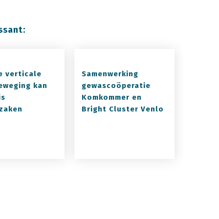
ssant:
e verticale
Samenwerking
eweging kan
gewascoöperatie
is
Komkommer en
zaken
Bright Cluster Venlo