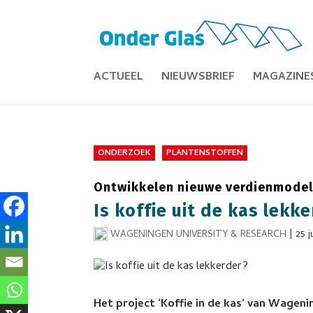
ACTUEEL
NIEUWSBRIEF
MAGAZINE
ONDERZOEK
PLANTENSTOFFEN
Ontwikkelen nieuwe verdienmodel
Is koffie uit de kas lekk
WAGENINGEN UNIVERSITY & RESEARCH
|
25 j
Het project ‘Koffie in de kas’ van Wageni