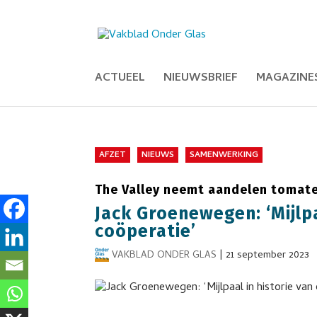
ACTUEEL
NIEUWSBRIEF
MAGAZINE
AFZET
NIEUWS
SAMENWERKING
The Valley neemt aandelen tomate
Jack Groenewegen: ‘Mijlpa
coöperatie’
VAKBLAD ONDER GLAS
|
21 september 2023