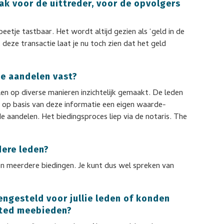
ak voor de uittreder, voor de opvolgers
etje tastbaar. Het wordt altijd gezien als ‘geld in de
 deze transactie laat je nu toch zien dat het geld
ie aandelen vast?
n op diverse manieren inzichtelijk gemaakt. De leden
op basis van deze informatie een eigen waarde-
 aandelen. Het biedingsproces liep via de notaris. The
dere leden?
en meerdere biedingen. Je kunt dus wel spreken van
ngesteld voor jullie leden of konden
ited meebieden?