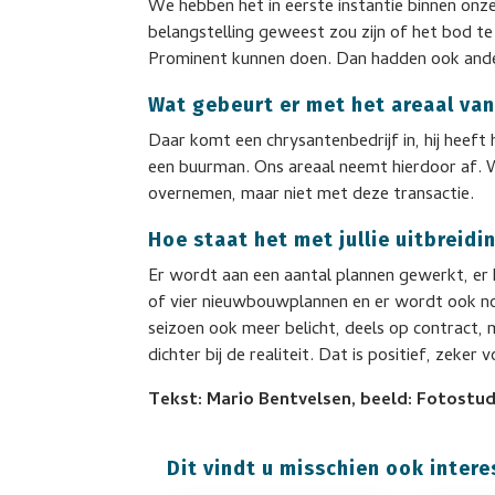
We hebben het in eerste instantie binnen onz
belangstelling geweest zou zijn of het bod 
Prominent kunnen doen. Dan hadden ook ande
Wat gebeurt er met het areaal va
Daar komt een chrysantenbedrijf in, hij heeft
een buurman. Ons areaal neemt hierdoor af. W
overnemen, maar niet met deze transactie.
Hoe staat het met jullie uitbreid
Er wordt aan een aantal plannen gewerkt, er 
of vier nieuwbouwplannen en er wordt ook no
seizoen ook meer belicht, deels op contract,
dichter bij de realiteit. Dat is positief, zeker
Tekst: Mario Bentvelsen, beeld: Fotostud
Dit vindt u misschien ook intere