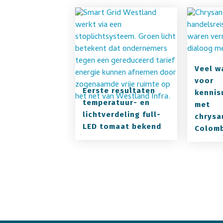
Veel w
voor
Eerste resultaten
kennis
temperatuur- en
met
lichtverdeling full-
chrysa
LED tomaat bekend
Colomb