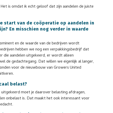
Het is omdat ik echt geloof dat zijn aandelen de juiste
de start van de coöperatie op aandelen in
jn? En misschien nog verder in waarde
ominent en de waarde van de bedrijven wordt
bedrijven hebben we nog een verpakkingsbedrijf dat
er die aandelen uitgekeerd, er wordt alleen
el de gedachtegang. Dat willen we eigenlijk al langer,
 stonden voor de nieuwbouw van Growers United
itkeren.
scaal belast?
gt uitgekeerd moet je daarover belasting afdragen,
len onbelast is. Dat maakt het ook interessant voor
gedacht.