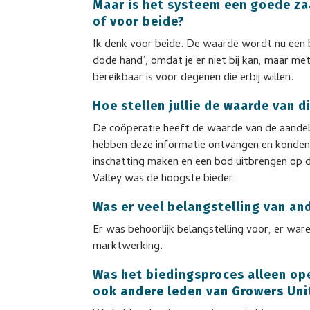
Maar is het systeem een goede za
of voor beide?
Ik denk voor beide. De waarde wordt nu een be
dode hand’, omdat je er niet bij kan, maar met
bereikbaar is voor degenen die erbij willen.
Hoe stellen jullie de waarde van d
De coöperatie heeft de waarde van de aandele
hebben deze informatie ontvangen en konden 
inschatting maken en een bod uitbrengen op de
Valley was de hoogste bieder.
Was er veel belangstelling van an
Er was behoorlijk belangstelling voor, er war
marktwerking.
Was het biedingsproces alleen ope
ook andere leden van Growers Un