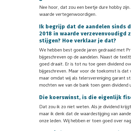
Nee hoor, dat zou een beetje dure hobby zijn. 
waarde vertegenwoordigen.
Ik begrijp dat de aandelen sinds 
2018 in waarde verzevenvoudigd zi
stijgen? Hoe verklaar je dat?
We hebben best goede jaren gedraaid met Pr
bijgeschreven op de aandelen. Naast de teelt
goed draait. Er is tot nu toe geen dividend ov
bijgeschreven. Maar voor de toekomst is dat w
maar omdat wij als telersvereniging garant
mochten we van de bank toen geen dividend u
Die koerswinst, is die eigenlijk fi
Dat zou ik zo niet weten. Als je dividend krij
maar ik denk dat de waardestijging van aande
onze leden. Wij hebben er toen goed over na