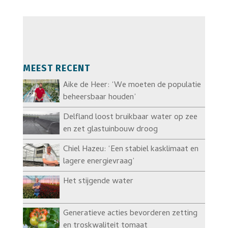
MEEST RECENT
Aike de Heer: ‘We moeten de populatie
beheersbaar houden’
Delfland loost bruikbaar water op zee
en zet glastuinbouw droog
Chiel Hazeu: ‘Een stabiel kasklimaat en
lagere energievraag’
Het stijgende water
Generatieve acties bevorderen zetting
en troskwaliteit tomaat