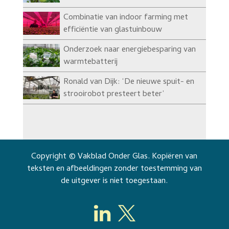
Combinatie van indoor farming met
efficiëntie van glastuinbouw
Onderzoek naar energiebesparing van
warmtebatterij
Ronald van Dijk: ‘De nieuwe spuit- en
strooirobot presteert beter’
Copyright © Vakblad Onder Glas. Kopiëren van
teksten en afbeeldingen zonder toestemming van
de uitgever is niet toegestaan.