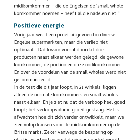
midikomkommer − die de Engelsen de ‘small whole’
komkommer noemen − heeft al die nadelen niet.”
Positieve energie
Vorig jaar werd een proef uitgevoerd in diverse
Engelse supermarkten, maar die verliep niet
optimaal. “Dat kwam vooral doordat drie
producten naast elkaar werden gelegd: de gewone
komkommer, de portion en onze midikomkommer.
En over de voordelen van de small wholes werd niet
gecommuniceerd.
In de test die dit jaar loopt, in 21 winkels, liggen
alleen de normale komkommers en small wholes
naast elkaar. En je ziet nu dat de verkoop heel goed
loopt; het verkoopvolume groeit gestaag. Het is
afwachten hoe dit zich verder ontwikkelt, maar we
zien volop kansen voor de midikomkommer op de
Britse markt. Zeker vanwege de besparing op