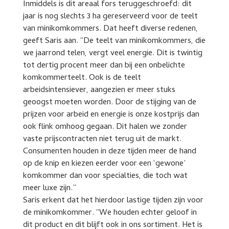
Inmiddels is dit areaal fors teruggeschroefd: dit
jaar is nog slechts 3 ha gereserveerd voor de teelt
van minikomkommers. Dat heeft diverse redenen,
geeft Saris aan. “De teelt van minikomkommers, die
we jaarrond telen, vergt veel energie. Dit is twintig
tot dertig procent meer dan bij een onbelichte
komkommerteelt. Ook is de teelt
arbeidsintensiever, aangezien er meer stuks
geoogst moeten worden. Door de stijging van de
prijzen voor arbeid en energie is onze kostprijs dan
ook flink omhoog gegaan. Dit halen we zonder
vaste prijscontracten niet terug uit de markt.
Consumenten houden in deze tijden meer de hand
op de knip en kiezen eerder voor een ‘gewone’
komkommer dan voor specialties, die toch wat
meer luxe zijn.”
Saris erkent dat het hierdoor lastige tijden zijn voor
de minikomkommer. “We houden echter geloof in
dit product en dit blijft ook in ons sortiment. Het is