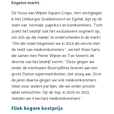
Engelse markt.
De focus van Wijnen Square Crops, met vestigingen
in het Limburgse Grubbenvorst en Egchel, ligt op de
teelt van ‘normale’ paprika’s en komkommers. Toch
zoekt het bedrijf ook het exclusievere segment op,
om zich op die manier te onderscheiden in de markt.
“Om die reden begonnen we in 2014 als eerste met
de teelt van minikomkommers”, vertelt Koen Saris,
die samen met Pieter Wijnen en Ton Smeets de
directie van het bedrijf vormt. “Deze gingen we
onder de merknaam BoostyBites leveren aan een
grote Duitse supermarktketen; dat sloeg aan. En in
de jaren daarna gingen we ook minikomkommers
telen voor andere partijen, die we onder private
label verkochten. Op de top, in 2020 en 2021,
teelden we 9 hectare minikomkommers.”
Flink hogere kostprijs