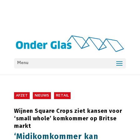
Menu
AFZET
NIEUWS
RETAIL
Wijnen Square Crops ziet kansen voor
‘small whole’ komkommer op Britse
markt
‘Midikomkommer kan