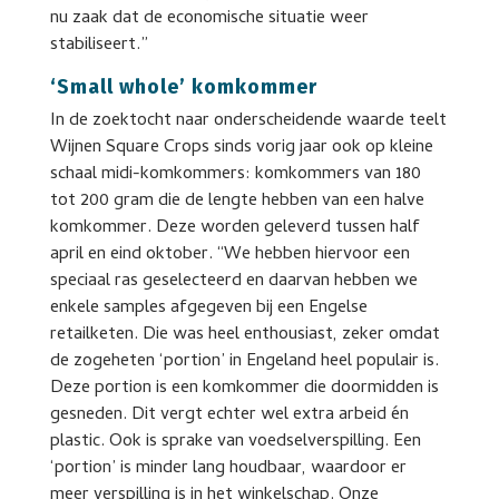
nu zaak dat de economische situatie weer
stabiliseert.”
‘Small whole’ komkommer
In de zoektocht naar onderscheidende waarde teelt
Wijnen Square Crops sinds vorig jaar ook op kleine
schaal midi-komkommers: komkommers van 180
tot 200 gram die de lengte hebben van een halve
komkommer. Deze worden geleverd tussen half
april en eind oktober. “We hebben hiervoor een
speciaal ras geselecteerd en daarvan hebben we
enkele samples afgegeven bij een Engelse
retailketen. Die was heel enthousiast, zeker omdat
de zogeheten ‘portion’ in Engeland heel populair is.
Deze portion is een komkommer die doormidden is
gesneden. Dit vergt echter wel extra arbeid én
plastic. Ook is sprake van voedselverspilling. Een
‘portion’ is minder lang houdbaar, waardoor er
meer verspilling is in het winkelschap. Onze