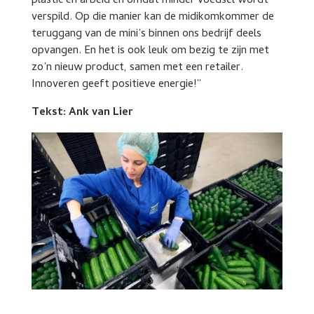
plastic en arbeid en omdat minder voedsel wordt
verspild. Op die manier kan de midikomkommer de
teruggang van de mini’s binnen ons bedrijf deels
opvangen. En het is ook leuk om bezig te zijn met
zo’n nieuw product, samen met een retailer.
Innoveren geeft positieve energie!”
Tekst: Ank van Lier