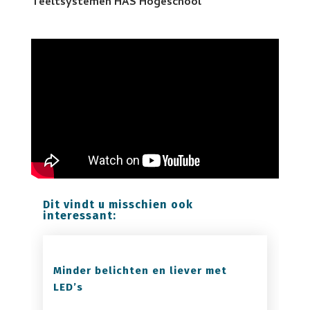
Teeltsystemen HAS Hogeschool
Dit vindt u misschien ook
interessant:
Minder belichten en liever met
LED’s