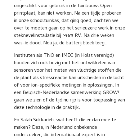
ongeschikt voor gebruik in de tuinbouw. Open
printplaat, kan niet werken. Na een tijdje proberen
in onze schooltuinkas, dat ging goed, dachten we
over te moeten gaan op het serieuzere werk in onze
steknevelinstallatie bij >96% RV. Na drie weken
was-ie dood. Nou ja, de batterij bleek leeg…
Instituten als TNO en IMEC (in Holst verenigd)
houden zich ook bezig met het ontwikkelen van
sensoren voor het meten van vluchtige stoffen die
de plant als stressreactie kan uitscheiden in de lucht
of voor ion-specifieke metingen in oplossingen. In
een Belgisch-Nederlandse samenwerking GROW!
gaan we zien of de tijd nu rijp is voor toepassing van
deze technologie in de praktijk.
En Salah Sukkarieh, wat heeft die er dan mee te
maken? Deze, in Nederland onbekende
onderzoeker, die internationaal expert is in