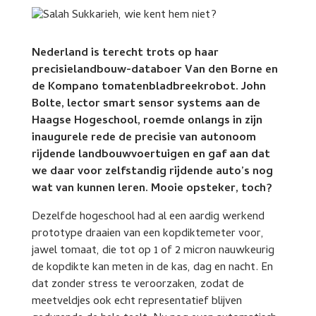
Nederland is terecht trots op haar
precisielandbouw-databoer Van den Borne en
de Kompano tomatenbladbreekrobot. John
Bolte, lector smart sensor systems aan de
Haagse Hogeschool, roemde onlangs in zijn
inaugurele rede de precisie van autonoom
rijdende landbouwvoertuigen en gaf aan dat
we daar voor zelfstandig rijdende auto’s nog
wat van kunnen leren. Mooie opsteker, toch?
Dezelfde hogeschool had al een aardig werkend
prototype draaien van een kopdiktemeter voor,
jawel tomaat, die tot op 1 of 2 micron nauwkeurig
de kopdikte kan meten in de kas, dag en nacht. En
dat zonder stress te veroorzaken, zodat de
meetveldjes ook echt representatief blijven