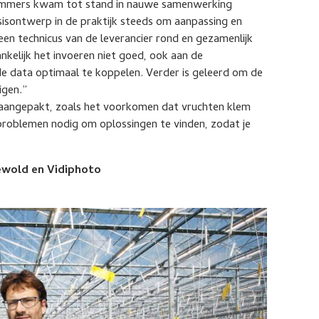
kommers kwam tot stand in nauwe samenwerking
asisontwerp in de praktijk steeds om aanpassing en
ks een technicus van de leverancier rond en gezamenlijk
kelijk het invoeren niet goed, ook aan de
 data optimaal te koppelen. Verder is geleerd om de
igen.”
aangepakt, zoals het voorkomen dat vruchten klem
t problemen nodig om oplossingen te vinden, zodat je
ewold en Vidiphoto