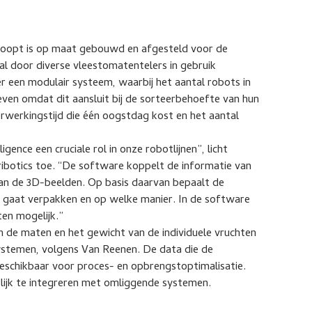
erkoopt is op maat gebouwd en afgesteld voor de
al door diverse vleestomatentelers in gebruik
r een modulair systeem, waarbij het aantal robots in
 zeven omdat dit aansluit bij de sorteerbehoefte van hun
rwerkingstijd die één oogstdag kost en het aantal
ligence een cruciale rol in onze robotlijnen”, licht
ibotics toe. “De software koppelt de informatie van
an de 3D-beelden. Op basis daarvan bepaalt de
 gaat verpakken en op welke manier. In de software
ten mogelijk.”
ijn de maten en het gewicht van de individuele vruchten
ystemen, volgens Van Reenen. De data die de
 beschikbaar voor proces- en opbrengstoptimalisatie.
lijk te integreren met omliggende systemen.