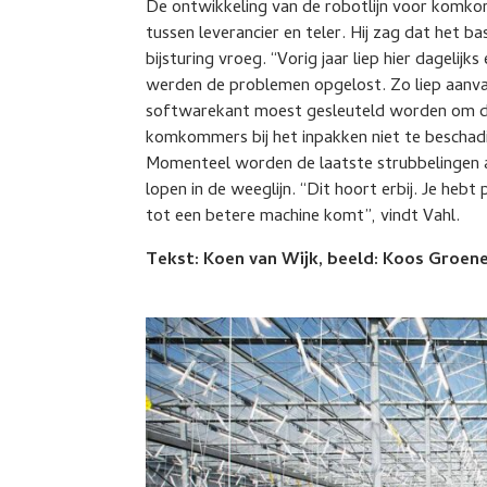
De ontwikkeling van de robotlijn voor kom
tussen leverancier en teler. Hij zag dat het b
bijsturing vroeg. “Vorig jaar liep hier dagelij
werden de problemen opgelost. Zo liep aanvan
softwarekant moest gesleuteld worden om de
komkommers bij het inpakken niet te beschad
Momenteel worden de laatste strubbelingen 
lopen in de weeglijn. “Dit hoort erbij. Je heb
tot een betere machine komt”, vindt Vahl.
Tekst: Koen van Wijk, beeld: Koos Groen