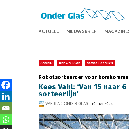
ACTUEEL
NIEUWSBRIEF
MAGAZINE
ARBEID
REPORTAGE
ROBOTISERING
Robotsorteerder voor komkommer
Kees Vahl: ‘Van 15 naar 
sorteerlijn’
VAKBLAD ONDER GLAS
|
10 mei 2024