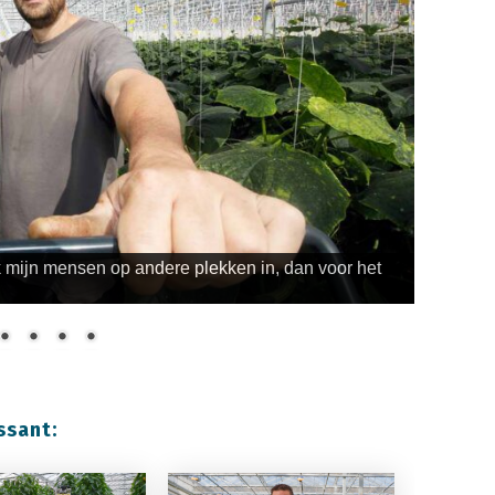
ik mijn mensen op andere plekken in, dan voor het
ssant: