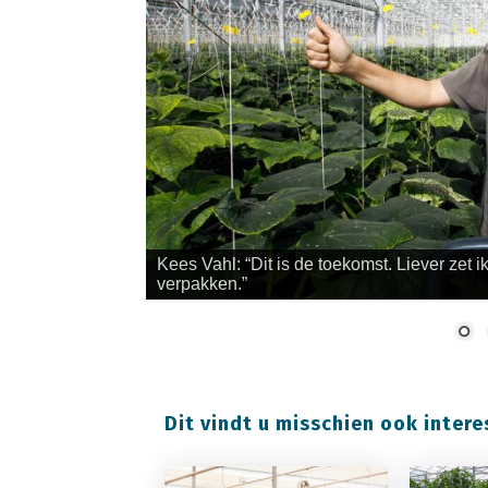
Kees Vahl: “Dit is de toekomst. Liever zet 
verpakken.”
Dit vindt u misschien ook intere