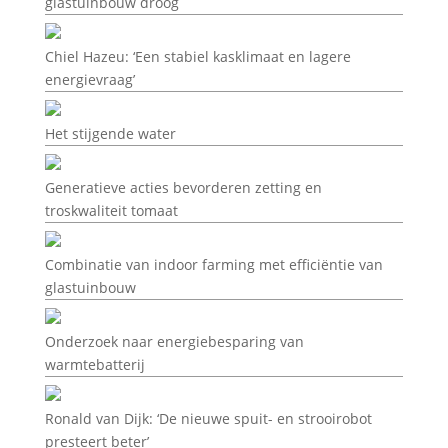
glastuinbouw droog
Chiel Hazeu: ‘Een stabiel kasklimaat en lagere
energievraag’
Het stijgende water
Generatieve acties bevorderen zetting en
troskwaliteit tomaat
Combinatie van indoor farming met efficiëntie van
glastuinbouw
Onderzoek naar energiebesparing van
warmtebatterij
Ronald van Dijk: ‘De nieuwe spuit- en strooirobot
presteert beter’