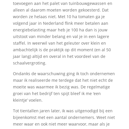
toevoegen aan het palet van tuinbouwgewassen en
alleen al daarom moeten worden gekoesterd. Dat
worden ze helaas niet. Met 10 ha tomaten ga je
volgend jaar in Nederland flink meer betalen aan
energiebelasting maar heb je 100 ha dan is jouw
uitstoot van minder belang en val je in een lagere
staffel. In weerwil van het geleuter over klein en
ambachtelijk is de praktijk op dit moment (en al 50
jaar lang) altijd en overal in het voordeel van de
schaalvergroting.
Ondanks de waarschuwing ging ik toch ondernemen
maar ik realiseerde me terdege dat het niet echt de
moeite was waarmee ik bezig was. De regelmatige
groei van het bedrijf ten spijt bleef ik me ‘een
kleintje’ voelen.
Tot tientallen jaren later, ik was uitgenodigd bij een
bijeenkomst met een aantal ondernemers. Weet niet
meer waar en ook niet meer waarvoor, maar als je