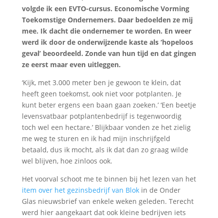
volgde ik een EVTO-cursus. Economische Vorming
Toekomstige Ondernemers. Daar bedoelden ze mij
mee. Ik dacht die ondernemer te worden. En weer
werd ik door de onderwijzende kaste als ‘hopeloos
geval’ beoordeeld. Zonde van hun tijd en dat gingen
ze eerst maar even uitleggen.
‘Kijk, met 3.000 meter ben je gewoon te klein, dat
heeft geen toekomst, ook niet voor potplanten. Je
kunt beter ergens een baan gaan zoeken.’ ‘Een beetje
levensvatbaar potplantenbedrijf is tegenwoordig
toch wel een hectare.’ Blijkbaar vonden ze het zielig
me weg te sturen en ik had mijn inschrijfgeld
betaald, dus ik mocht, als ik dat dan zo graag wilde
wel blijven, hoe zinloos ook.
Het voorval schoot me te binnen bij het lezen van het
item over het gezinsbedrijf van Blok
in de Onder
Glas nieuwsbrief van enkele weken geleden. Terecht
werd hier aangekaart dat ook kleine bedrijven iets