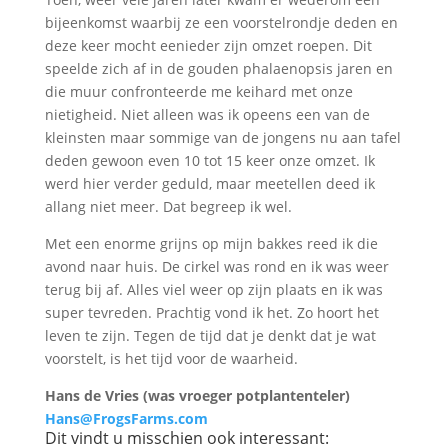
bijeenkomst waarbij ze een voorstelrondje deden en
deze keer mocht eenieder zijn omzet roepen. Dit
speelde zich af in de gouden phalaenopsis jaren en
die muur confronteerde me keihard met onze
nietigheid. Niet alleen was ik opeens een van de
kleinsten maar sommige van de jongens nu aan tafel
deden gewoon even 10 tot 15 keer onze omzet. Ik
werd hier verder geduld, maar meetellen deed ik
allang niet meer. Dat begreep ik wel.
Met een enorme grijns op mijn bakkes reed ik die
avond naar huis. De cirkel was rond en ik was weer
terug bij af. Alles viel weer op zijn plaats en ik was
super tevreden. Prachtig vond ik het. Zo hoort het
leven te zijn. Tegen de tijd dat je denkt dat je wat
voorstelt, is het tijd voor de waarheid.
Hans de Vries (was vroeger potplantenteler)
Hans@FrogsFarms.com
Dit vindt u misschien ook interessant: