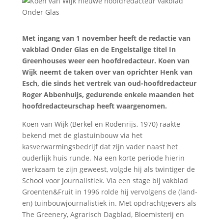
Met ingang van 1 november heeft de redactie van
vakblad Onder Glas en de Engelstalige titel In
Greenhouses weer een hoofdredacteur. Koen van
Wijk neemt de taken over van oprichter Henk van
Esch, die sinds het vertrek van oud-hoofdredacteur
Roger Abbenhuijs, gedurende enkele maanden het
hoofdredacteurschap heeft waargenomen.
Koen van Wijk (Berkel en Rodenrijs, 1970) raakte
bekend met de glastuinbouw via het
kasverwarmingsbedrijf dat zijn vader naast het
ouderlijk huis runde. Na een korte periode hierin
werkzaam te zijn geweest, volgde hij als twintiger de
School voor Journalistiek. Via een stage bij vakblad
Groenten&Fruit in 1996 rolde hij vervolgens de (land-
en) tuinbouwjournalistiek in. Met opdrachtgevers als
The Greenery, Agrarisch Dagblad, Bloemisterij en