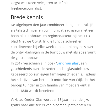
Oogst was Koen vele jaren actief als
freelancejournalist.
Brede kennis
De afgelopen tien jaar combineerde hij een praktijk
als tekstschrijver en communicatieadviseur met een
baan als tuinbouw- en regioredacteur bij het LTO-
blad Nieuwe Oogst. In die functie schreef en
coördineerde hij elke week een aantal pagina’s over
de ontwikkelingen in de tuinbouw met als speerpunt
de glastuinbouw.
In 2017 verscheen zijn boek ‘
Land van glas
’, een
geschiedenis over de Nederlandse glastuinbouw
gebaseerd op zijn eigen familiegeschiedenis. Tijdens
het schrijven van het boek ontdekte Van Wijk dat het
beroep tuinder in zijn familie van moederskant al
sinds 1840 wordt beoefend.
Vakblad Onder Glas wordt al 15 jaar maandelijks
gratis naar alle telers van bloemen, potplanten en