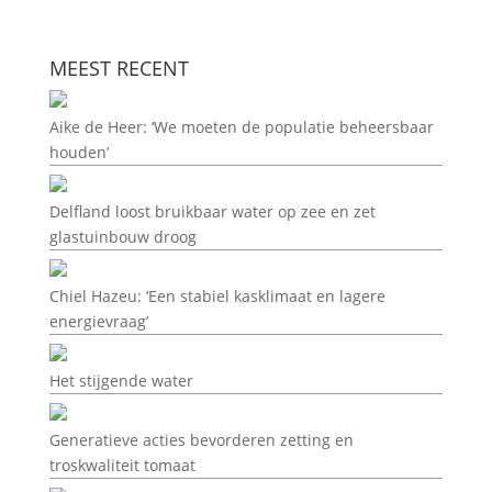
MEEST RECENT
Aike de Heer: ‘We moeten de populatie beheersbaar
houden’
Delfland loost bruikbaar water op zee en zet
glastuinbouw droog
Chiel Hazeu: ‘Een stabiel kasklimaat en lagere
energievraag’
Het stijgende water
Generatieve acties bevorderen zetting en
troskwaliteit tomaat