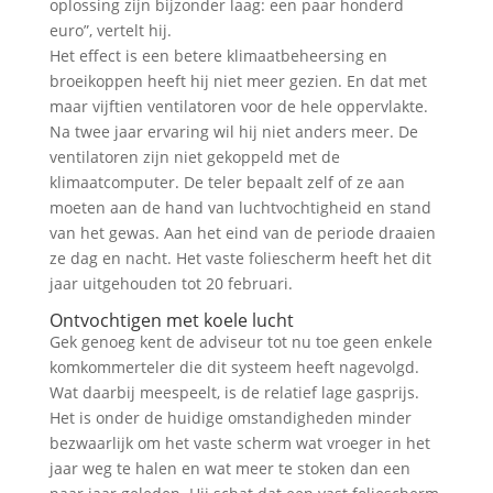
oplossing zijn bijzonder laag: een paar honderd
euro”, vertelt hij.
Het effect is een betere klimaatbeheersing en
broeikoppen heeft hij niet meer gezien. En dat met
maar vijftien ventilatoren voor de hele oppervlakte.
Na twee jaar ervaring wil hij niet anders meer. De
ventilatoren zijn niet gekoppeld met de
klimaatcomputer. De teler bepaalt zelf of ze aan
moeten aan de hand van luchtvochtigheid en stand
van het gewas. Aan het eind van de periode draaien
ze dag en nacht. Het vaste foliescherm heeft het dit
jaar uitgehouden tot 20 februari.
Ontvochtigen met koele lucht
Gek genoeg kent de adviseur tot nu toe geen enkele
komkommerteler die dit systeem heeft nagevolgd.
Wat daarbij meespeelt, is de relatief lage gasprijs.
Het is onder de huidige omstandigheden minder
bezwaarlijk om het vaste scherm wat vroeger in het
jaar weg te halen en wat meer te stoken dan een