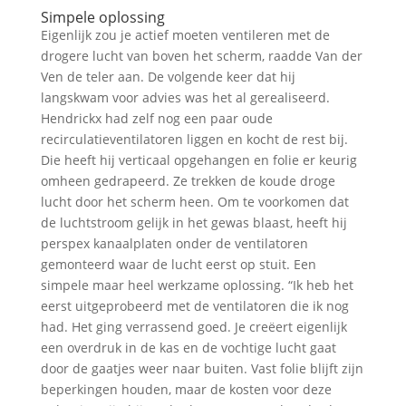
Simpele oplossing
Eigenlijk zou je actief moeten ventileren met de
drogere lucht van boven het scherm, raadde Van der
Ven de teler aan. De volgende keer dat hij
langskwam voor advies was het al gerealiseerd.
Hendrickx had zelf nog een paar oude
recirculatieventilatoren liggen en kocht de rest bij.
Die heeft hij verticaal opgehangen en folie er keurig
omheen gedrapeerd. Ze trekken de koude droge
lucht door het scherm heen. Om te voorkomen dat
de luchtstroom gelijk in het gewas blaast, heeft hij
perspex kanaalplaten onder de ventilatoren
gemonteerd waar de lucht eerst op stuit. Een
simpele maar heel werkzame oplossing. “Ik heb het
eerst uitgeprobeerd met de ventilatoren die ik nog
had. Het ging verrassend goed. Je creëert eigenlijk
een overdruk in de kas en de vochtige lucht gaat
door de gaatjes weer naar buiten. Vast folie blijft zijn
beperkingen houden, maar de kosten voor deze