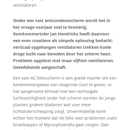
Onder een vast anticondensscherm wordt het in
het vroege voorjaar snel te broeierig.
Komkommerteler Jan Hendrickx heeft daarvoor
een even creatieve als simpele oplossing bedacht:
verticaal opgehangen ventilatoren trekken koele
droge lucht naar beneden door het scherm heen.
Probleem opgelost met maar vijftien ventilatoren,
tweedehands aangeschaft.
Een vast AC-foliescherm is een goede manier om een
komkommergewas een vliegende start te geven. In
het aangename klimaat met een verhoogde
luchtvochtigheid onder het scherm vormen de jonge
planten grotere bladeren wat voor meer
lichtonderschepping zorgt. Onvermijdelijk komt
echter het moment dat de folie voor problemen zoals
broeikoppen of Mycosphaerella gaat zorgen. Dan