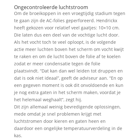
Ongecontroleerde luchtstroom
Om de broeikoppen in een vroegtijdig stadium tegen
te gaan zijn de AC-folies geperforeerd. Hendrickx
heeft gekozen voor relatief veel gaatjes: 10×10 cm.
Die laten dus een deel van de vochtige lucht door.
Als het vocht toch te veel oploopt, is de volgende
actie meer luchten boven het scherm om vocht kwijt
te raken en om de lucht boven de folie af te koelen
zodat er meer condensatie tegen de folie
plaatsvindt. “Dat kan dan wel leiden tot druppen en
dat is ook niet ideaal”, geeft de adviseur aan. “En op
een gegeven moment is ook dit onvoldoende en kun
je nog extra gaten in het scherm maken, voordat je
het helemaal weghaalt”, zegt hij.
Dit zijn allemaal weinig bevredigende oplossingen,
mede omdat je snel problemen krijgt met
luchtstromen door kieren en gaten heen en
daardoor een ongelijke temperatuurverdeling in de
kas.