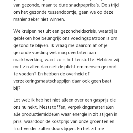
van gezonde, maar te dure snackpaprika’s. De strijd
om het gezonde tussendoortje, gaan we op deze
manier zeker niet winnen.
We kruipen net uit een gezondheidscrisis, waarbij is
gebleken hoe belangrijk ons voedingspatroon is om
gezond te blijven. Ik vraag me daarom af of je
gezonde voeding wel mag overlaten aan
marktwerking, want zo is het tenslotte. Hebben wij
met z’n allen dan niet de plicht om mensen gezond
te voeden? En hebben de overheid of
verzekeringsmaatschappijen daar ook geen baat
bij?
Let wel: ik heb het niet alleen over een gasprijs die
ons nu nekt. Meststoffen, verpakkingsmaterialen,
alle productiemiddelen waar energie in zit stijgen in
prijs, waardoor de kostprijs van onze groenten en
fruit verder zullen doorstijgen. En het zit me