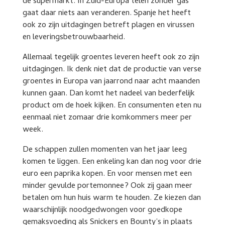
de supermarkt. In Zuid-Europa telen zonder gas
gaat daar niets aan veranderen. Spanje het heeft
ook zo zijn uitdagingen betreft plagen en virussen
en leveringsbetrouwbaarheid.
Allemaal tegelijk groentes leveren heeft ook zo zijn
uitdagingen. Ik denk niet dat de productie van verse
groentes in Europa van jaarrond naar acht maanden
kunnen gaan. Dan komt het nadeel van bederfelijk
product om de hoek kijken. En consumenten eten nu
eenmaal niet zomaar drie komkommers meer per
week.
De schappen zullen momenten van het jaar leeg
komen te liggen. Een enkeling kan dan nog voor drie
euro een paprika kopen. En voor mensen met een
minder gevulde portemonnee? Ook zij gaan meer
betalen om hun huis warm te houden. Ze kiezen dan
waarschijnlijk noodgedwongen voor goedkope
gemaksvoeding als Snickers en Bounty’s in plaats