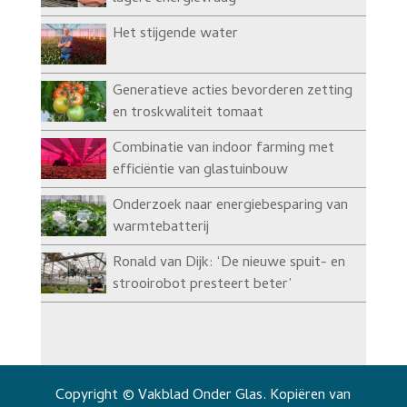
Het stijgende water
Generatieve acties bevorderen zetting
en troskwaliteit tomaat
Combinatie van indoor farming met
efficiëntie van glastuinbouw
Onderzoek naar energiebesparing van
warmtebatterij
Ronald van Dijk: ‘De nieuwe spuit- en
strooirobot presteert beter’
Copyright © Vakblad Onder Glas. Kopiëren van