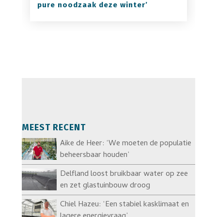
pure noodzaak deze winter’
MEEST RECENT
Aike de Heer: ‘We moeten de populatie
beheersbaar houden’
Delfland loost bruikbaar water op zee
en zet glastuinbouw droog
Chiel Hazeu: ‘Een stabiel kasklimaat en
lagere energievraag’