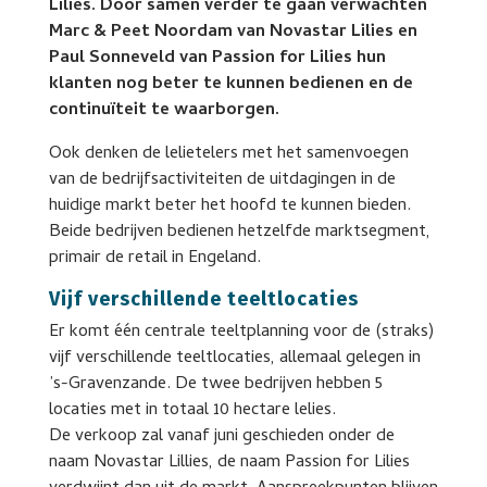
Lilies. Door samen verder te gaan verwachten
Marc & Peet Noordam van Novastar Lilies en
Paul Sonneveld van Passion for Lilies hun
klanten nog beter te kunnen bedienen en de
continuïteit te waarborgen.
Ook denken de lelietelers met het samenvoegen
van de bedrijfsactiviteiten de uitdagingen in de
huidige markt beter het hoofd te kunnen bieden.
Beide bedrijven bedienen hetzelfde marktsegment,
primair de retail in Engeland.
Vijf verschillende teeltlocaties
Er komt één centrale teeltplanning voor de (straks)
vijf verschillende teeltlocaties, allemaal gelegen in
’s-Gravenzande. De twee bedrijven hebben 5
locaties met in totaal 10 hectare lelies.
De verkoop zal vanaf juni geschieden onder de
naam Novastar Lillies, de naam Passion for Lilies