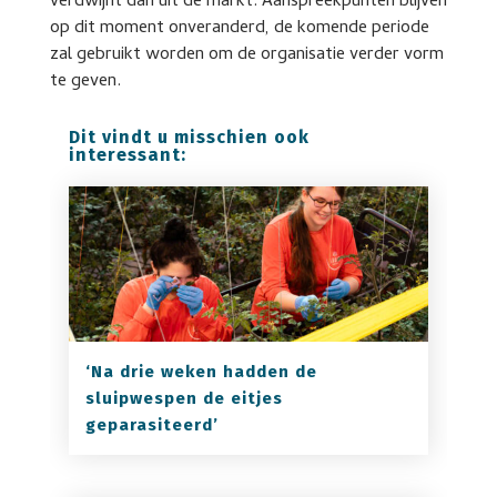
verdwijnt dan uit de markt. Aanspreekpunten blijven
op dit moment onveranderd, de komende periode
zal gebruikt worden om de organisatie verder vorm
te geven.
Dit vindt u misschien ook
interessant:
‘Na drie weken hadden de
sluipwespen de eitjes
geparasiteerd’