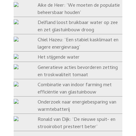
Aike de Heer: ‘We moeten de populatie
beheersbaar houden’
Delfland loost bruikbaar water op zee
en zet glastuinbouw droog
Chiel Hazeu: ‘Een stabiel kasklimaat en
lagere energievraag’
Het stijgende water
Generatieve acties bevorderen zetting
en troskwaliteit tomaat
Combinatie van indoor farming met
efficiëntie van glastuinbouw
Onderzoek naar energiebesparing van
warmtebatterij
Ronald van Dijk: ‘De nieuwe spuit- en
strooirobot presteert beter’