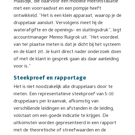
Maasdijk, die daarvoor een mobiele meetinstallatie
met een voorraadvat en een pompje heeft
ontwikkeld. “Het is een klein apparaat, waarop je de
druppelaar aansluit. Vervolgens meet hij de
waterafgifte en de openings- en sluitingsdruk”, legt
accountmanager Menno Ruigrok uit. “Het voordeel
van ter plaatse meten is dat je dicht bij het systeem
en de klant zit. Je kunt direct nader onderzoek doen
of met de klant in gesprek gaan als daar aanleiding
voor is.”
Steekproef en rapportage
Het is niet noodzakelijk alle druppelaars door te
meten. Een representatieve steekproef van 5-10
druppelaars per kraanvak, afkomstig van
verschillende leidingen en afstanden in de leiding,
volstaat om een goede indicatie te krijgen. De
uitkomsten worden gepresenteerd in een rapport
met de theoretische of streefwaarden en de