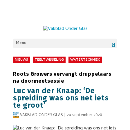
Menu
NIEUWS
TEELTWISSELING
WATERTECHNIEK
Roots Growers vervangt druppelaars
na doormeetsessie
Luc van der Knaap: ‘De
spreiding was ons net iets
te groot’
VAKBLAD ONDER GLAS
|
24 september 2020