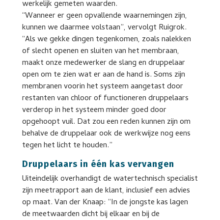
werkelijk gemeten waarden.
“Wanneer er geen opvallende waarnemingen zijn,
kunnen we daarmee volstaan”, vervolgt Ruigrok.
“Als we gekke dingen tegenkomen, zoals nalekken
of slecht openen en sluiten van het membraan,
maakt onze medewerker de slang en druppelaar
open om te zien wat er aan de hand is. Soms zijn
membranen voorin het systeem aangetast door
restanten van chloor of functioneren druppelaars
verderop in het systeem minder goed door
opgehoopt vuil. Dat zou een reden kunnen zijn om
behalve de druppelaar ook de werkwijze nog eens
tegen het licht te houden.”
Druppelaars in één kas vervangen
Uiteindelijk overhandigt de watertechnisch specialist
zijn meetrapport aan de klant, inclusief een advies
op maat. Van der Knaap: “In de jongste kas lagen
de meetwaarden dicht bij elkaar en bij de