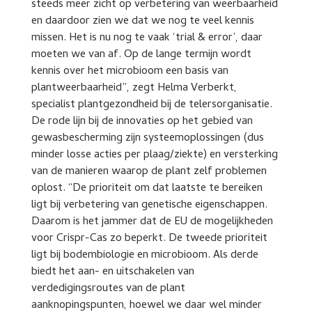
steeds meer zicht op verbetering van weerbaarheid
en daardoor zien we dat we nog te veel kennis
missen. Het is nu nog te vaak ‘trial & error’, daar
moeten we van af. Op de lange termijn wordt
kennis over het microbioom een basis van
plantweerbaarheid”, zegt Helma Verberkt,
specialist plantgezondheid bij de telersorganisatie.
De rode lijn bij de innovaties op het gebied van
gewasbescherming zijn systeemoplossingen (dus
minder losse acties per plaag/ziekte) en versterking
van de manieren waarop de plant zelf problemen
oplost. “De prioriteit om dat laatste te bereiken
ligt bij verbetering van genetische eigenschappen.
Daarom is het jammer dat de EU de mogelijkheden
voor Crispr-Cas zo beperkt. De tweede prioriteit
ligt bij bodembiologie en microbioom. Als derde
biedt het aan- en uitschakelen van
verdedigingsroutes van de plant
aanknopingspunten, hoewel we daar wel minder