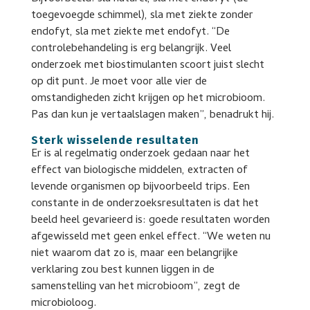
toegevoegde schimmel), sla met ziekte zonder
endofyt, sla met ziekte met endofyt. “De
controlebehandeling is erg belangrijk. Veel
onderzoek met biostimulanten scoort juist slecht
op dit punt. Je moet voor alle vier de
omstandigheden zicht krijgen op het microbioom.
Pas dan kun je vertaalslagen maken”, benadrukt hij.
Sterk wisselende resultaten
Er is al regelmatig onderzoek gedaan naar het
effect van biologische middelen, extracten of
levende organismen op bijvoorbeeld trips. Een
constante in de onderzoeksresultaten is dat het
beeld heel gevarieerd is: goede resultaten worden
afgewisseld met geen enkel effect. “We weten nu
niet waarom dat zo is, maar een belangrijke
verklaring zou best kunnen liggen in de
samenstelling van het microbioom”, zegt de
microbioloog.