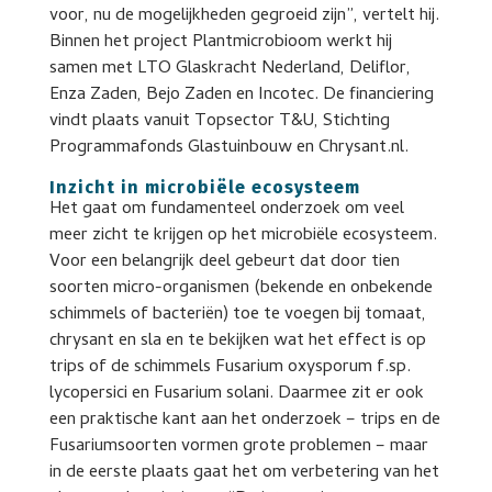
voor, nu de mogelijkheden gegroeid zijn”, vertelt hij.
Binnen het project Plantmicrobioom werkt hij
samen met LTO Glaskracht Nederland, Deliflor,
Enza Zaden, Bejo Zaden en Incotec. De financiering
vindt plaats vanuit Topsector T&U, Stichting
Programmafonds Glastuinbouw en Chrysant.nl.
Inzicht in microbiële ecosysteem
Het gaat om fundamenteel onderzoek om veel
meer zicht te krijgen op het microbiële ecosysteem.
Voor een belangrijk deel gebeurt dat door tien
soorten micro-organismen (bekende en onbekende
schimmels of bacteriën) toe te voegen bij tomaat,
chrysant en sla en te bekijken wat het effect is op
trips of de schimmels Fusarium oxysporum f.sp.
lycopersici en Fusarium solani. Daarmee zit er ook
een praktische kant aan het onderzoek – trips en de
Fusariumsoorten vormen grote problemen – maar
in de eerste plaats gaat het om verbetering van het