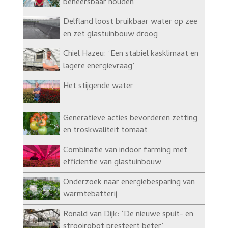
beheersbaar houden’
Delfland loost bruikbaar water op zee
en zet glastuinbouw droog
Chiel Hazeu: ‘Een stabiel kasklimaat en
lagere energievraag’
Het stijgende water
Generatieve acties bevorderen zetting
en troskwaliteit tomaat
Combinatie van indoor farming met
efficiëntie van glastuinbouw
Onderzoek naar energiebesparing van
warmtebatterij
Ronald van Dijk: ‘De nieuwe spuit- en
strooirobot presteert beter’