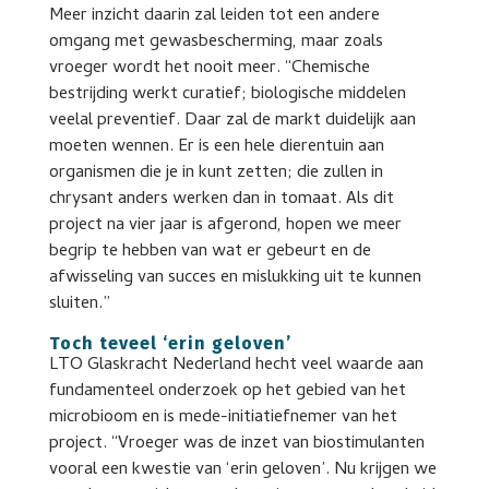
Meer inzicht daarin zal leiden tot een andere
omgang met gewasbescherming, maar zoals
vroeger wordt het nooit meer. “Chemische
bestrijding werkt curatief; biologische middelen
veelal preventief. Daar zal de markt duidelijk aan
moeten wennen. Er is een hele dierentuin aan
organismen die je in kunt zetten; die zullen in
chrysant anders werken dan in tomaat. Als dit
project na vier jaar is afgerond, hopen we meer
begrip te hebben van wat er gebeurt en de
afwisseling van succes en mislukking uit te kunnen
sluiten.”
Toch teveel ‘erin geloven’
LTO Glaskracht Nederland hecht veel waarde aan
fundamenteel onderzoek op het gebied van het
microbioom en is mede-initiatiefnemer van het
project. “Vroeger was de inzet van biostimulanten
vooral een kwestie van ‘erin geloven’. Nu krijgen we