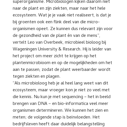
superorganisme. Microbiologen kijken daarom niet
naar de plant en zijn ziekten, maar naar het hele
ecosysteem. Wat je je vaak niet realiseert, is dat je
bij groenten ook een flink deel van die micro-
organismen opeet. Ze kunnen dus relevant zijn voor
de gezondheid van de plant én van de mens”,
vertelt Leo van Overbeek, microbieel bioloog bij
Wageningen University & Research. Hij is leider van
het project om meer zicht te krijgen op het
plantenmicrobioom en op de mogelijkheden om het
aan te passen, zodat de plant weerbaarder wordt
tegen ziekten en plagen.
“Als microbioloog heb je al heel lang weet van dit
ecosysteem, maar vroeger kon je niet zo veel met
die kennis. Nu kun je met sequencing – het in beeld
brengen van DNA – en bio-informatica veel meer
organismen determineren. We kunnen het zien en
meten; de volgende stap is beïnvloeden. Het
bedrijfsleven heeft daar duidelijk belangstelling