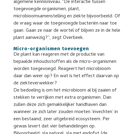
algemene kennisniveau. “De interactie tussen
toegevoegde organismen, plant,
microbioomsamenstelling en ziekte bijvoorbeeld. Of
de vraag waar de toegevoegde bacteriën naar toe
gaan. Gaan ze naar de wortel of blijven ze in de hele
plant aanwezig?”, zegt Overbeek.
Micro-organismen toevoegen
De plant kan reageren met de productie van
bepaalde inhoudsstoffen als de micro-organismen
worden toegevoegd. Reageert het microbioom
daar dan weer op? En wat is het effect daarvan op
de ziekteverwekker?
De bedoeling is om het microbioom al bij zaaien of
stekken te verrijken met extra organismen. Dan
zullen deze zich gemakkelijker handhaven dan
wanneer ze zich later zouden moeten ‘invechten’ in
een bestaand, zeer uitgebreid ecosysteem. Per
gewas levert dat vier behandelingen op.
Bijvoorbeeld: sla naturel, sla met endofyt (de