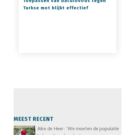
Toepassen van baculovirus tegen
Turkse mot blijkt effectief
MEEST RECENT
Aike de Heer: ‘We moeten de populatie