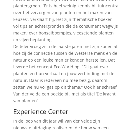
plantengroep. “Er is heel weinig kennis bij tuincentra
over het verzorgen van planten en het maken van
keuzes”, verklaart hij. Het zijn thematische boeken
vol tips en achtergronden die de consument wegwijs
maken; over bonsaiboompjes, vleesetende planten
en vijverbeplanting.
De teler vroeg zich de laatste jaren met zijn zonen af
hoe zij de connectie tussen de Westerse mens en de
natuur op een leuke manier konden herstellen. Dat
leverde het concept Eco World op. “Dit gaat over
planten en hun verhaal en jouw verbinding met de
natuur. Daar is iedereen nu mee bezig, daarom
zetten we nu vol gas op dit thema.” Ook hier schreef
Van der Velde een boekje bij, met als titel ‘De kracht
van planten’.
Experience Center
In de loop van dit jaar wil Van der Velde zijn
nieuwste uitdaging realiseren: de bouw van een