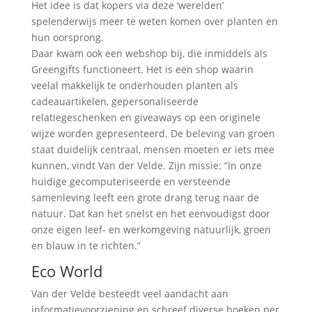
Het idee is dat kopers via deze ‘werelden’
spelenderwijs meer te weten komen over planten en
hun oorsprong.
Daar kwam ook een webshop bij, die inmiddels als
Greengifts functioneert. Het is een shop waarin
veelal makkelijk te onderhouden planten als
cadeauartikelen, gepersonaliseerde
relatiegeschenken en giveaways op een originele
wijze worden gepresenteerd. De beleving van groen
staat duidelijk centraal, mensen moeten er iets mee
kunnen, vindt Van der Velde. Zijn missie: “In onze
huidige gecomputeriseerde en versteende
samenleving leeft een grote drang terug naar de
natuur. Dat kan het snelst en het eenvoudigst door
onze eigen leef- en werkomgeving natuurlijk, groen
en blauw in te richten.”
Eco World
Van der Velde besteedt veel aandacht aan
informatievoorziening en schreef diverse boeken per