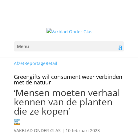
Menu
Afzet
Reportage
Retail
Greengifts wil consument weer verbinden
met de natuur
‘Mensen moeten verhaal
kennen van de planten
die ze kopen’
VAKBLAD ONDER GLAS
|
10 februari 2023