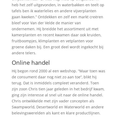
heb het zelf uitgevonden, in waterbakken en teelt op
tafels ben ik waterlelies en andere vijverplanten
gaan kweken.” Ontdekken en zelf een markt creëren
bleef voor Van der Velde de manier van
ondernemen. Hij breidde het assortiment uit met
kamerplanten en recent kwamen daar ook kruiden,
fruitboompjes, klimplanten en vetplanten voor
groene daken bij. Een groot deel wordt ingekocht bij
andere telers.
Online handel
Hij begon rond 2000 al een webshop. “Maar toen was
de consument daar nog niet zo aan toe”, blikt hij
terug. Dat is inmiddels compleet veranderd. Toen
zijn zoon Chris tien jaar geleden in het bedrijf kwam,
ging zijn interesse al snel uit naar de online handel.
Chris ontwikkelde met zijn vader concepten als
Swampworld, Desertworld en Waterworld en andere
belevingswerelden als kant en klare productlijnen.