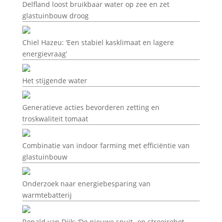
Delfland loost bruikbaar water op zee en zet
glastuinbouw droog
Chiel Hazeu: ‘Een stabiel kasklimaat en lagere
energievraag’
Het stijgende water
Generatieve acties bevorderen zetting en
troskwaliteit tomaat
Combinatie van indoor farming met efficiëntie van
glastuinbouw
Onderzoek naar energiebesparing van
warmtebatterij
Ronald van Dijk: ‘De nieuwe spuit- en strooirobot