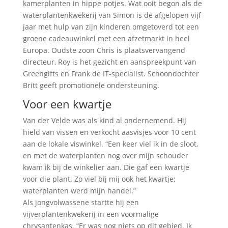
kamerplanten in hippe potjes. Wat ooit begon als de
waterplantenkwekerij van Simon is de afgelopen vijf
jaar met hulp van zijn kinderen omgetoverd tot een
groene cadeauwinkel met een afzetmarkt in heel
Europa. Oudste zoon Chris is plaatsvervangend
directeur, Roy is het gezicht en aanspreekpunt van
Greengifts en Frank de IT-specialist. Schoondochter
Britt geeft promotionele ondersteuning.
Voor een kwartje
Van der Velde was als kind al ondernemend. Hij
hield van vissen en verkocht aasvisjes voor 10 cent
aan de lokale viswinkel. “Een keer viel ik in de sloot,
en met de waterplanten nog over mijn schouder
kwam ik bij de winkelier aan. Die gaf een kwartje
voor die plant. Zo viel bij mij ook het kwartje:
waterplanten werd mijn handel.”
Als jongvolwassene startte hij een
vijverplantenkwekerij in een voormalige
chrysantenkas. “Er was nog niets op dit gebied. Ik