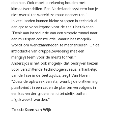
dan hier. Ook moet je rekening houden met
klimaatverschillen. Een Nederlands systeem kun je
niet overal ter wereld zo maar neerzetten.”
In veel landen kunnen kleine stappen in techniek al
een grote vooruitgang voor de teelt betekenen.
“Denk aan introductie van een simpele tunnel naar
een multispan constructie, waarin het mogelijk
wordt om werkzaamheden te mechaniseren. Of de
introductie van druppelbevloeiing met een
mengsysteem voor de meststoffen.”
Anderzijds is het ook mogelijk dat bedrijven kiezen
voor verschillende technologieniveaus, afhankelijk
van de fase in de teeltcyclus, zegt Van Horen.
“Zoals de opkweek van sla, waarbij de ontkieming
plaatsvindt in een cel en de planten vervolgens in
een kas verder groeien en uiteindelijk buiten
afgekweekt worden.”
Tekst: Koen van Wijk