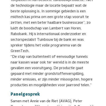
toepassen in hun bedekte tuinbouwproductie. Niet
de technologie maar de locatie bepaalt wat de
beste oplossing is. In sommige gebieden is een
midtech kas prima om een grote stap vooruit te
zetten, met een beter haalbare businesscase”, zo
luidt de boodschap van Lambert van Horen,
Rabobank. Hij is internationaal onderzoeker en
sectorspecialist Tuinbouw bij de bank en was
spreker tijdens het volle programma van de
GreenTech.
“De stap van buitenteelt of eenvoudige tunnels
naar kassen waar ook ter wereld is in de meeste
gevallen een vooruitgang. De productie gaat
gepaard met minder grondstoffenverspilling,
minder emissies, er zijn minder misoogsten, hogere
producties en mogelijkheden voor jaarrond telen.”
Panelgesprek
Samen met Annie van de Riet (AVAG), Peter