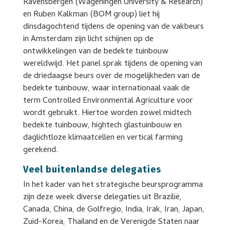
Ravensbergen (Wageningen University & Research)
en Ruben Kalkman (BOM group) liet hij
dinsdagochtend tijdens de opening van de vakbeurs
in Amsterdam zijn licht schijnen op de
ontwikkelingen van de bedekte tuinbouw
wereldwijd. Het panel sprak tijdens de opening van
de driedaagse beurs over de mogelijkheden van de
bedekte tuinbouw, waar internationaal vaak de
term Controlled Environmental Agriculture voor
wordt gebruikt. Hiertoe worden zowel midtech
bedekte tuinbouw, hightech glastuinbouw en
daglichtloze klimaatcellen en vertical farming
gerekend.
Veel buitenlandse delegaties
In het kader van het strategische beursprogramma
zijn deze week diverse delegaties uit Brazilië,
Canada, China, de Golfregio, India, Irak, Iran, Japan,
Zuid-Korea, Thailand en de Verenigde Staten naar