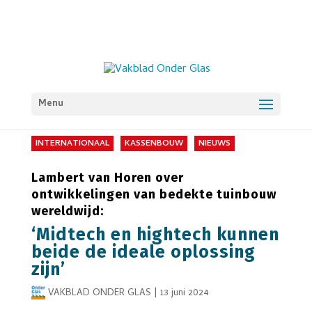
Menu
INTERNATIONAAL
KASSENBOUW
NIEUWS
Lambert van Horen over
ontwikkelingen van bedekte tuinbouw
wereldwijd:
‘Midtech en hightech kunnen
beide de ideale oplossing
zijn’
VAKBLAD ONDER GLAS
|
13 juni 2024