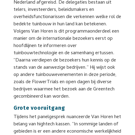
Nederland afgereisd. De delegaties bestaan uit
telers, investeerders, beleidsmakers en
overheidsfunctionarissen die verkennen welke rol de
bedekte tuinbouw in hun land kan betekenen.
Volgens Van Horen is dit programmaonderdeel een
manier om de internationale bezoekers eerst op
hoofdlijnen te informeren over
tuinbouwtechnologie en de samenhang ertussen.
“Daarna verdiepen de bezoekers hun kennis op de
stands van de aanwezige bedrijven.” Hij wijst ook
op andere tuinbouwevenementen in deze periode,
zoals de FlowerTrials en open dagen bij diverse
bedrijven waarmee het bezoek aan de Greentech
gecombineerd kan worden.
Grote vooruitgang
Tijdens het panelgesprek nuanceerde Van Horen het
belang van hightech kassen. “In sommige landen of
gebieden is er een andere economische werkelijkheid