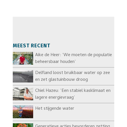
MEEST RECENT
Aike de Heer: ‘We moeten de populatie
beheersbaar houden’
Delfland loost bruikbaar water op zee
en zet glastuinbouw droog
Chiel Hazeu: ‘Een stabiel kasklimaat en
lagere energievraag’
Het stijgende water
Generatieve acties bevorderen zetting