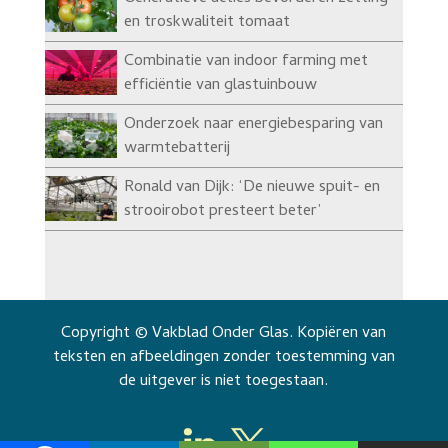
en troskwaliteit tomaat
Combinatie van indoor farming met
efficiëntie van glastuinbouw
Onderzoek naar energiebesparing van
warmtebatterij
Ronald van Dijk: ‘De nieuwe spuit- en
strooirobot presteert beter’
Copyright © Vakblad Onder Glas. Kopiëren van
teksten en afbeeldingen zonder toestemming van
de uitgever is niet toegestaan.