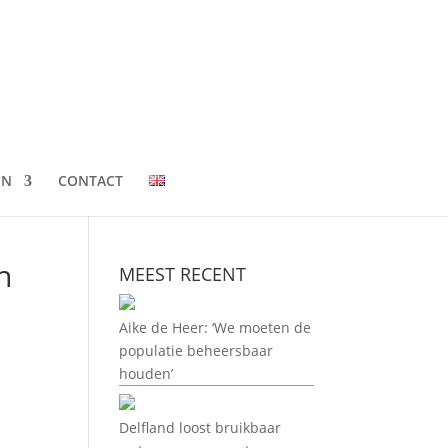
EN
CONTACT
n
MEEST RECENT
Aike de Heer: ‘We moeten de
populatie beheersbaar
houden’
Delfland loost bruikbaar