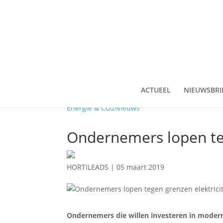
ACTUEEL
NIEUWSBRI
Energie & CO2
Nieuws
Ondernemers lopen teg
HORTILEADS
|
05 maart 2019
Ondernemers die willen investeren in modern