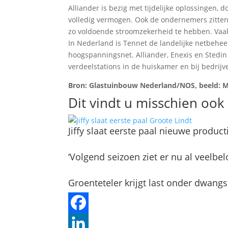
Alliander is bezig met tijdelijke oplossingen,
volledig vermogen. Ook de ondernemers zitten 
zo voldoende stroomzekerheid te hebben. Vaak
In Nederland is Tennet de landelijke netbeheerd
hoogspanningsnet. Alliander, Enexis en Stedin z
verdeelstations in de huiskamer en bij bedrij
Bron: Glastuinbouw Nederland/NOS, beeld: M
Dit vindt u misschien ook 
Jiffy slaat eerste paal nieuwe product
‘Volgend seizoen ziet er nu al veelbel
Groenteteler krijgt last onder dwan