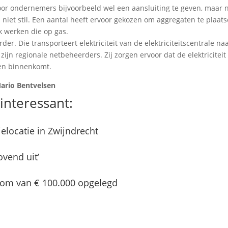
 door ondernemers bijvoorbeeld wel een aansluiting te geven, maar 
niet stil. Een aantal heeft ervoor gekozen om aggregaten te plaat
 werken die op gas.
er. Die transporteert elektriciteit van de elektriciteitscentrale na
ijn regionale netbeheerders. Zij zorgen ervoor dat de elektriciteit
ven binnenkomt.
ario Bentvelsen
interessant:
ielocatie in Zwijndrecht
ovend uit’
gsom van € 100.000 opgelegd