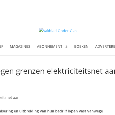
EF
MAGAZINES
ABONNEMENT
BOEKEN
ADVERTER
en grenzen elektriciteitsnet aa
isering en uitbreiding van hun bedrijf lopen vast vanwege