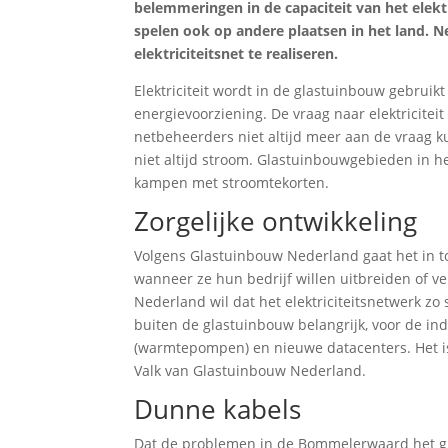
belemmeringen in de capaciteit van het elektr
spelen ook op andere plaatsen in het land.
Ne
elektriciteitsnet te realiseren.
Elektriciteit wordt in de glastuinbouw gebrui
energievoorziening. De vraag naar elektricitei
netbeheerders niet altijd meer aan de vraag k
niet altijd stroom. Glastuinbouwgebieden in h
kampen met stroomtekorten.
Zorgelijke ontwikkeling
Volgens Glastuinbouw Nederland gaat het in t
wanneer ze hun bedrijf willen uitbreiden of 
Nederland wil dat het elektriciteitsnetwerk zo s
buiten de glastuinbouw belangrijk, voor de in
(warmtepompen) en nieuwe datacenters. Het is
Valk van Glastuinbouw Nederland.
Dunne kabels
Dat de problemen in de Bommelerwaard het groo