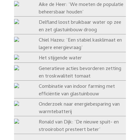
Aike de Heer: ‘We moeten de populatie
beheersbaar houden’
Delfland loost bruikbaar water op zee
en zet glastuinbouw droog
Chiel Hazeu: ‘Een stabiel kasklimaat en
lagere energievraag’
Het stijgende water
Generatieve acties bevorderen zetting
en troskwaliteit tomaat
Combinatie van indoor farming met
efficiëntie van glastuinbouw
Onderzoek naar energiebesparing van
warmtebatterij
Ronald van Dijk: ‘De nieuwe spuit- en
strooirobot presteert beter’