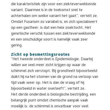
die karakteristiek zijn voor een ziekteverwekkende
variant. Daarmee is in de toekomst snel te
achterhalen om welke variant het gaat”, vertelt ze.
Omdat Fusarium zo variabel is, en zich specialiseert
op een gastheer, is dat een hele zoektocht. Het
genetische verschil tussen een ziekteverwekkende
en een onschuldige soort is namelijk vaak zeer
gering.
Zicht op besmettingsroutes
“Het tweede onderdeel is Epidemiologie. Daarbij
willen we veel meer zicht krijgen op waar de
schimmel zich verstopt. Bij grondteelt bijvoorbeeld
duikt hij na het stomen van de grond na verloop van
tijd vaak weer op. Het is dan de vraag of hij
bijvoorbeeld in water overleeft”, vertelt ze.
Het derde onderdeel is biologische bestrijding, een
belangrijk punt omdat chemische aanpak vaak
moeilijk is: de schimmel is onvatbaar voor veel