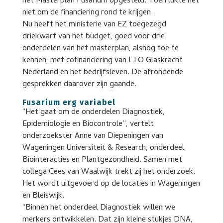
het Masterplan Fusarium opgesteld. Toen lukte het
niet om de financiering rond te krijgen.
Nu heeft het ministerie van EZ toegezegd
driekwart van het budget, goed voor drie
onderdelen van het masterplan, alsnog toe te
kennen, met cofinanciering van LTO Glaskracht
Nederland en het bedrijfsleven. De afrondende
gesprekken daarover zijn gaande.
Fusarium erg variabel
“Het gaat om de onderdelen Diagnostiek,
Epidemiologie en Biocontrole”, vertelt
onderzoekster Anne van Diepeningen van
Wageningen Universiteit & Research, onderdeel
Biointeracties en Plantgezondheid. Samen met
collega Cees van Waalwijk trekt zij het onderzoek.
Het wordt uitgevoerd op de locaties in Wageningen
en Bleiswijk.
“Binnen het onderdeel Diagnostiek willen we
merkers ontwikkelen. Dat zijn kleine stukjes DNA,