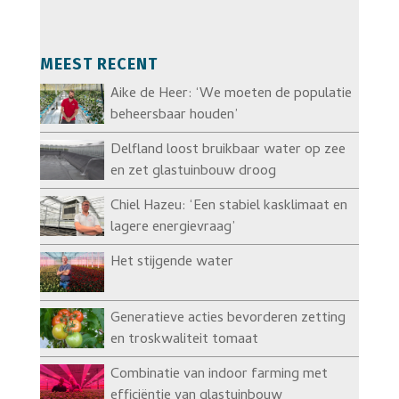
MEEST RECENT
Aike de Heer: ‘We moeten de populatie
beheersbaar houden’
Delfland loost bruikbaar water op zee
en zet glastuinbouw droog
Chiel Hazeu: ‘Een stabiel kasklimaat en
lagere energievraag’
Het stijgende water
Generatieve acties bevorderen zetting
en troskwaliteit tomaat
Combinatie van indoor farming met
efficiëntie van glastuinbouw