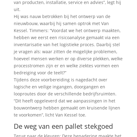
van producten, installatie, service en advies”, legt hij
uit.
Hij was nauw betrokken bij het ontwerp van de
nieuwbouw, waarbij hij samen optrok met Van
Kessel. Timmers: “Voordat we het ontwerp maakten,
hebben we eerst een risicoanalyse gemaakt via een
inventarisatie van het logistieke proces. Daarbij stel
je vragen als: waar zitten de mogelijke problemen,
hoeveel mensen werken er op diverse plekken, welke
processtromen zijn er en welke ziektes vormen een
bedreiging voor de teelt?”
Tijdens deze voorbereiding is nagedacht over
logische en veilige ingangen, doorgangen en
looproutes door de verschillende bedrijfsruimten.
“Dit heeft opgeleverd dat we aanpassingen in het
bouwontwerp hebben gemaakt om kruisende lijnen
te voorkomen”, licht Van Kessel toe.
De weg van een pallet stekgoed
Terug naar de kleuren: Deze benadering maakte het