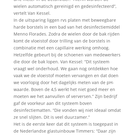
wielen automatisch gereinigd en gedesinfecteerd”,
vertelt Van Kessel.
In de uitsparing liggen rvs platen met beweegbare
harde borstels in een bad van het desinfectiemiddel
Menno Florades. Zodra de wielen door de bak rijden
komt de vloeistof door trilling van de borstels in
combinatie met een capillaire werking omhoog.
Hetzelfde gebeurt bij de schoenen van medewerkers
die door de bak lopen. Van Kessel: “Dit systeem
vraagt wel onderhoud. We gaan nog ontdekken hoe
vaak we de vloeistof moeten vervangen en dat doen
we voorlopig door het dagelijks meten van de pH-
waarde. Boven de 4,5 werkt het niet goed meer en
moeten we het aanvullen of verversen.” Zijn bedrijf
gaf de voorkeur aan dit systeem boven
desinfectiematten. “Die vonden wij niet ideaal omdat
ze snel slijten. Dit is veel duurzamer.”
Het is de eerste keer dat dit systeem is toegepast in
de Nederlandse glastuinbouw Timmers: “Daar zijn