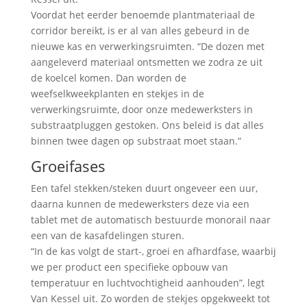
Voordat het eerder benoemde plantmateriaal de
corridor bereikt, is er al van alles gebeurd in de
nieuwe kas en verwerkingsruimten. “De dozen met
aangeleverd materiaal ontsmetten we zodra ze uit
de koelcel komen. Dan worden de
weefselkweekplanten en stekjes in de
verwerkingsruimte, door onze medewerksters in
substraatpluggen gestoken. Ons beleid is dat alles
binnen twee dagen op substraat moet staan.”
Groeifases
Een tafel stekken/steken duurt ongeveer een uur,
daarna kunnen de medewerksters deze via een
tablet met de automatisch bestuurde monorail naar
een van de kasafdelingen sturen.
“In de kas volgt de start-, groei en afhardfase, waarbij
we per product een specifieke opbouw van
temperatuur en luchtvochtigheid aanhouden”, legt
Van Kessel uit. Zo worden de stekjes opgekweekt tot