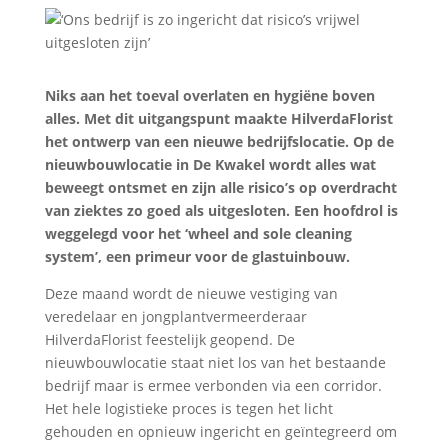
Niks aan het toeval overlaten en hygiëne boven
alles. Met dit uitgangspunt maakte HilverdaFlorist
het ontwerp van een nieuwe bedrijfslocatie. Op de
nieuwbouwlocatie in De Kwakel wordt alles wat
beweegt ontsmet en zijn alle risico’s op overdracht
van ziektes zo goed als uitgesloten. Een hoofdrol is
weggelegd voor het ‘wheel and sole cleaning
system’, een primeur voor de glastuinbouw.
Deze maand wordt de nieuwe vestiging van
veredelaar en jongplantvermeerderaar
HilverdaFlorist feestelijk geopend. De
nieuwbouwlocatie staat niet los van het bestaande
bedrijf maar is ermee verbonden via een corridor.
Het hele logistieke proces is tegen het licht
gehouden en opnieuw ingericht en geïntegreerd om