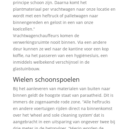
principe schoon zijn. Daarna komt het
plantmateriaal per vrachtwagen naar onze locatie en
wordt met een heftruck of palletwagen naar
binnengereden en gelost in een van onze
koelcellen.”
Vrachtwagenchauffeurs komen de
verwerkingsruimte nooit binnen. Via een andere
deur kunnen ze wel naar de kantine voor een kop
koffie, na het passeren van een hygiënesluis, een
inmiddels welbekend verschijnsel in de
glastuinbouw.
Wielen schoonspoelen
Bij het aanleveren van materialen van buiten naar
binnen geldt de hoogste staat van paraatheid. Dit is
immers de zogenaamde rode zone. “Alle heftrucks
en andere voertuigen rijden direct na binnenkomst
over het ‘wheel and sole cleaning system’ dat is
aangebracht in een uitsparing van ongeveer twee bij
drie meter in de betonvloer. “Hierin worden de