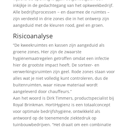
inkijkje in de gedachtegang van het opkweekbedrijf.
Alle bedrijfsprocessen − en daarmee de ruimtes –
zijn verdeeld in drie zones die in het ontwerp zijn
aangeduid met de kleuren rood, geel en groen.
Risicoanalyse
“De kweekruimtes en kassen zijn aangeduid als
groene zones, Hier zijn de zwaarste
hygiënemaatregelen getroffen omdat een infectie
hier de grootste impact heeft. De sorteer- en
verwerkingsruimten zijn geel. Rode zones staan voor
alles wat je niet volledig kunt controleren, dus de
buitenruimten, waar nieuw materiaal wordt
aangeleverd door chauffeurs.”
Aan het woord is Dirk Timmers, productspecialist bij
Royal Brinkman. HortiHygienz is een totaalconcept
voor optimale bedrijfshygiëne, ontwikkeld als
antwoord op de toenemende ziektedruk op
tuinbouwbedrijven. “Het draait om een combinatie