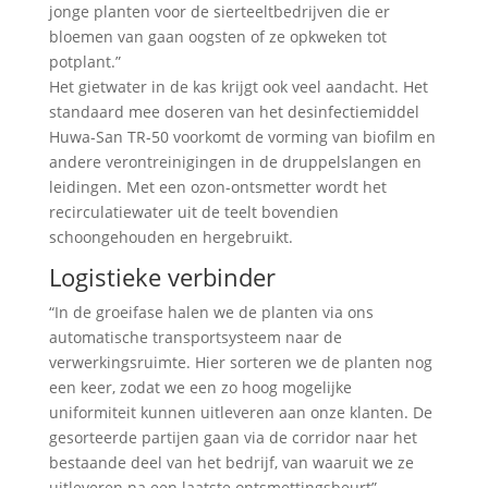
jonge planten voor de sierteeltbedrijven die er
bloemen van gaan oogsten of ze opkweken tot
potplant.”
Het gietwater in de kas krijgt ook veel aandacht. Het
standaard mee doseren van het desinfectiemiddel
Huwa-San TR-50 voorkomt de vorming van biofilm en
andere verontreinigingen in de druppelslangen en
leidingen. Met een ozon-ontsmetter wordt het
recirculatiewater uit de teelt bovendien
schoongehouden en hergebruikt.
Logistieke verbinder
“In de groeifase halen we de planten via ons
automatische transportsysteem naar de
verwerkingsruimte. Hier sorteren we de planten nog
een keer, zodat we een zo hoog mogelijke
uniformiteit kunnen uitleveren aan onze klanten. De
gesorteerde partijen gaan via de corridor naar het
bestaande deel van het bedrijf, van waaruit we ze
uitleveren na een laatste ontsmettingsbeurt”,