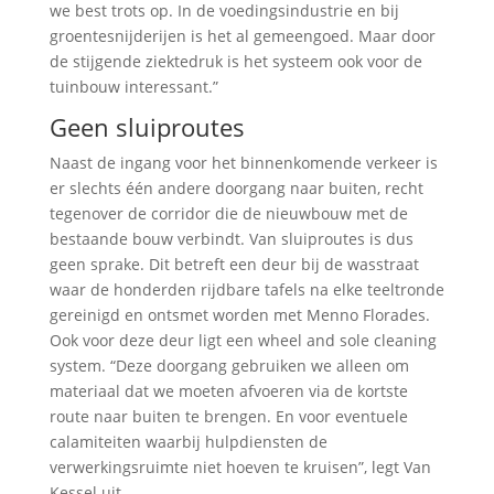
we best trots op. In de voedingsindustrie en bij
groentesnijderijen is het al gemeengoed. Maar door
de stijgende ziektedruk is het systeem ook voor de
tuinbouw interessant.”
Geen sluiproutes
Naast de ingang voor het binnenkomende verkeer is
er slechts één andere doorgang naar buiten, recht
tegenover de corridor die de nieuwbouw met de
bestaande bouw verbindt. Van sluiproutes is dus
geen sprake. Dit betreft een deur bij de wasstraat
waar de honderden rijdbare tafels na elke teeltronde
gereinigd en ontsmet worden met Menno Florades.
Ook voor deze deur ligt een wheel and sole cleaning
system. “Deze doorgang gebruiken we alleen om
materiaal dat we moeten afvoeren via de kortste
route naar buiten te brengen. En voor eventuele
calamiteiten waarbij hulpdiensten de
verwerkingsruimte niet hoeven te kruisen”, legt Van
Kessel uit.