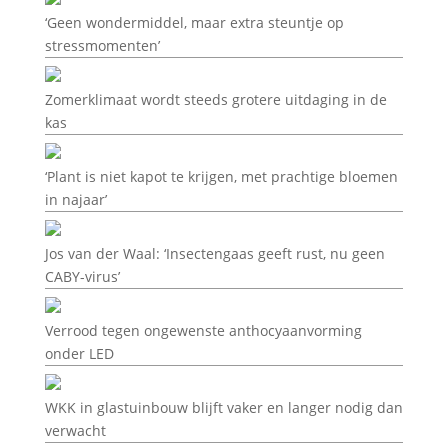
‘Geen wondermiddel, maar extra steuntje op
stressmomenten’
Zomerklimaat wordt steeds grotere uitdaging in de
kas
‘Plant is niet kapot te krijgen, met prachtige bloemen
in najaar’
Jos van der Waal: ‘Insectengaas geeft rust, nu geen
CABY-virus’
Verrood tegen ongewenste anthocyaanvorming
onder LED
WKK in glastuinbouw blijft vaker en langer nodig dan
verwacht