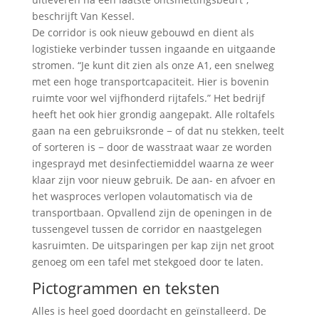
beschrijft Van Kessel.
De corridor is ook nieuw gebouwd en dient als
logistieke verbinder tussen ingaande en uitgaande
stromen. “Je kunt dit zien als onze A1, een snelweg
met een hoge transportcapaciteit. Hier is bovenin
ruimte voor wel vijfhonderd rijtafels.” Het bedrijf
heeft het ook hier grondig aangepakt. Alle roltafels
gaan na een gebruiksronde − of dat nu stekken, teelt
of sorteren is − door de wasstraat waar ze worden
ingesprayd met desinfectiemiddel waarna ze weer
klaar zijn voor nieuw gebruik. De aan- en afvoer en
het wasproces verlopen volautomatisch via de
transportbaan. Opvallend zijn de openingen in de
tussengevel tussen de corridor en naastgelegen
kasruimten. De uitsparingen per kap zijn net groot
genoeg om een tafel met stekgoed door te laten.
Pictogrammen en teksten
Alles is heel goed doordacht en geïnstalleerd. De