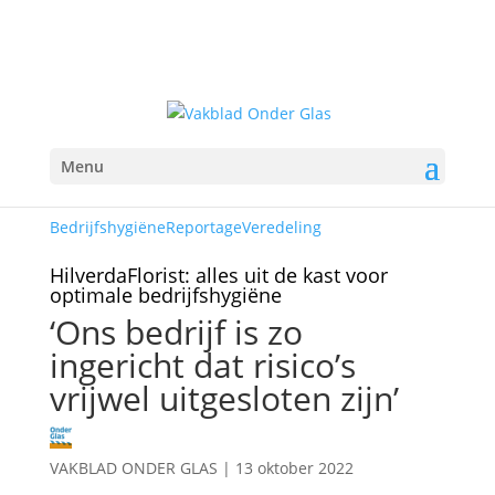
Menu
Bedrijfshygiëne
Reportage
Veredeling
HilverdaFlorist: alles uit de kast voor
optimale bedrijfshygiëne
‘Ons bedrijf is zo
ingericht dat risico’s
vrijwel uitgesloten zijn’
VAKBLAD ONDER GLAS
|
13 oktober 2022