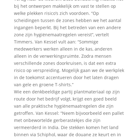
bij het ontwerpen makkelijk om vast te stellen op
welke plekken risico’s zich voordoen. “Op
scheidingen tussen de zones hebben we het aantal
ingangen beperkt. Bij het betreden van een andere
zone zijn hygiënemaatregelen vereist”, vertelt
Timmers. Van Kessel vult aan: “Sommige
medewerkers werken alleen in de kas, anderen
alleen in de verwerkingsruimte. Zodra mensen
verschillende zones doorkruisen, is dat een extra
risico op verspreiding. Mogelijk gaan we de werkplek
in de toekomst accentueren door het laten dragen
van gele en groene T-shirts.”
Wie een denkbeeldige partij plantmateriaal op zijn
route door het bedrijf volgt, krijgt een goed beeld
van alle praktische hygiënemaatregelen die zijn
getroffen. Van Kessel: “Neem bijvoorbeeld een pallet
met onbewortelde gerberastekjes die zijn
vermeerderd in India. Die stekken komen het land
binnen via Schiphol, waar de douane ze keurt en in