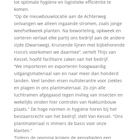
tot optimale hygiëne en logistieke efficiëntie te
komen.
“Op de nieuwbouwlocatie aan de Achterweg
ontvangen we alleen ingaande stromen, zoals jonge
weefselkweek planten. Na beworteling, opkweek en
sorteren verlaat elke partij ons bedrijf aan de andere
zijde (Dwarsweg). Kruisende lijnen met bijbehorende
risico’s voorkomen we daarmee”, vertelt Thijs van
Kessel, hoofd facilitaire zaken van het bedrijf.
“We importeren en exporteren hoogwaardig
uitgangsmateriaal van en naar meer dan honderd
landen. Veel landen eisen nultolerantie voor ziektes
en plagen in ons plantmateriaal. Zo zijn alle
luchtramen afgegaasd tegen invlieg van insecten en
wekelijks vinden hier controles van Naktuinbouw
plaats.” De hoge normen in hygiëne horen bij het
bestaansrecht van het bedrijf, stelt Van Kessel. “Ons
plantmateriaal is immers de basis voor onze
klanten.”
Tijdens de opening krijgen de genodigden een