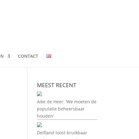
EN
CONTACT
MEEST RECENT
Aike de Heer: ‘We moeten de
populatie beheersbaar
houden’
Delfland loost bruikbaar