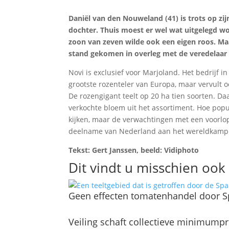
Daniël van den Nouweland (41) is trots op zij
dochter. Thuis moest er wel wat uitgelegd wo
zoon van zeven wilde ook een eigen roos. Ma
stand gekomen in overleg met de veredelaar
Novi is exclusief voor Marjoland. Het bedrijf 
grootste rozenteler van Europa, maar vervult 
De rozengigant teelt op 20 ha tien soorten. 
verkochte bloem uit het assortiment. Hoe popu
kijken, maar de verwachtingen met een voorlo
deelname van Nederland aan het wereldkampi
Tekst: Gert Janssen, beeld: Vidiphoto
Dit vindt u misschien ook 
Geen effecten tomatenhandel door 
Veiling schaft collectieve minimumpri