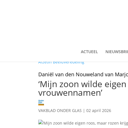
ACTUEEL
NIEUWSBRI
Afzet
In Beeld
Veredeling
Daniël van den Nouweland van Marj
‘Mijn zoon wilde eigen
vrouwennamen’
VAKBLAD ONDER GLAS
|
02 april 2026