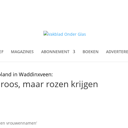
EF
MAGAZINES
ABONNEMENT
BOEKEN
ADVERTER
oland in Waddinxveen:
 roos, maar rozen krijgen