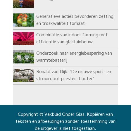
Generatieve acties bevorderen zetting
en troskwaliteit tomaat
Combinatie van indoor farming met
efficiëntie van glastuinbouw
Onderzoek naar energiebesparing van
warmtebatterij
Ronald van Dijk: ‘De nieuwe spuit- en
strooirobot presteert beter’
Copyright © Vakblad Onder Glas. Kopiëren van
teksten en afbeeldingen zonder toestemming van
de uitgever is niet toegestaan.