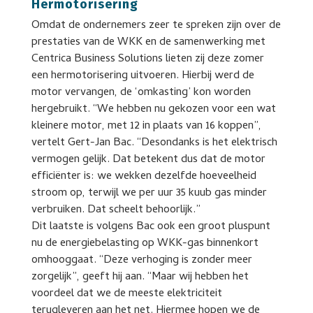
Hermotorisering
Omdat de ondernemers zeer te spreken zijn over de
prestaties van de WKK en de samenwerking met
Centrica Business Solutions lieten zij deze zomer
een hermotorisering uitvoeren. Hierbij werd de
motor vervangen, de ‘omkasting’ kon worden
hergebruikt. “We hebben nu gekozen voor een wat
kleinere motor, met 12 in plaats van 16 koppen”,
vertelt Gert-Jan Bac. “Desondanks is het elektrisch
vermogen gelijk. Dat betekent dus dat de motor
efficiënter is: we wekken dezelfde hoeveelheid
stroom op, terwijl we per uur 35 kuub gas minder
verbruiken. Dat scheelt behoorlijk.”
Dit laatste is volgens Bac ook een groot pluspunt
nu de energiebelasting op WKK-gas binnenkort
omhooggaat. “Deze verhoging is zonder meer
zorgelijk”, geeft hij aan. “Maar wij hebben het
voordeel dat we de meeste elektriciteit
terugleveren aan het net. Hiermee hopen we de