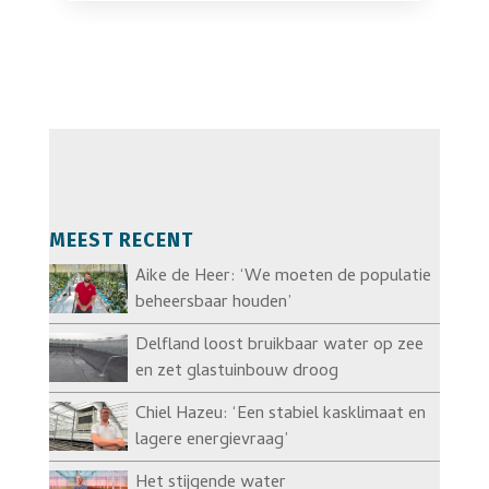
MEEST RECENT
Aike de Heer: ‘We moeten de populatie
beheersbaar houden’
Delfland loost bruikbaar water op zee
en zet glastuinbouw droog
Chiel Hazeu: ‘Een stabiel kasklimaat en
lagere energievraag’
Het stijgende water