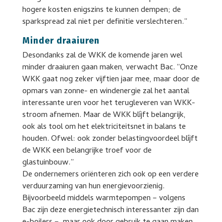
hogere kosten enigszins te kunnen dempen; de
sparkspread zal niet per definitie verslechteren.”
Minder draaiuren
Desondanks zal de WKK de komende jaren wel
minder draaiuren gaan maken, verwacht Bac. “Onze
WKK gaat nog zeker vijftien jaar mee, maar door de
opmars van zonne- en windenergie zal het aantal
interessante uren voor het terugleveren van WKK-
stroom afnemen. Maar de WKK blíjft belangrijk,
ook als tool om het elektriciteitsnet in balans te
houden. Ofwel: ook zonder belastingvoordeel blíjft
de WKK een belangrijke troef voor de
glastuinbouw.”
De ondernemers oriënteren zich ook op een verdere
verduurzaming van hun energievoorzienig.
Bijvoorbeeld middels warmtepompen – volgens
Bac zijn deze energietechnisch interessanter zijn dan