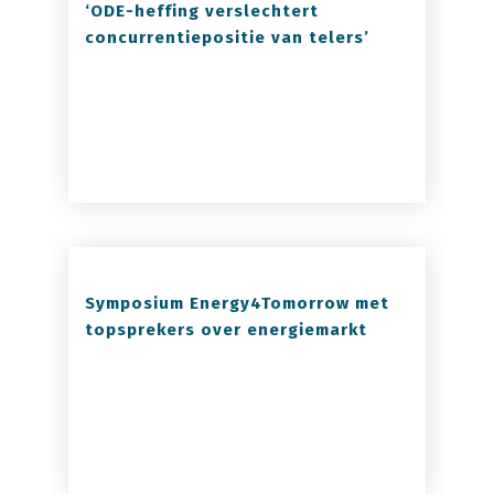
‘ODE-heffing verslechtert
concurrentiepositie van telers’
Symposium Energy4Tomorrow met
topsprekers over energiemarkt