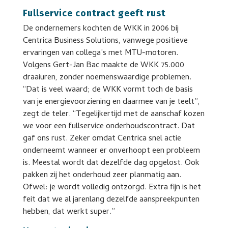
Fullservice contract geeft rust
De ondernemers kochten de WKK in 2006 bij
Centrica Business Solutions, vanwege positieve
ervaringen van collega’s met MTU-motoren.
Volgens Gert-Jan Bac maakte de WKK 75.000
draaiuren, zonder noemenswaardige problemen.
“Dat is veel waard; de WKK vormt toch de basis
van je energievoorziening en daarmee van je teelt”,
zegt de teler. “Tegelijkertijd met de aanschaf kozen
we voor een fullservice onderhoudscontract. Dat
gaf ons rust. Zeker omdat Centrica snel actie
onderneemt wanneer er onverhoopt een probleem
is. Meestal wordt dat dezelfde dag opgelost. Ook
pakken zij het onderhoud zeer planmatig aan.
Ofwel: je wordt volledig ontzorgd. Extra fijn is het
feit dat we al jarenlang dezelfde aanspreekpunten
hebben, dat werkt super.”