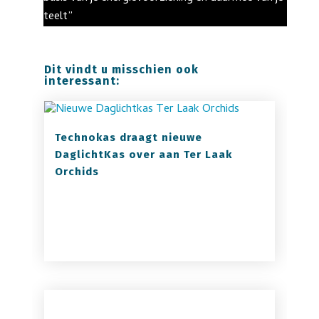
teelt”
Dit vindt u misschien ook
interessant:
Technokas draagt nieuwe
DaglichtKas over aan Ter Laak
Orchids