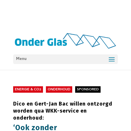
Menu
ENERGIE & CO2
ONDERHOUD
SPONSORED
Dico en Gert-Jan Bac willen ontzorgd
worden qua WKK-service en
onderhoud:
‘Ook zonder