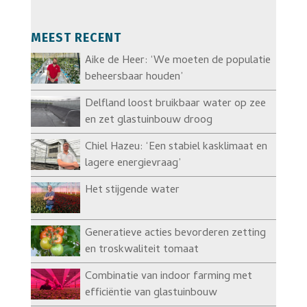
MEEST RECENT
Aike de Heer: ‘We moeten de populatie
beheersbaar houden’
Delfland loost bruikbaar water op zee
en zet glastuinbouw droog
Chiel Hazeu: ‘Een stabiel kasklimaat en
lagere energievraag’
Het stijgende water
Generatieve acties bevorderen zetting
en troskwaliteit tomaat
Combinatie van indoor farming met
efficiëntie van glastuinbouw