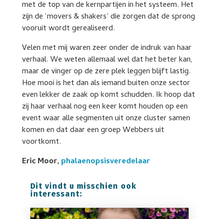
met de top van de kernpartijen in het systeem. Het
zijn de ‘movers & shakers’ die zorgen dat de sprong
vooruit wordt gerealiseerd.
Velen met mij waren zeer onder de indruk van haar
verhaal. We weten allemaal wel dat het beter kan,
maar de vinger op de zere plek leggen blijft lastig.
Hoe mooi is het dan als iemand buiten onze sector
even lekker de zaak op komt schudden. Ik hoop dat
zij haar verhaal nog een keer komt houden op een
event waar alle segmenten uit onze cluster samen
komen en dat daar een groep Webbers uit
voortkomt.
Eric Moor,
phalaenopsisveredelaar
Dit vindt u misschien ook
interessant: