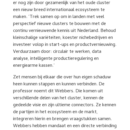
er nog zijn door gezamenlijk van het oude cluster
een nieuw breed internationaal ecosysteem te
maken. ‘Trek samen op om in landen met veel
perspectief nieuwe clusters te bouwen met de
continu vernieuwende kennis uit Nederland. Behoud
kleinschalige variëteiten, koester nichebedrijven en
investeer volop in start-ups en productvernieuwing.
Verduurzaam door: circulair te werken, data
analyse, intelligente productieregulering en
energiearme kassen.’
Zet mensen bij elkaar die over hun eigen schaduw
heen kunnen stappen en kunnen verbinden. De
professor noemt dit Webbers. Die komen uit
verschillende delen van het cluster, kennen de
gedeelde visie en zijn ultieme connectors. Ze kennen
de partijen in het ecosysteem en de markt,
integreren hierin en brengen vraagstukken samen.
Webbers hebben mandaat en een directe verbinding