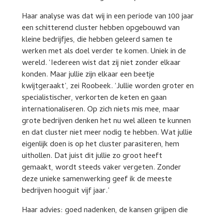
Haar analyse was dat wij in een periode van 100 jaar
een schitterend cluster hebben opgebouwd van
kleine bedrijfjes, die hebben geleerd samen te
werken met als doel verder te komen. Uniek in de
wereld. ‘Iedereen wist dat zij niet zonder elkaar
konden. Maar jullie zijn elkaar een beetje
kwijtgeraakt’, zei Roobeek. ‘Jullie worden groter en
specialistischer, verkorten de keten en gaan
internationaliseren. Op zich niets mis mee, maar
grote bedrijven denken het nu wel alleen te kunnen
en dat cluster niet meer nodig te hebben. Wat jullie
eigenlijk doen is op het cluster parasiteren, hem
uithollen. Dat juist dit jullie zo groot heeft
gemaakt, wordt steeds vaker vergeten. Zonder
deze unieke samenwerking geef ik de meeste
bedrijven hooguit vijf jaar.’
Haar advies: goed nadenken, de kansen grijpen die