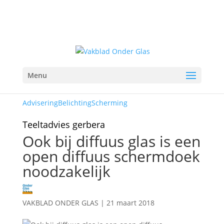
Menu
Advisering
Belichting
Scherming
Teeltadvies gerbera
Ook bij diffuus glas is een
open diffuus schermdoek
noodzakelijk
VAKBLAD ONDER GLAS
|
21 maart 2018