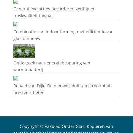
Generatieve acties bevorderen zetting en
troskwaliteit tomaat
Combinatie van indoor farming met efficiëntie van
glastuinbouw
Onderzoek naar energiebesparing van
warmtebatterij
Ronald van Dijk: ‘De nieuwe spuit- en strooirobot
presteert beter’
Copyright © Vakblad Onder Glas. Kopiëren van