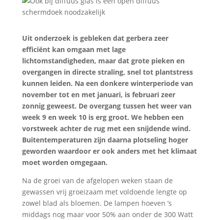
Uit onderzoek is gebleken dat gerbera zeer
efficiënt kan omgaan met lage
lichtomstandigheden, maar dat grote pieken en
overgangen in directe straling, snel tot plantstress
kunnen leiden. Na een donkere winterperiode van
november tot en met januari, is februari zeer
zonnig geweest. De overgang tussen het weer van
week 9 en week 10 is erg groot. We hebben een
vorstweek achter de rug met een snijdende wind.
Buitentemperaturen zijn daarna plotseling hoger
geworden waardoor er ook anders met het klimaat
moet worden omgegaan.
Na de groei van de afgelopen weken staan de
gewassen vrij groeizaam met voldoende lengte op
zowel blad als bloemen. De lampen hoeven ’s
middags nog maar voor 50% aan onder de 300 Watt