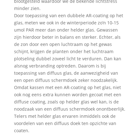
blootgesteld waardoor we de bekende lichtstress
minder zien.
Door toepassing van een dubbele AR-coating op het
glas, meten we ook in de winterperiode zo’n 10-15
umol PAR meer dan onder helder glas. Gewassen
zijn hierdoor beter in balans en sterker. Echter, als
de zon door een open luchtraam op het gewas
schijnt, krijgen de planten onder het luchtraam
plotseling dubbel zoveel licht te verduren. Dan kan
alsnog verbranding optreden. Daarom is bij
toepassing van diffuus glas, de aanwezigheid van
een open diffuus schermdoek zeker noodzakelijk.
Omdat kassen met een AR-coating op het glas, niet
ook nog eens extra kunnen worden gecoat met een
diffuse coating, zoals op helder glas wel kan, is de
noodzaak van een diffuus schermdoek onontbeerlijk.
Telers met helder glas ervaren inmiddels ook de
voordelen van een diffuus doek ten opzichte van
coaten.