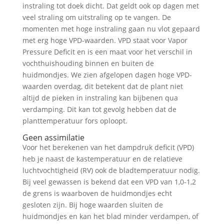
instraling tot doek dicht. Dat geldt ook op dagen met
veel straling om uitstraling op te vangen. De
momenten met hoge instraling gaan nu vlot gepaard
met erg hoge VPD-waarden. VPD staat voor Vapor
Pressure Deficit en is een maat voor het verschil in
vochthuishouding binnen en buiten de
huidmondjes. We zien afgelopen dagen hoge VPD-
waarden overdag, dit betekent dat de plant niet
altijd de pieken in instraling kan bijbenen qua
verdamping. Dit kan tot gevolg hebben dat de
planttemperatuur fors oploopt.
Geen assimilatie
Voor het berekenen van het dampdruk deficit (VPD)
heb je naast de kastemperatuur en de relatieve
luchtvochtigheid (RV) ook de bladtemperatuur nodig.
Bij veel gewassen is bekend dat een VPD van 1,0-1,2
de grens is waarboven de huidmondjes echt
gesloten zijn. Bij hoge waarden sluiten de
huidmondjes en kan het blad minder verdampen, of