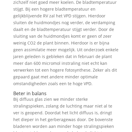
zichzelf niet goed meer koelen. De bladtemperatuur
stijgt. Bij een hogere bladtemperatuur en
gelijkblijvende RV zal het VPD stijgen. Hierdoor
sluiten de huidmondjes nog verder, de verdamping
daalt en de bladtemperatuur stijgt verder. Door de
sluiting van de huidmondjes komt er geen of zeer
weinig CO2 de plant binnen. Hierdoor is er bijna
geen assimilatie meer mogelijk. Uit onderzoek enkele
jaren geleden is gebleken dat in februari de plant
meer dan 600 micromol instraling niet echt kan
verwerken tot een hogere fotosynthese. Zeker als dit
gepaard gaat met andere minder optimale
omstandigheden zoals een te hoge VPD.
Beter in balans
Bij diffuus glas zien we minder sterke
stralingspieken, zolang de luchting maar niet al te
ver is geopend. Doordat het licht diffuus is, dringt
het dieper in het gerberagewas door. De bovenste
bladeren worden aan minder hoge stralingspieken